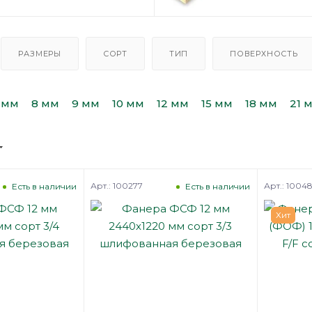
РАЗМЕРЫ
СОРТ
ТИП
ПОВЕРХНОСТЬ
 мм
8 мм
9 мм
10 мм
12 мм
15 мм
18 мм
21 
Арт.: 100277
Арт.: 1004
Есть в наличии
Есть в наличии
Хит