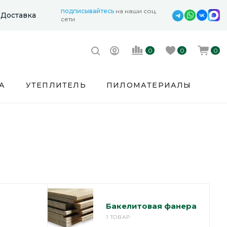
подписывайтесь
на наши соц.
Доставка
сети
0
0
0
А
УТЕПЛИТЕЛЬ
ПИЛОМАТЕРИАЛЫ
Бакелитовая фанера
1 ТОВАР