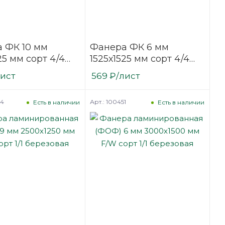
 ФК 10 мм
Фанера ФК 6 мм
25 мм сорт 4/4
1525х1525 мм сорт 4/4
фованная
нешлифованная
лист
569
₽
/лист
вая
березовая
64
Арт.: 100451
Есть в наличии
Есть в наличии