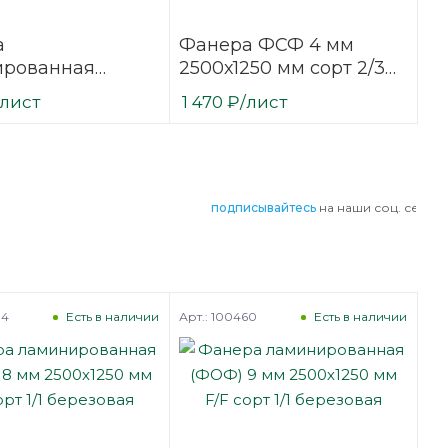
а
Фанера ФСФ 4 мм
ированная
2500х1250 мм сорт 2/3
6 мм 2500х1250
шлифованная
/лист
1 470
₽
/лист
сорт 1/1
березовая
вая
подписывайтесь
на наши соц. сети
84
Арт.: 100460
Есть в наличии
Есть в наличии