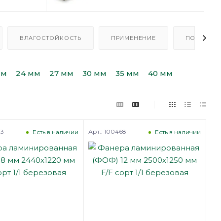
ВЛАГОСТОЙКОСТЬ
ПРИМЕНЕНИЕ
ПОРОДА Д
мм
24 мм
27 мм
30 мм
35 мм
40 мм
83
Арт.: 100468
Есть в наличии
Есть в наличии