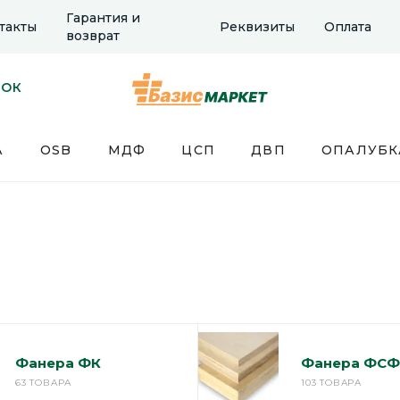
Гарантия и
такты
Реквизиты
Оплата
возврат
НОК
А
OSB
МДФ
ЦСП
ДВП
ОПАЛУБК
Фанера ФК
Фанера ФСФ
63 ТОВАРА
103 ТОВАРА