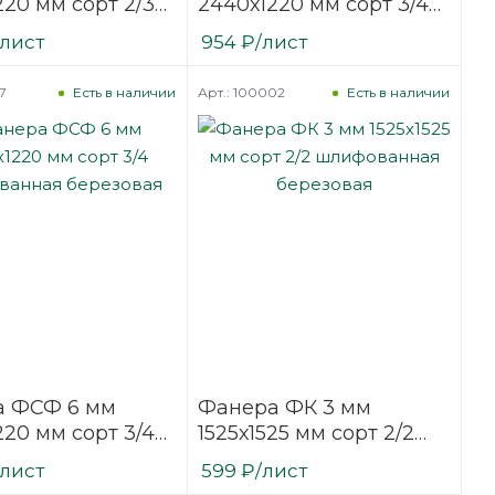
220 мм сорт 2/3
2440х1220 мм сорт 3/4
ванная
нешлифованная
/лист
954
₽
/лист
вая
березовая
7
Арт.: 100002
Есть в наличии
Есть в наличии
а ФСФ 6 мм
Фанера ФК 3 мм
220 мм сорт 3/4
1525х1525 мм сорт 2/2
ванная
шлифованная
/лист
599
₽
/лист
вая
березовая