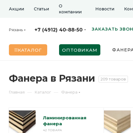
О
Акции
Статьи
Новости
Кон
компании
ЗАКАЗАТЬ ЗВО
+7 (4912) 40-88-50
Рязань
КАТАЛОГ
ОПТОВИКАМ
ФАНЕР
Фанера в Рязани
209 товаров
—
—
Главная
Каталог
Фанера
Ламинированная
фанера
42 ТОВАРА