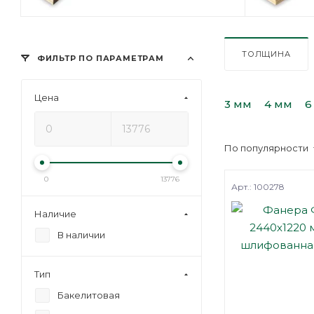
ТОЛЩИНА
ФИЛЬТР ПО ПАРАМЕТРАМ
Цена
3 мм
4 мм
6
По популярности
0
13776
Арт.: 100278
Наличие
В наличии
Тип
Бакелитовая