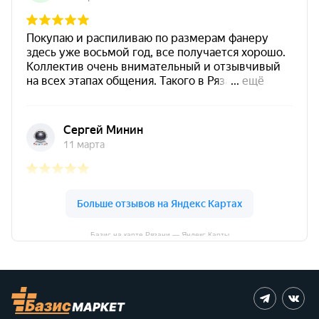
Базис на карте Рязани — Яндекс Карты