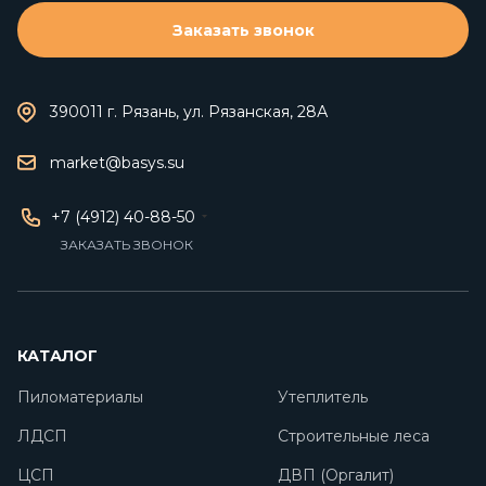
Заказать звонок
390011 г. Рязань, ул. Рязанская, 28А
market@basys.su
+7 (4912) 40-88-50
ЗАКАЗАТЬ ЗВОНОК
КАТАЛОГ
Пиломатериалы
Утеплитель
ЛДСП
Строительные леса
ЦСП
ДВП (Оргалит)