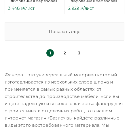
шлифованная березовая
шлифованная березовая
3 448
₽
/лист
2 929
₽
/лист
Показать еще
1
2
3
Фанера – это универсальный материал который
изготавливается из нескольких слоев шпона и
применяется в самых разных областях: от
строительства до производстве мебели. Если вы
ищете надёжную и высокого качества фанеру для
строительных и отделочных работ, то в нашем
интернет магазин «Базис» вы найдёте различные
виды этого востребованного материала. Мы