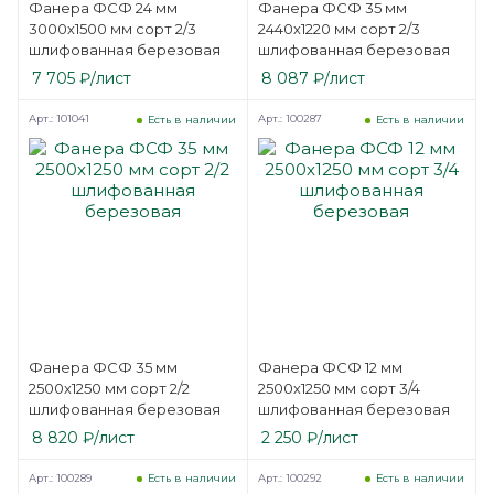
Фанера ФСФ 24 мм
Фанера ФСФ 35 мм
3000х1500 мм сорт 2/3
2440х1220 мм сорт 2/3
шлифованная березовая
шлифованная березовая
7 705
₽
/лист
8 087
₽
/лист
Арт.: 101041
Арт.: 100287
Есть в наличии
Есть в наличии
Фанера ФСФ 35 мм
Фанера ФСФ 12 мм
2500х1250 мм сорт 2/2
2500х1250 мм сорт 3/4
шлифованная березовая
шлифованная березовая
8 820
₽
/лист
2 250
₽
/лист
Арт.: 100289
Арт.: 100292
Есть в наличии
Есть в наличии