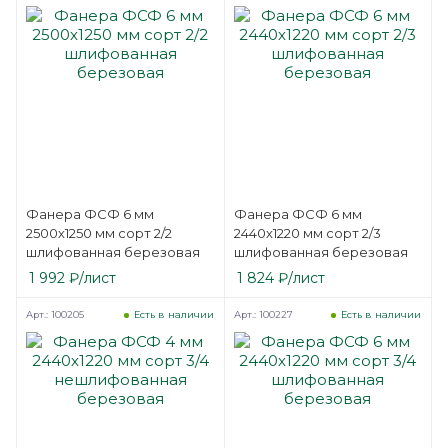
Фанера ФСФ 6 мм
Фанера ФСФ 6 мм
2500х1250 мм сорт 2/2
2440х1220 мм сорт 2/3
шлифованная березовая
шлифованная березовая
1 992
₽
/лист
1 824
₽
/лист
Арт.: 100205
Арт.: 100227
Есть в наличии
Есть в наличии