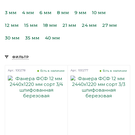
3 мм
4 мм
6 мм
8 мм
9 мм
10 мм
12 мм
15 мм
18 мм
21 мм
24 мм
27 мм
30 мм
35 мм
40 мм
ФИЛЬТР
Арт.: 100278
Арт.: 100277
Есть в наличии
Есть в наличии