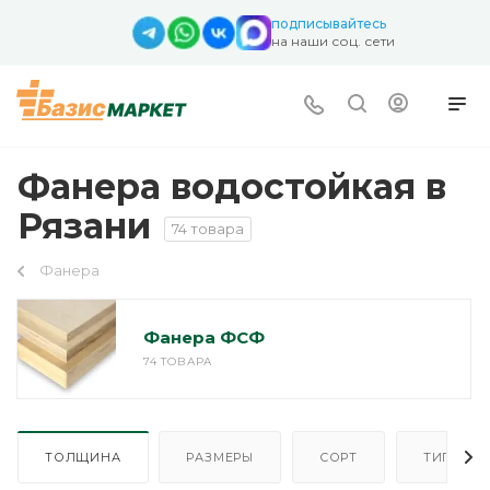
подписывайтесь
на наши соц. сети
Фанера водостойкая в
Рязани
74 товара
Фанера
Фанера ФСФ
74 ТОВАРА
ТОЛЩИНА
РАЗМЕРЫ
СОРТ
ТИП