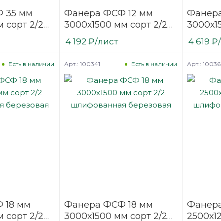
 35 мм
Фанера ФСФ 12 мм
Фанера
 сорт 2/2
3000х1500 мм сорт 2/2
3000х1
ая
шлифованная
шлифо
4 192
₽
/лист
4 619
₽
березовая
березо
Арт.: 100341
Арт.: 1003
Есть в наличии
Есть в наличии
 18 мм
Фанера ФСФ 18 мм
Фанера
 сорт 2/2
3000х1500 мм сорт 2/2
2500х12