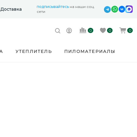
подписывайтесь
на наши соц.
Доставка
сети
0
0
0
А
УТЕПЛИТЕЛЬ
ПИЛОМАТЕРИАЛЫ