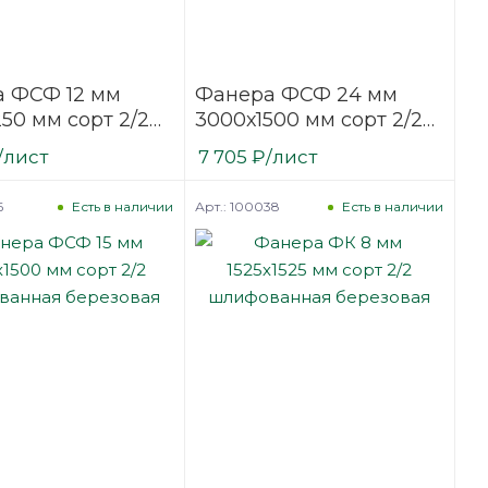
 ФСФ 12 мм
Фанера ФСФ 24 мм
50 мм сорт 2/2
3000х1500 мм сорт 2/2
ванная
шлифованная
/лист
7 705
₽
/лист
вая
березовая
6
Арт.: 100038
Есть в наличии
Есть в наличии