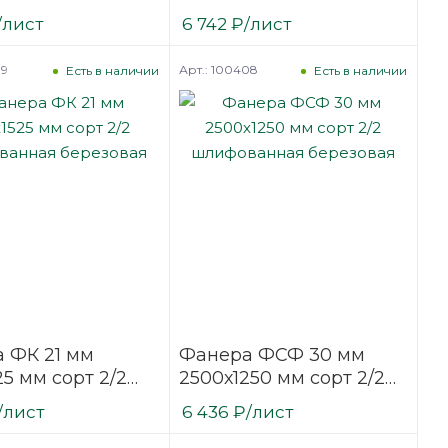
ванная
шлифованная
/лист
6 742
₽
/лист
вая
березовая
99
Арт.: 100408
Есть в наличии
Есть в наличии
 ФК 21 мм
Фанера ФСФ 30 мм
25 мм сорт 2/2
2500х1250 мм сорт 2/2
ванная
шлифованная
/лист
6 436
₽
/лист
вая
березовая