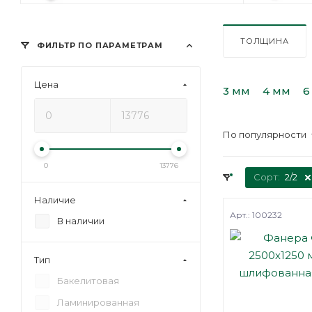
ТОЛЩИНА
ФИЛЬТР ПО ПАРАМЕТРАМ
Цена
3 мм
4 мм
6
По популярности
0
13776
Сорт:
2/2
Наличие
Арт.: 100232
В наличии
Тип
Бакелитовая
Ламинированная