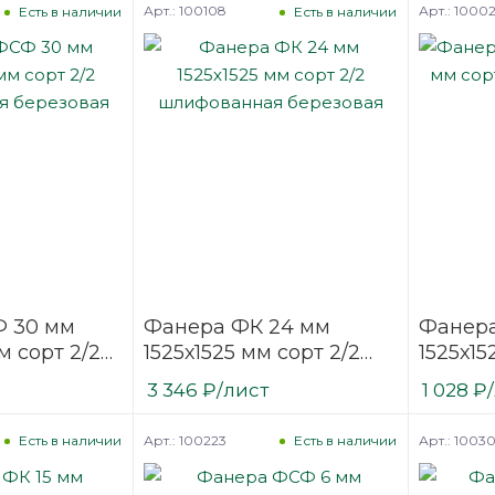
Арт.: 100108
Арт.: 1000
Есть в наличии
Есть в наличии
 30 мм
Фанера ФК 24 мм
Фанера
м сорт 2/2
1525х1525 мм сорт 2/2
1525х15
ая
шлифованная
шлифо
3 346
₽
/лист
1 028
₽
березовая
березо
Арт.: 100223
Арт.: 1003
Есть в наличии
Есть в наличии