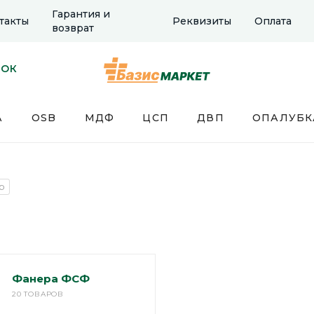
Гарантия и
такты
Реквизиты
Оплата
возврат
НОК
А
OSB
МДФ
ЦСП
ДВП
ОПАЛУБК
р
Фанера ФСФ
20 ТОВАРОВ