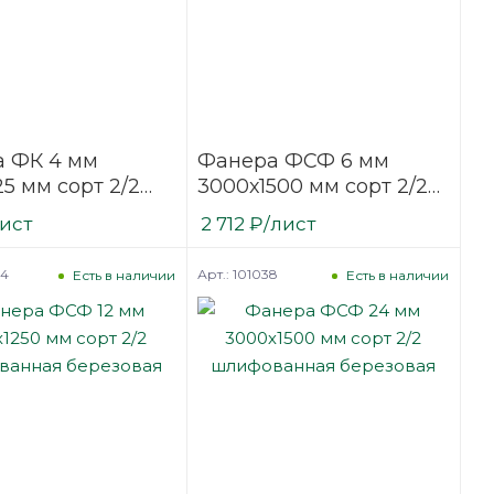
 ФК 4 мм
Фанера ФСФ 6 мм
25 мм сорт 2/2
3000х1500 мм сорт 2/2
ванная
шлифованная
лист
2 712
₽
/лист
вая
березовая
84
Арт.: 101038
Есть в наличии
Есть в наличии