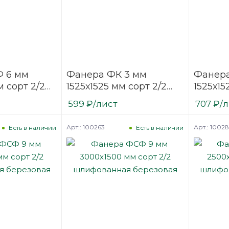
 6 мм
Фанера ФК 3 мм
Фанера
 сорт 2/2
1525х1525 мм сорт 2/2
1525х15
ая
шлифованная
шлифо
599
₽
/лист
707
₽
/
березовая
березо
Арт.: 100263
Арт.: 1002
Есть в наличии
Есть в наличии