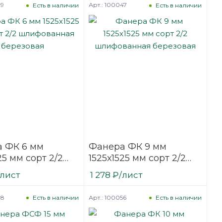
29
Арт.: 100047
Есть в наличии
Есть в наличии
 ФК 6 мм
Фанера ФК 9 мм
25 мм сорт 2/2
1525х1525 мм сорт 2/2
ванная
шлифованная
/лист
1 278
₽
/лист
вая
березовая
08
Арт.: 100056
Есть в наличии
Есть в наличии