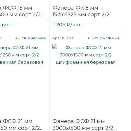
 ФСФ 15 мм
Фанера ФК 8 мм
500 мм сорт 2/2
1525х1525 мм сорт 2/2
ванная
шлифованная
/лист
1 209
₽
/лист
вая
березовая
60
Арт.: 100368
Есть в наличии
Есть в наличии
 ФСФ 21 мм
Фанера ФСФ 21 мм
50 мм сорт 2/2
3000х1500 мм сорт 2/2