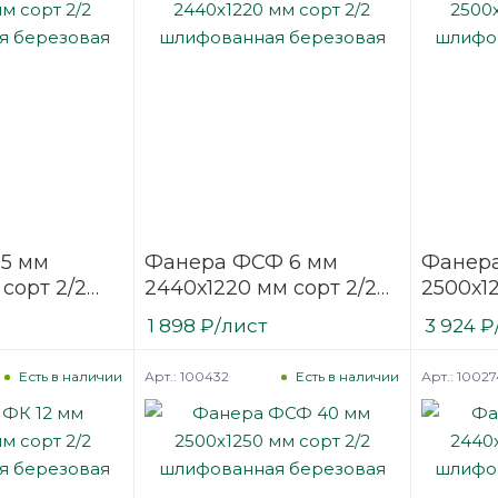
15 мм
Фанера ФСФ 6 мм
Фанера
 сорт 2/2
2440х1220 мм сорт 2/2
2500х12
ая
шлифованная
шлифо
1 898
₽
/лист
3 924
₽
березовая
березо
Арт.: 100432
Арт.: 10027
Есть в наличии
Есть в наличии