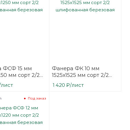
 ФСФ 15 мм
Фанера ФК 10 мм
50 мм сорт 2/2
1525х1525 мм сорт 2/2
ванная
шлифованная
/лист
1 420
₽
/лист
вая
березовая
4
Под заказ