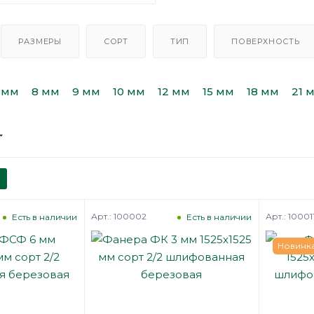
РАЗМЕРЫ
СОРТ
ТИП
ПОВЕРХНОСТЬ
 мм
8 мм
9 мм
10 мм
12 мм
15 мм
18 мм
21 
Арт.: 100002
Арт.: 10001
Есть в наличии
Есть в наличии
Новинк