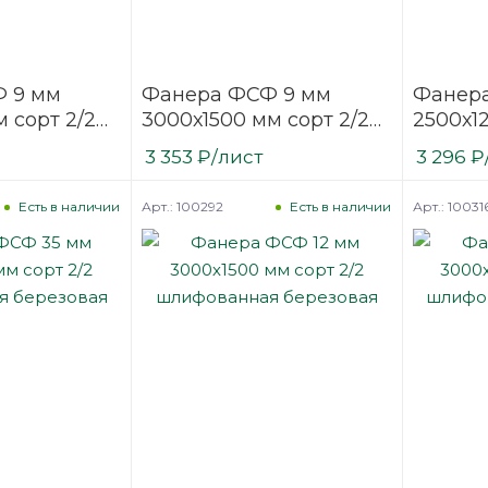
 9 мм
Фанера ФСФ 9 мм
Фанера
 сорт 2/2
3000х1500 мм сорт 2/2
2500х12
ая
шлифованная
шлифо
3 353
₽
/лист
3 296
₽
березовая
березо
Арт.: 100292
Арт.: 10031
Есть в наличии
Есть в наличии