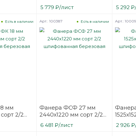
ая
шлифованная
шлифо
5 779
₽
/лист
5 292
₽
березовая
березо
Арт.: 100387
Арт.: 1000
Есть в наличии
Есть в наличии
18 мм
Фанера ФСФ 27 мм
Фанера
 сорт 2/2
2440х1220 мм сорт 2/2
1525х15
ая
шлифованная
шлифо
6 481
₽
/лист
2 926
₽
березовая
березо