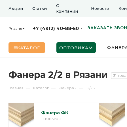
О
Акции
Статьи
Новости
Кон
компании
ЗАКАЗАТЬ ЗВО
+7 (4912) 40-88-50
Рязань
КАТАЛОГ
ОПТОВИКАМ
ФАНЕР
Фанера 2/2 в Рязани
31 това
—
—
—
Главная
Каталог
Фанера
2/2
Фанера ФК
11 ТОВАРОВ