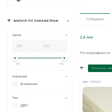
ТОЛЩИНА
ФИЛЬТР ПО ПАРАМЕТРАМ
Цена
2,5 мм
По популярности
258
694
Толщина, мм
Наличие
Арт.: 101043
В наличии
Тип
ДВП