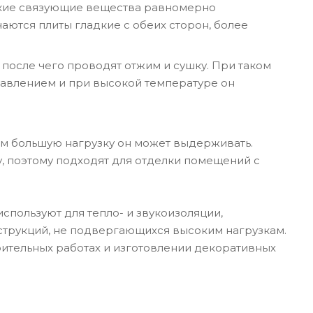
ские связующие вещества равномерно
аются плиты гладкие с обеих сторон, более
после чего проводят отжим и сушку. При таком
авлением и при высокой температуре он
тем большую нагрузку он может выдерживать.
, поэтому подходят для отделки помещений с
 используют для тепло- и звукоизоляции,
нструкций, не подвергающихся высоким нагрузкам.
роительных работах и изготовлении декоративных