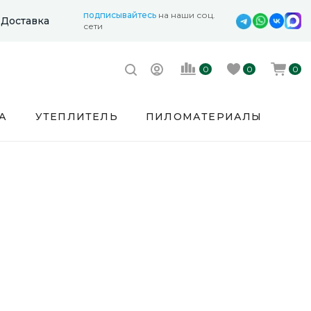
подписывайтесь
на наши соц.
Доставка
сети
0
0
0
А
УТЕПЛИТЕЛЬ
ПИЛОМАТЕРИАЛЫ