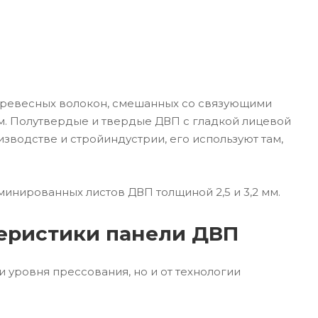
древесных волокон, смешанных со связующими
. Полутвердые и твердые ДВП с гладкой лицевой
зводстве и стройиндустрии, его используют там,
инированных листов ДВП толщиной 2,5 и 3,2 мм.
теристики панели ДВП
и уровня прессования, но и от технологии