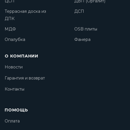
ЦСП
ДВП (Оргалит)
Террасная доска из
ДСП
ДПК
МДФ
OSB плиты
Опалубка
Фанера
О КОМПАНИИ
Новости
Гарантия и возврат
Контакты
ПОМОЩЬ
Оплата