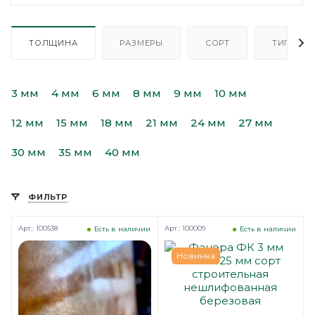
ТОЛЩИНА
РАЗМЕРЫ
СОРТ
ТИП
3 мм
4 мм
6 мм
8 мм
9 мм
10 мм
12 мм
15 мм
18 мм
21 мм
24 мм
27 мм
30 мм
35 мм
40 мм
ФИЛЬТР
Арт.: 100538
Арт.: 100009
Есть в наличии
Есть в наличии
Новинка