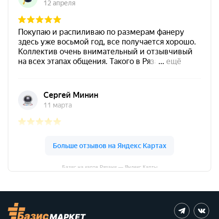
Базис на карте Рязани — Яндекс Карты