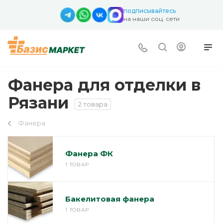
подписывайтесь
на наши соц. сети
Фанера для отделки в
Рязани
2 товара
Фанера
Фанера ФК
1 ТОВАР
Бакелитовая фанера
1 ТОВАР