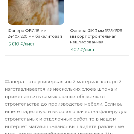
Фанера ФБС 18 мм
Фанера ФК 3 мм 1525х1525
2440х1220 мм бакелитовая
мм сорт строительная
нешлифованная
5 610
₽
/лист
березовая
407
₽
/лист
Фанера – это универсальный материал который
изготавливается из нескольких слоев шпона и
применяется в самых разных областях: от
строительства до производстве мебели. Если вы
ищете надёжную и высокого качества фанеру для
строительных и отделочных работ, то в нашем
интернет магазин «Базис» вы найдёте различные
виды этого востребованного материала. Мы