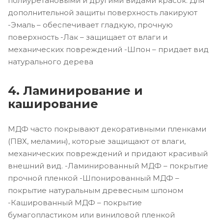
полиуретановыми и другими видами красок. Для
дополнительной защиты поверхность лакируют
-Эмаль – обеспечивает гладкую, прочную
поверхность -Лак – защищает от влаги и
механических повреждений -Шпон – придает вид
натурального дерева
4. Ламинирование и
каширование
МДФ часто покрывают декоративными пленками
(ПВХ, меламин), которые защищают от влаги,
механических повреждений и придают красивый
внешний вид. -Ламинированный МДФ – покрытие
прочной пленкой -Шпонированный МДФ –
покрытие натуральным древесным шпоном
-Кашированный МДФ – покрытие
бумагопластиком или виниловой пленкой