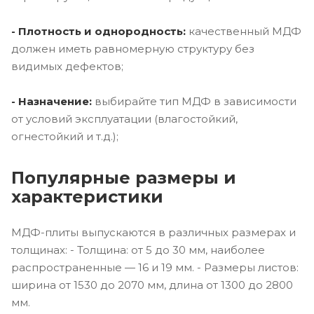
- Плотность и однородность:
качественный МДФ
должен иметь равномерную структуру без
видимых дефектов;
- Назначение:
выбирайте тип МДФ в зависимости
от условий эксплуатации (влагостойкий,
огнестойкий и т.д.);
Популярные размеры и
характеристики
МДФ-плиты выпускаются в различных размерах и
толщинах: - Толщина: от 5 до 30 мм, наиболее
распространенные — 16 и 19 мм. - Размеры листов:
ширина от 1530 до 2070 мм, длина от 1300 до 2800
мм.