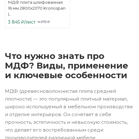
МДФ плита шлифованная
16 мм 2800х2070 Kronospan
L
3 845
₽
/лист
4 272
₽
Что нужно знать про
МДФ? Виды, применение
и ключевые особенности
МДФ (древесноволокнистая плита средней
плотности) — это популярный плитный материал,
широко используемый в мебельном производстве
и отделке интерьеров. Он сочетает в себе
прочность, эстетичность и невысокую стоимость,
что делает его востребованным среди
производителей различной мебели