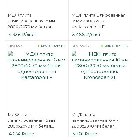
МДФ плита
МДФ плита шлифованная
ламинированная 16 мм
16 мм 2800х2070
2800х2070 мм белая
мм Kastamonu F
односторонняя Эггер MB
4 338
₽
/лист
3 488
₽
/лист
Арт.: 100711
Арт.: 100775
Есть в наличии
Есть в наличии
МДФ плита
МДФ плита
ламинированная 16 мм
ламинированная 16 мм
2800х2070 мм белая
2800х2070 мм белая
односторонняя
односторонняя Kronospan
4 664
₽
/лист
3 366
₽
/лист