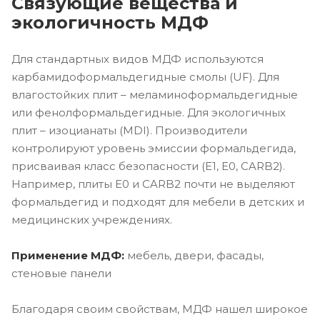
Связующие вещества и
экологичность МДФ
Для стандартных видов МДФ используются
карбамидоформальдегидные смолы (UF). Для
влагостойких плит – меламиноформальдегидные
или фенолформальдегидные. Для экологичных
плит – изоцианаты (MDI). Производители
контролируют уровень эмиссии формальдегида,
присваивая класс безопасности (E1, E0, CARB2).
Например, плиты E0 и CARB2 почти не выделяют
формальдегид и подходят для мебели в детских и
медицинских учреждениях.
Применение МДФ:
мебель, двери, фасады,
стеновые панели
Благодаря своим свойствам, МДФ нашел широкое