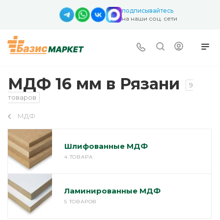
подписывайтесь
на наши соц. сети
МДФ 16 мм в Рязани
9
товаров
МДФ
Шлифованные МДФ
4 ТОВАРА
Ламинированные МДФ
5 ТОВАРОВ