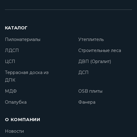
КАТАЛОГ
Пиломатериалы
Утеплитель
ЛДСП
Строительные леса
ЦСП
ДВП (Оргалит)
Террасная доска из
ДСП
ДПК
МДФ
OSB плиты
Опалубка
Фанера
О КОМПАНИИ
Новости