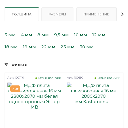
ТОЛЩИНА
РАЗМЕРЫ
ПРИМЕНЕНИЕ
3 мм
4 мм
8 мм
9,5 мм
10 мм
12 мм
18 мм
19 мм
22 мм
25 мм
30 мм
ФИЛЬТР
Арт.: 100746
Арт.: 100690
Есть в наличии
Есть в наличии
Хит