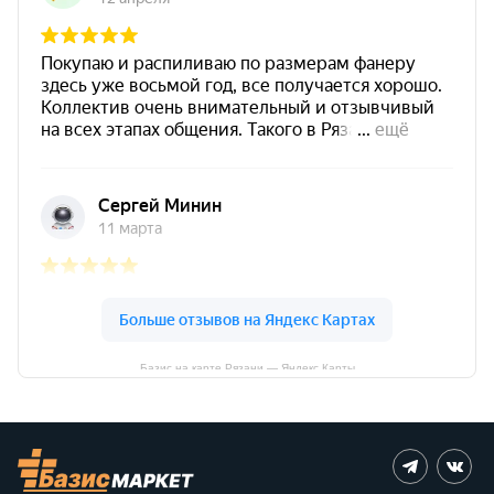
Базис на карте Рязани — Яндекс Карты