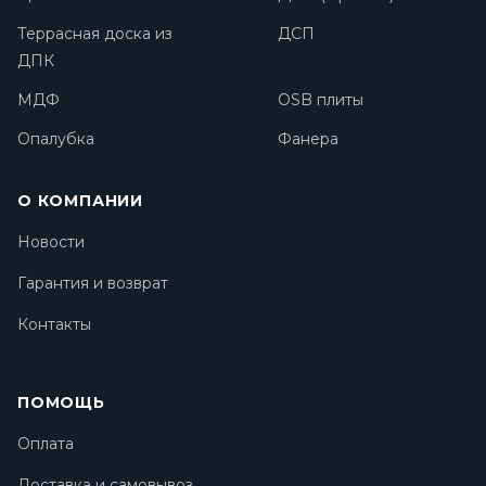
Террасная доска из
ДСП
ДПК
МДФ
OSB плиты
Опалубка
Фанера
О КОМПАНИИ
Новости
Гарантия и возврат
Контакты
ПОМОЩЬ
Оплата
Доставка и самовывоз