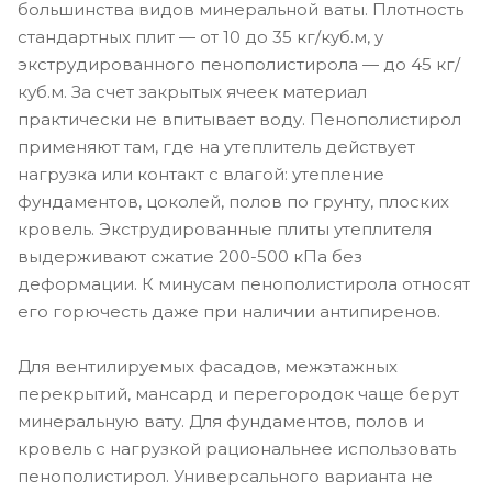
большинства видов минеральной ваты. Плотность
стандартных плит — от 10 до 35 кг/куб.м, у
экструдированного пенополистирола — до 45 кг/
куб.м. За счет закрытых ячеек материал
практически не впитывает воду. Пенополистирол
применяют там, где на утеплитель действует
нагрузка или контакт с влагой: утепление
фундаментов, цоколей, полов по грунту, плоских
кровель. Экструдированные плиты утеплителя
выдерживают сжатие 200-500 кПа без
деформации. К минусам пенополистирола относят
его горючесть даже при наличии антипиренов.
Для вентилируемых фасадов, межэтажных
перекрытий, мансард и перегородок чаще берут
минеральную вату. Для фундаментов, полов и
кровель с нагрузкой рациональнее использовать
пенополистирол. Универсального варианта не