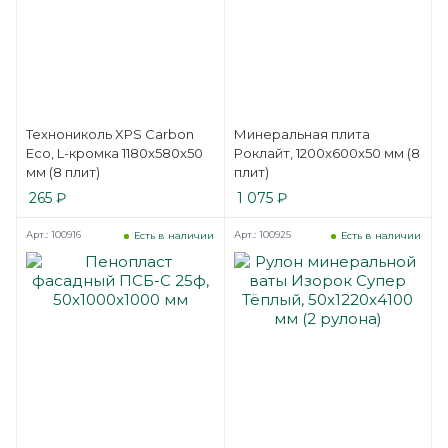
Технониколь XPS Carbon
Минеральная плита
Eco, L-кромка 1180x580x50
Роклайт, 1200x600x50 мм (8
мм (8 плит)
плит)
265
₽
1 075
₽
Арт.: 100916
Арт.: 100925
Есть в наличии
Есть в наличии