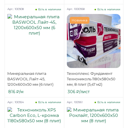
Арт.: 100908
Арт.: 1000958
Есть в наличии
Есть в наличии
Новинка
Минеральная плита
Техноплекс Фундамент
BASWOOL Лайт-45,
Технониколь 1180х580х50
1200x600x50 мм (6 плит)
мм, 8 плит (5,47 м2)
816
₽
/м
306
₽
/лист
Арт.: 100954
Арт.: 100961
Есть в наличии
Есть в наличии