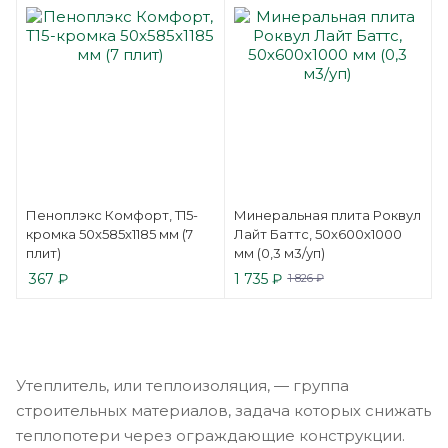
Пеноплэкс Комфорт, Т15-
Минеральная плита Роквул
кромка 50x585x1185 мм (7
Лайт Баттс, 50х600х1000
плит)
мм (0,3 м3/уп)
367
₽
1 735
₽
1 826
₽
Утеплитель, или теплоизоляция, — группа
строительных материалов, задача которых снижать
теплопотери через ограждающие конструкции.