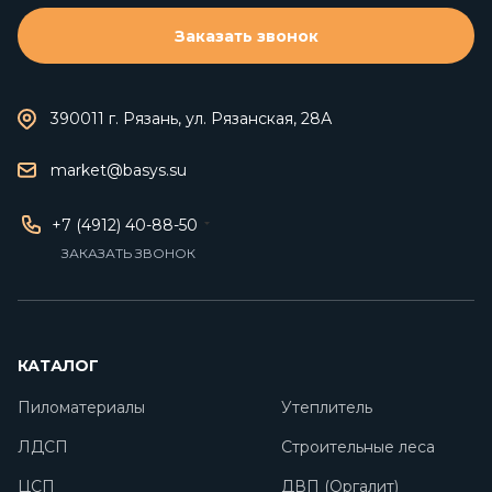
Заказать звонок
390011 г. Рязань, ул. Рязанская, 28А
market@basys.su
+7 (4912) 40-88-50
ЗАКАЗАТЬ ЗВОНОК
КАТАЛОГ
Пиломатериалы
Утеплитель
ЛДСП
Строительные леса
ЦСП
ДВП (Оргалит)