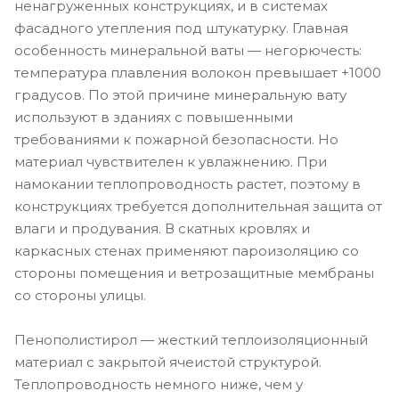
ненагруженных конструкциях, и в системах
фасадного утепления под штукатурку. Главная
особенность минеральной ваты — негорючесть:
температура плавления волокон превышает +1000
градусов. По этой причине минеральную вату
используют в зданиях с повышенными
требованиями к пожарной безопасности. Но
материал чувствителен к увлажнению. При
намокании теплопроводность растет, поэтому в
конструкциях требуется дополнительная защита от
влаги и продувания. В скатных кровлях и
каркасных стенах применяют пароизоляцию со
стороны помещения и ветрозащитные мембраны
со стороны улицы.
Пенополистирол — жесткий теплоизоляционный
материал с закрытой ячеистой структурой.
Теплопроводность немного ниже, чем у