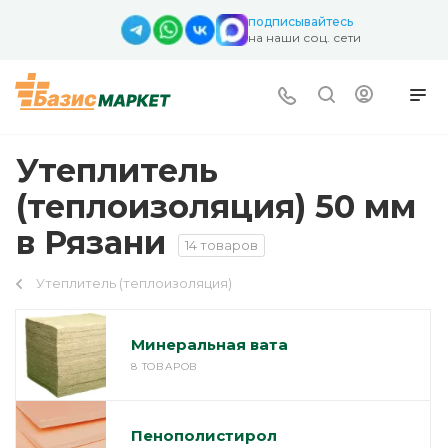
подписывайтесь
на наши соц. сети
Утеплитель
(теплоизоляция) 50 мм
в Рязани
14 товаров
Утеплитель (теплоизоляция)
Минеральная вата
8 ТОВАРОВ
Пенополистирол