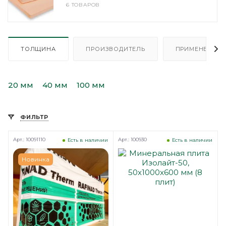
6 ТОВАРОВ
ТОЛЩИНА
ПРОИЗВОДИТЕЛЬ
ПРИМЕНЕНИЕ
20 мм
40 мм
100 мм
ФИЛЬТР
Арт.: 10091110
Арт.: 100930
Есть в наличии
Есть в наличии
Новинка