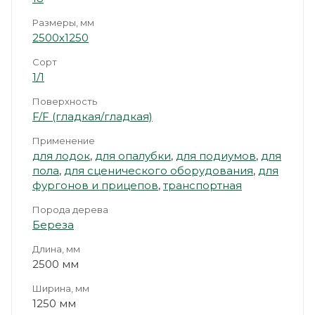
Размеры, мм
2500х1250
Сорт
1/1
Поверхность
F/F (гладкая/гладкая)
Применение
для лодок
,
для опалубки
,
для подиумов
,
для
пола
,
для сценического оборудования
,
для
фургонов и прицепов
,
транспортная
Порода дерева
Береза
Длина, мм
2500 мм
Ширина, мм
1250 мм