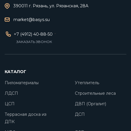
390011 г. Рязань, ул. Рязанская, 28А
market@basys.su
+7 (4912) 40-88-50
ЗАКАЗАТЬ ЗВОНОК
КАТАЛОГ
Пиломатериалы
Утеплитель
ЛДСП
Строительные леса
ЦСП
ДВП (Оргалит)
Террасная доска из
ДСП
ДПК