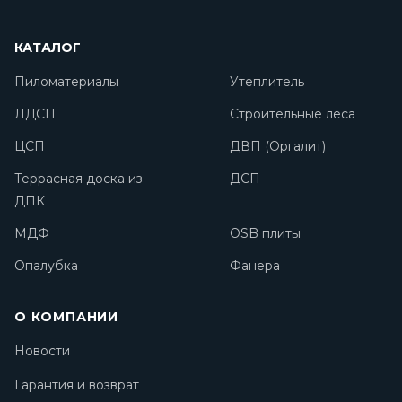
КАТАЛОГ
Пиломатериалы
Утеплитель
ЛДСП
Строительные леса
ЦСП
ДВП (Оргалит)
Террасная доска из
ДСП
ДПК
МДФ
OSB плиты
Опалубка
Фанера
О КОМПАНИИ
Новости
Гарантия и возврат