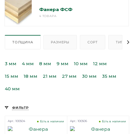
Фанера ФСФ
4 ТОВАРА
ТОЛЩИНА
РАЗМЕРЫ
СОРТ
ТИП
3 мм
4 мм
8 мм
9 мм
10 мм
12 мм
15 мм
18 мм
21 мм
27 мм
30 мм
35 мм
40 мм
ФИЛЬТР
Арт.: 100504
Арт.: 100506
Есть в наличии
Есть в наличии