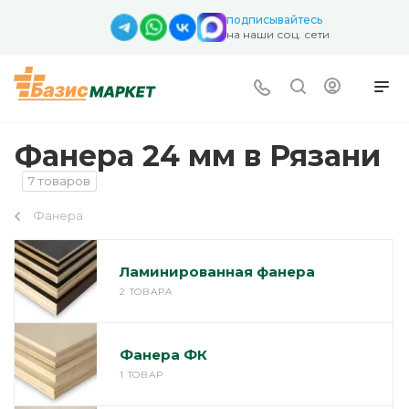
подписывайтесь
на наши соц. сети
Фанера 24 мм в Рязани
7 товаров
Фанера
Ламинированная фанера
2 ТОВАРА
Фанера ФК
1 ТОВАР