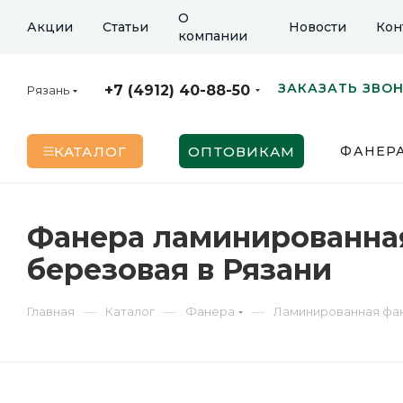
О
Акции
Статьи
Новости
Кон
компании
ЗАКАЗАТЬ ЗВО
+7 (4912) 40-88-50
Рязань
КАТАЛОГ
ОПТОВИКАМ
ФАНЕР
Фанера ламинированная 
березовая в Рязани
—
—
—
Главная
Каталог
Фанера
Ламинированная фа