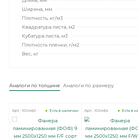
Длина, мм
Ширина, мм
Плотность, кг/м3
Квадратура листа, м2
Кубатура листа, м3
Плотность пленки, г/м2
Вес, кг
Аналоги по толщине
Аналоги по размеру
Арт.: 100460
Арт.: 100464
каз
Есть в наличии
Есть в 