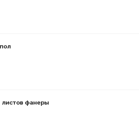
 пол
 листов фанеры