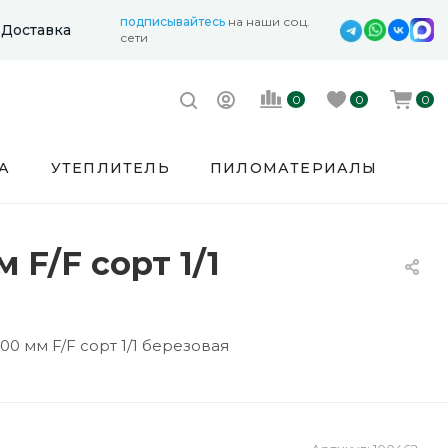
подписывайтесь
на наши соц.
Доставка
сети
0
0
0
А
УТЕПЛИТЕЛЬ
ПИЛОМАТЕРИАЛЫ
F/F сорт 1/1
 мм F/F сорт 1/1 березовая