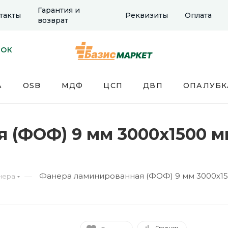
Гарантия и
такты
Реквизиты
Оплата
возврат
НОК
А
OSB
МДФ
ЦСП
ДВП
ОПАЛУБК
(ФОФ) 9 мм 3000х1500 мм 
Фанера ламинированная (ФОФ) 9 мм 3000х1500
—
нера
Сравнить