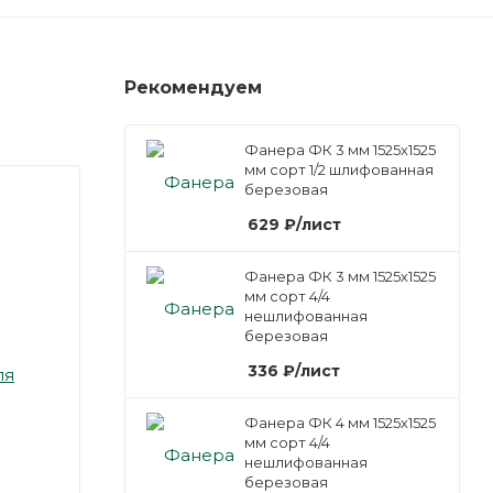
Рекомендуем
Фанера ФК 3 мм 1525х1525
мм сорт 1/2 шлифованная
березовая
629
₽
/лист
Фанера ФК 3 мм 1525х1525
мм сорт 4/4
нешлифованная
березовая
336
₽
/лист
ля
Фанера ФК 4 мм 1525х1525
мм сорт 4/4
нешлифованная
березовая