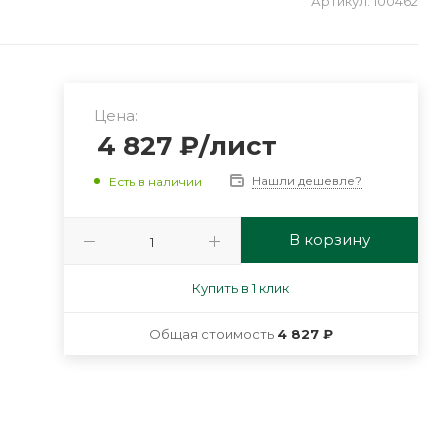
Артикул:
100462
Цена:
4 827
₽
/лист
Нашли дешевле?
Есть в наличии
В корзину
Купить в 1 клик
Общая стоимость
4 827 ₽