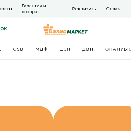
Гарантия и
такты
Реквизиты
Оплата
возврат
НОК
А
OSB
МДФ
ЦСП
ДВП
ОПАЛУБК