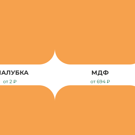
ПАЛУБКА
МДФ
от 2 ₽
от 694 ₽