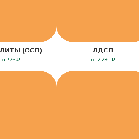
ЛИТЫ (ОСП)
ЛДСП
от 326 ₽
от 2 280 ₽