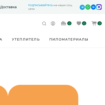
подписывайтесь
на наши соц.
Доставка
сети
0
0
0
А
УТЕПЛИТЕЛЬ
ПИЛОМАТЕРИАЛЫ