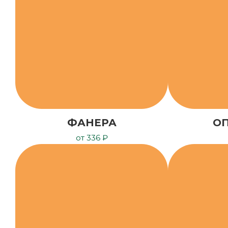
ФАНЕРА
О
от 336 ₽