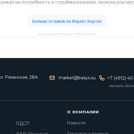
Базис на карте Рязани — Яндекс Карты
ул. Рязанская, 28А
market@basys.su
+7 (4912) 40
ЗАКАЗАТЬ ЗВО
О КОМПАНИИ
Новости
ЛДСП