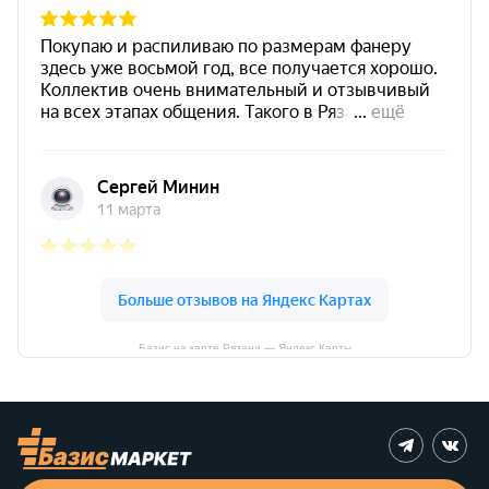
Базис на карте Рязани — Яндекс Карты