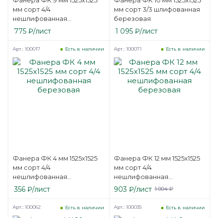
мм сорт 4/4
мм сорт 3/3 шлифованная
нешлифованная
березовая
березовая
775
₽
/лист
1 095
₽
/лист
Арт.: 100017
Арт.: 100071
Есть в наличии
Есть в наличии
Фанера ФК 4 мм 1525х1525
Фанера ФК 12 мм 1525х1525
мм сорт 4/4
мм сорт 4/4
нешлифованная
нешлифованная
березовая
березовая
356
₽
/лист
903
₽
/лист
1 004
₽
Арт.: 100062
Арт.: 100035
Есть в наличии
Есть в наличии