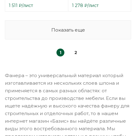
1 511
₽
/лист
1 278
₽
/лист
Показать еще
1
2
Фанера – это универсальный материал который
изготавливается из нескольких слоев шпона и
применяется в самых разных областях: от
строительства до производстве мебели. Если вы
ищете надёжную и высокого качества фанеру для
строительных и отделочных работ, то в нашем
интернет магазин «Базис» вы найдёте различные
виды этого востребованного материала. Мы