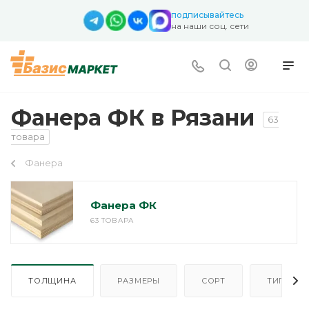
подписывайтесь
на наши соц. сети
Фанера ФК в Рязани
63
товара
Фанера
Фанера ФК
63 ТОВАРА
ТОЛЩИНА
РАЗМЕРЫ
СОРТ
ТИП