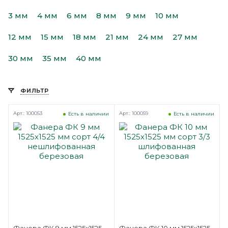
3 мм
4 мм
6 мм
8 мм
9 мм
10 мм
12 мм
15 мм
18 мм
21 мм
24 мм
27 мм
30 мм
35 мм
40 мм
ФИЛЬТР
Арт.: 100053
Арт.: 100059
Есть в наличии
Есть в наличии
Фанера ФК 9 мм 1525х1525
Фанера ФК 10 мм 1525х1525