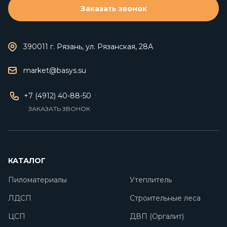
Заказать звонок
390011 г. Рязань, ул. Рязанская, 28А
market@basys.su
+7 (4912) 40-88-50
ЗАКАЗАТЬ ЗВОНОК
КАТАЛОГ
Пиломатериалы
Утеплитель
ЛДСП
Строительные леса
ЦСП
ДВП (Оргалит)