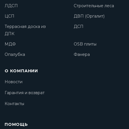
ЛДСП
Строительные леса
ЦСП
ДВП (Оргалит)
Террасная доска из
ДСП
ДПК
МДФ
OSB плиты
Опалубка
Фанера
О КОМПАНИИ
Новости
Гарантия и возврат
Контакты
ПОМОЩЬ