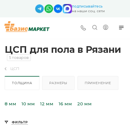
подписывайтесь
на наши соц. сети
ЦСП для пола в Рязани
5 товаров
ЦСП
ТОЛЩИНА
РАЗМЕРЫ
ПРИМЕНЕНИЕ
8 мм
10 мм
12 мм
16 мм
20 мм
ФИЛЬТР