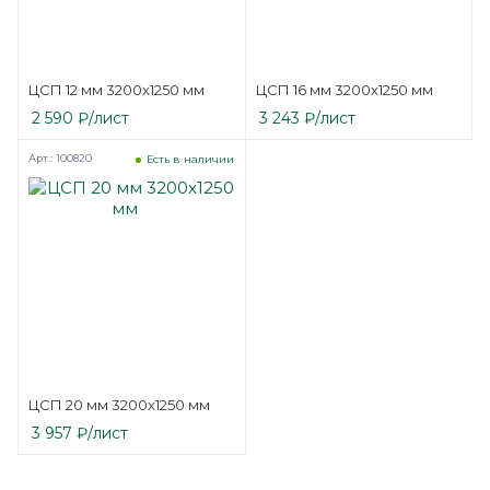
ЦСП 12 мм 3200х1250 мм
ЦСП 16 мм 3200х1250 мм
2 590
₽
/лист
3 243
₽
/лист
Арт.: 100820
Есть в наличии
ЦСП 20 мм 3200х1250 мм
3 957
₽
/лист