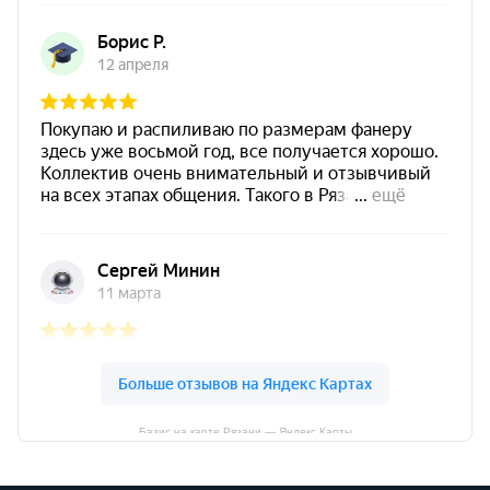
Базис на карте Рязани — Яндекс Карты