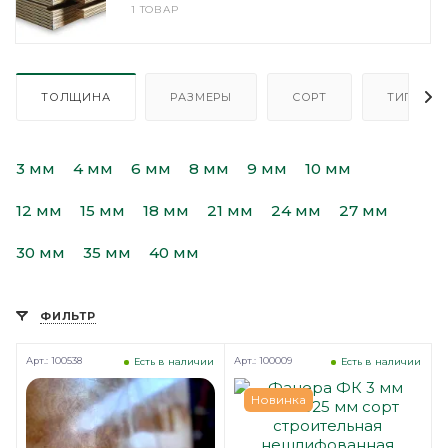
1 ТОВАР
ТОЛЩИНА
РАЗМЕРЫ
СОРТ
ТИП
3 мм
4 мм
6 мм
8 мм
9 мм
10 мм
12 мм
15 мм
18 мм
21 мм
24 мм
27 мм
30 мм
35 мм
40 мм
ФИЛЬТР
Арт.: 100538
Арт.: 100009
Есть в наличии
Есть в наличии
Новинка