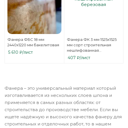
Фанера ФБС 18 мм
Фанера ФК 3 мм 1525х1525
2440х1220 мм бакелитовая
мм сорт строительная
нешлифованная
5 610
₽
/лист
березовая
407
₽
/лист
Фанера – это универсальный материал который
изготавливается из нескольких слоев шпона и
применяется в самых разных областях: от
строительства до производстве мебели. Если вы
ищете надёжную и высокого качества фанеру для
строительных и отделочных работ, то в нашем