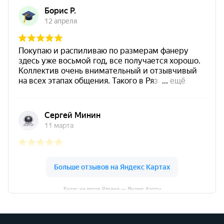
Базис на карте Рязани — Яндекс Карты