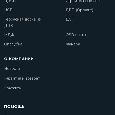
ЛДСП
Строительные леса
ЦСП
ДВП (Оргалит)
Террасная доска из
ДСП
ДПК
МДФ
OSB плиты
Опалубка
Фанера
О КОМПАНИИ
Новости
Гарантия и возврат
Контакты
ПОМОЩЬ