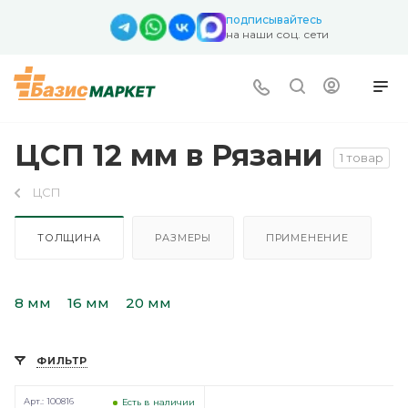
подписывайтесь
на наши соц. сети
ЦСП 12 мм в Рязани
1 товар
ЦСП
ТОЛЩИНА
РАЗМЕРЫ
ПРИМЕНЕНИЕ
8 мм
16 мм
20 мм
ФИЛЬТР
Арт.: 100816
Есть в наличии