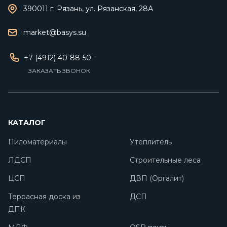
390011 г. Рязань, ул. Рязанская, 28А
market@basys.su
+7 (4912) 40-88-50
ЗАКАЗАТЬ ЗВОНОК
КАТАЛОГ
Пиломатериалы
Утеплитель
ЛДСП
Строительные леса
ЦСП
ДВП (Оргалит)
Террасная доска из
ДСП
ДПК