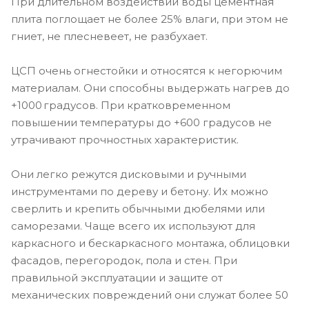
При длительном воздействии воды цементная
плита поглощает не более 25% влаги, при этом не
гниет, не плесневеет, не разбухает.
ЦСП очень огнестойки и относятся к негорючим
материалам. Они способны выдержать нагрев до
+1000 градусов. При кратковременном
повышении температуры до +600 градусов не
утрачивают прочностных характеристик.
Они легко режутся дисковыми и ручными
инструментами по дереву и бетону. Их можно
сверлить и крепить обычными дюбелями или
саморезами. Чаще всего их используют для
каркасного и бескаркасного монтажа, облицовки
фасадов, перегородок, пола и стен. При
правильной эксплуатации и защите от
механических повреждений они служат более 50