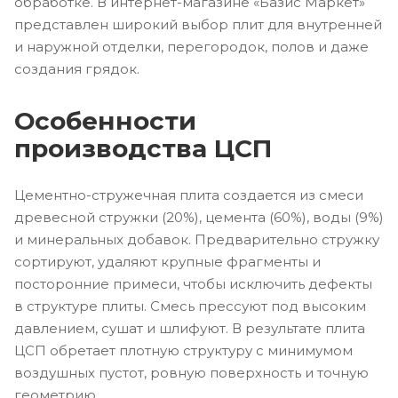
обработке. В интернет-магазине «Базис Маркет»
представлен широкий выбор плит для внутренней
и наружной отделки, перегородок, полов и даже
создания грядок.
Особенности
производства ЦСП
Цементно-стружечная плита создается из смеси
древесной стружки (20%), цемента (60%), воды (9%)
и минеральных добавок. Предварительно стружку
сортируют, удаляют крупные фрагменты и
посторонние примеси, чтобы исключить дефекты
в структуре плиты. Смесь прессуют под высоким
давлением, сушат и шлифуют. В результате плита
ЦСП обретает плотную структуру с минимумом
воздушных пустот, ровную поверхность и точную
геометрию.