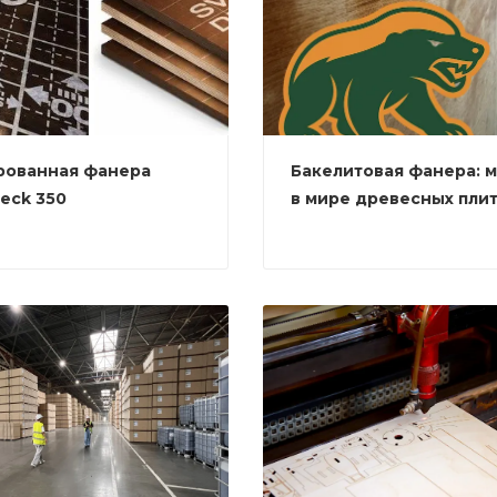
рованная фанера
Бакелитовая фанера: 
eck 350
в мире древесных пли