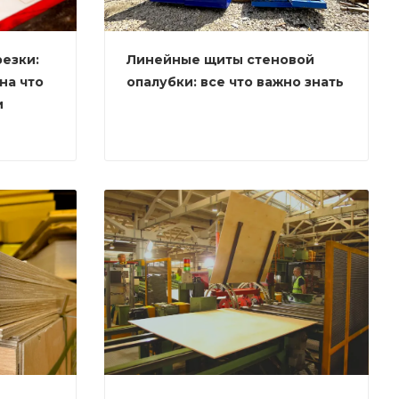
езки:
Линейные щиты стеновой
на что
опалубки: все что важно знать
и