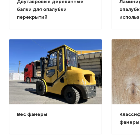
Двутавровые деревянные
Ламинир
балки для опалубки
опалубк
перекрытий
использ
Вес фанеры
Классиф
фанеры