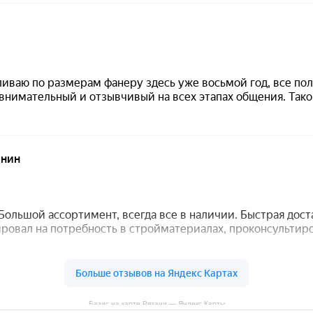
Базис на карте Рязани — Яндекс Карты