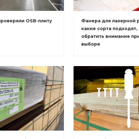
проверяли OSB-плиту
Фанера для лазерной р
какие сорта подходят, 
обратить внимание пр
выборе