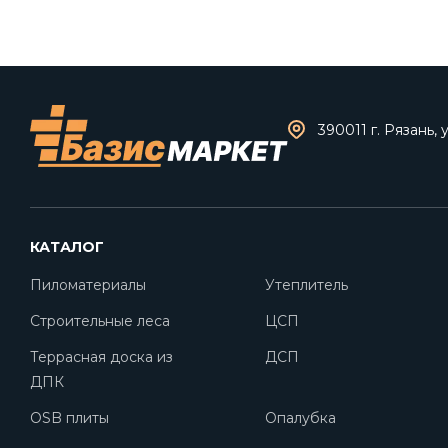
390011 г. Рязань, 
КАТАЛОГ
Пиломатериалы
Утеплитель
Строительные леса
ЦСП
Террасная доска из
ДСП
ДПК
OSB плиты
Опалубка