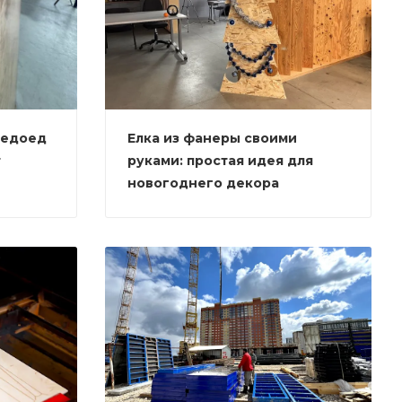
медоед
Елка из фанеры своими
т
руками: простая идея для
новогоднего декора