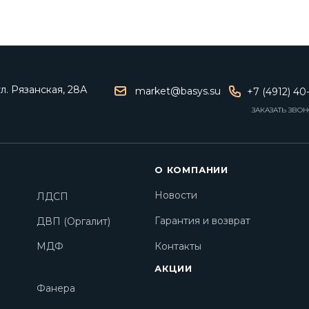
ул. Рязанская, 28А
market@basys.su
+7 (4912) 40
ЗАКАЗАТЬ ЗВО
О КОМПАНИИ
Новости
ЛДСП
Гарантия и возврат
ДВП (Оргалит)
МДФ
Контакты
АКЦИИ
Фанера