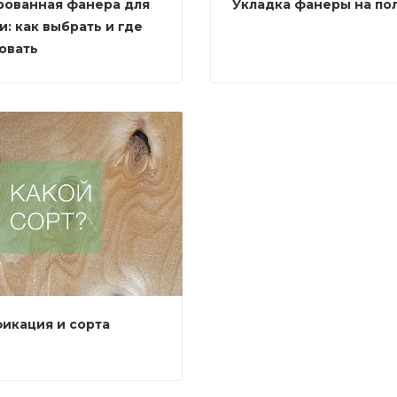
ованная фанера для
Укладка фанеры на по
и: как выбрать и где
овать
икация и сорта