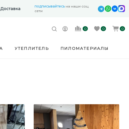
подписывайтесь
на наши соц.
Доставка
сети
0
0
0
А
УТЕПЛИТЕЛЬ
ПИЛОМАТЕРИАЛЫ