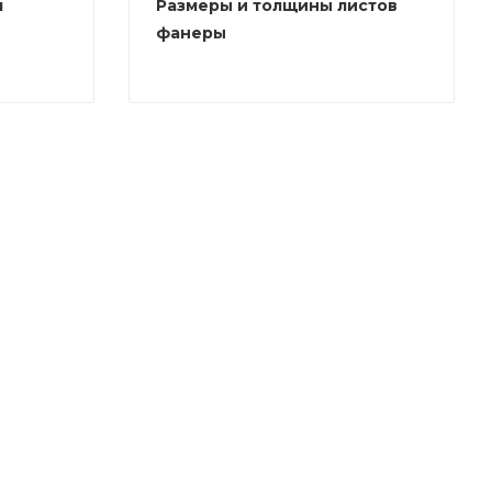
л
Размеры и толщины листов
фанеры