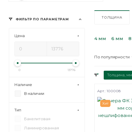
ТОЛЩИНА
ФИЛЬТР ПО ПАРАМЕТРАМ
Цена
4 мм
6 мм
8
По популярности
0
13776
Толщина, мм
Наличие
Арт.: 100008
В наличии
Хит
Тип
Бакелитовая
Ламинированная