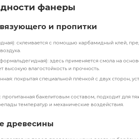
идности фанеры
связующего и пропитки
дная): склеивается с помощью карбамидный клей, пре
воздуха.
ормальдегидная): здесь применяется смола на осно
т высокую влагостойкость и прочность.
ная: покрытая специальной плёнкой с двух сторон, у
: пропитанная бакелитовым составом, подходит для т
епады температур и механические воздействия.
е древесины