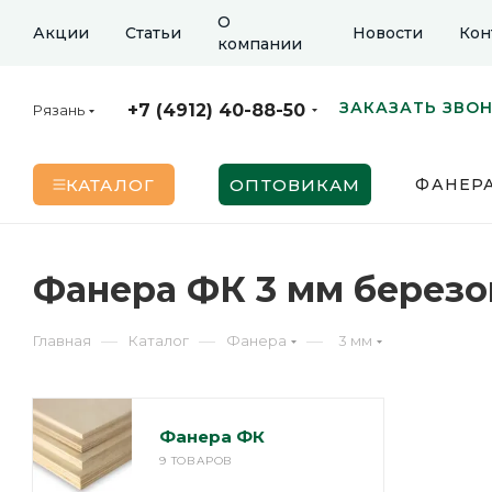
О
Акции
Статьи
Новости
Кон
компании
ЗАКАЗАТЬ ЗВО
+7 (4912) 40-88-50
Рязань
КАТАЛОГ
ОПТОВИКАМ
ФАНЕР
Фанера ФК 3 мм березо
—
—
—
Главная
Каталог
Фанера
3 мм
Фанера ФК
9 ТОВАРОВ