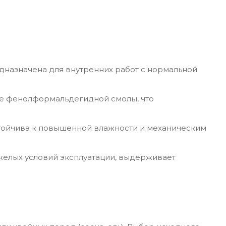
дназначена для внутренних работ с нормальной
ве фенолформальдегидной смолы, что
стойчива к повышенной влажности и механическим
яжелых условий эксплуатации, выдерживает