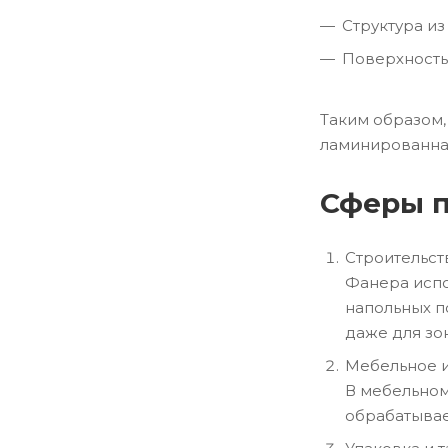
Структура из
Поверхность
Таким образом,
ламинированная
Сферы 
Строительст
Фанера испо
напольных п
даже для зо
Мебельное и
В мебельном
обрабатывае