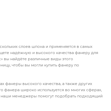
ескольких слоев шпона и применяется в самых
 ищете надёжную и высокого качества фанеру для
с» вы найдёте различные виды этого
ицу, чтобы вы могли купить фанеру по
х фанеры высокого качества, а также других
что фанера широко используется во многих сферах,
ани, наши менеджеры помогут подобрать подходящий