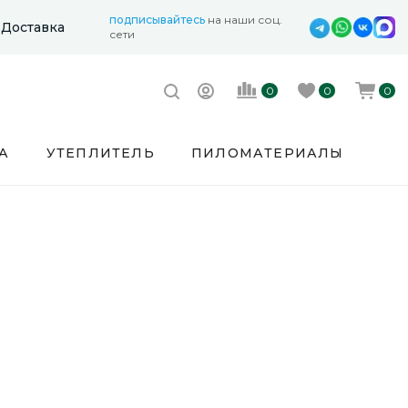
подписывайтесь
на наши соц.
Доставка
сети
0
0
0
А
УТЕПЛИТЕЛЬ
ПИЛОМАТЕРИАЛЫ