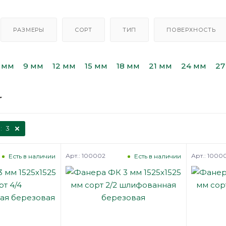
РАЗМЕРЫ
СОРТ
ТИП
ПОВЕРХНОСТЬ
 мм
9 мм
12 мм
15 мм
18 мм
21 мм
24 мм
27
:
3
Арт.: 100002
Арт.: 1000
Есть в наличии
Есть в наличии