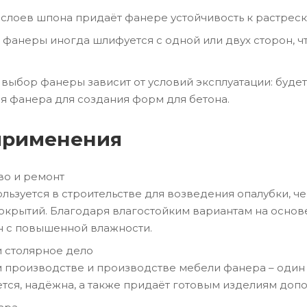
 слоев шпона придаёт фанере устойчивость к растрес
 фанеры иногда шлифуется с одной или двух сторон, ч
 выбор фанеры зависит от условий эксплуатации: будет
 фанера для создания форм для бетона.
применения
во и ремонт
льзуется в строительстве для возведения опалубки, че
окрытий. Благодаря влагостойким вариантам на осно
н с повышенной влажности.
 столярное дело
 производстве и производстве мебели фанера – один 
тся, надёжна, а также придаёт готовым изделиям допо