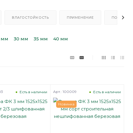
ВЛАГОСТОЙКОСТЬ
ПРИМЕНЕНИЕ
ПОРОДА Д
 мм
30 мм
35 мм
40 мм
03
Арт.: 100009
Есть в наличии
Есть в наличии
Новинка