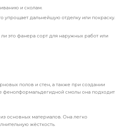
киванию и сколам.
то упрощает дальнейшую отделку или покраску.
 ли это фанера сорт для наружных работ или
рновых полов и стен, а также при создании
ве фенолформальдегидной смолы она подходит
из основных материалов. Она легко
лнительную жёсткость.