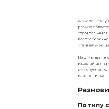
Фанера – это у
разных областя
строительных и
востребованног
оптимальной це
Наш магазине с
изделий для вн
её популярност
вариант и расс
Разнов
По типу 