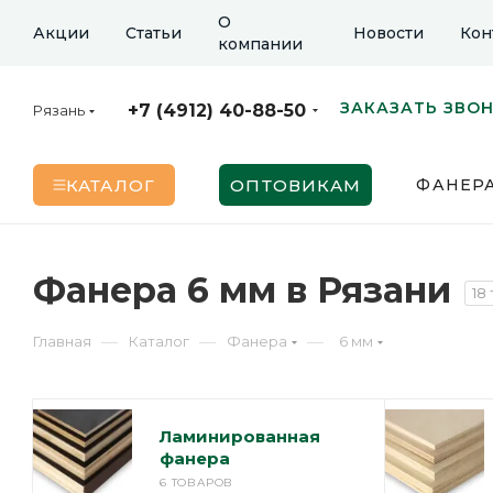
О
Акции
Статьи
Новости
Кон
компании
ЗАКАЗАТЬ ЗВО
+7 (4912) 40-88-50
Рязань
КАТАЛОГ
ОПТОВИКАМ
ФАНЕР
Фанера 6 мм в Рязани
18
—
—
—
Главная
Каталог
Фанера
6 мм
Ламинированная
фанера
6 ТОВАРОВ