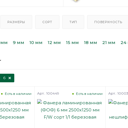
РАЗМЕРЫ
СОРТ
ТИП
ПОВЕРХНОСТЬ
 мм
9 мм
10 мм
12 мм
15 мм
18 мм
21 мм
24
:
6
Арт.: 100449
Арт.: 1000
Есть в наличии
Есть в наличии