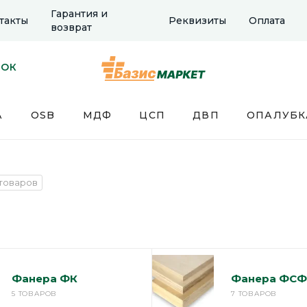
Гарантия и
такты
Реквизиты
Оплата
возврат
НОК
А
OSB
МДФ
ЦСП
ДВП
ОПАЛУБК
 товаров
Фанера ФК
Фанера ФСФ
5 ТОВАРОВ
7 ТОВАРОВ