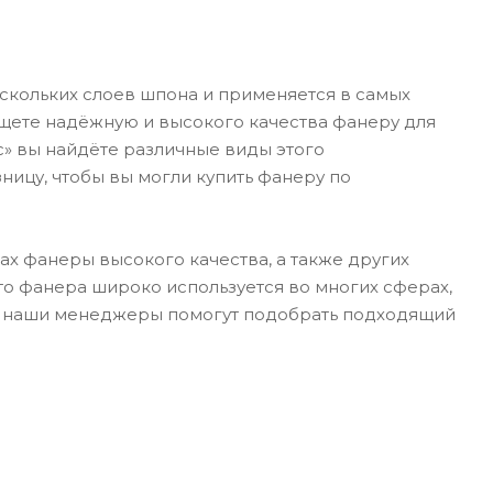
ескольких слоев шпона и применяется в самых
 ищете надёжную и высокого качества фанеру для
с» вы найдёте различные виды этого
ицу, чтобы вы могли купить фанеру по
х фанеры высокого качества, а также других
что фанера широко используется во многих сферах,
ани, наши менеджеры помогут подобрать подходящий