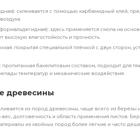
дная): склеивается с помощью карбамидный клей, пре
воздуха.
ормальдегидная): здесь применяется смола на осно
т высокую влагостойкость и прочность.
ная: покрытая специальной плёнкой с двух сторон, у
: пропитанная бакелитовым составом, подходит для т
епады температур и механические воздействия.
е древесины
ливается из пород древесины, чаще всего из берёзы и
а вес, долговечность и область применения листов. Б
материалы из хвойных пород более лёгкие и часто деш