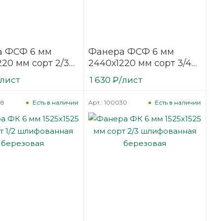
а ФСФ 6 мм
Фанера ФСФ 6 мм
220 мм сорт 2/3
2440х1220 мм сорт 3/4
ванная
шлифованная
/лист
1 630
₽
/лист
вая
березовая
28
Арт.: 100030
Есть в наличии
Есть в наличии