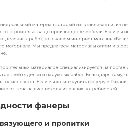
березовая
ниверсальный материал который изготавливается из н
х: от строительства до производстве мебели. Если вы
 отделочных работ, то в нашем интернет магазин «Бази
о материала. Мы предлагаем материалы оптом и в розн
не.
троительных материалов специализируется на поставка
утренней отделки и наружных работ. Благодаря тому, 
ь только растёт. Если вы хотите купить фанеру в Ряз
читают цена за лист исходя из ваших потребностей.
идности фанеры
связующего и пропитки