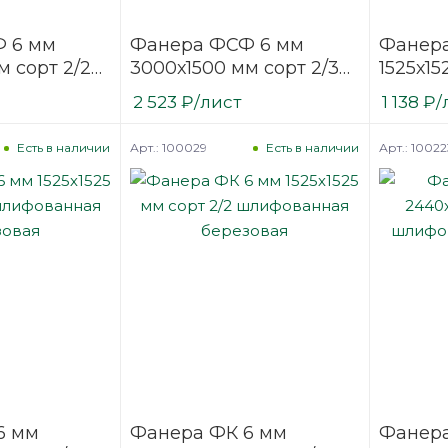
 6 мм
Фанера ФСФ 6 мм
Фанера
м сорт 2/2
3000х1500 мм сорт 2/3
1525х15
ая
шлифованная
шлифо
2 523
₽
/лист
1 138
₽
/
березовая
березо
Арт.: 100029
Арт.: 10022
Есть в наличии
Есть в наличии
6 мм
Фанера ФК 6 мм
Фанер