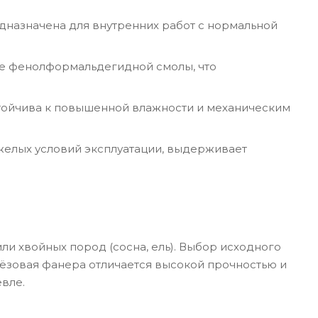
дназначена для внутренних работ с нормальной
ве фенолформальдегидной смолы, что
стойчива к повышенной влажности и механическим
яжелых условий эксплуатации, выдерживает
ли хвойных пород (сосна, ель). Выбор исходного
ерёзовая фанера отличается высокой прочностью и
евле.