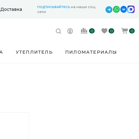
подписывайтесь
на наши соц.
Доставка
сети
0
0
0
А
УТЕПЛИТЕЛЬ
ПИЛОМАТЕРИАЛЫ