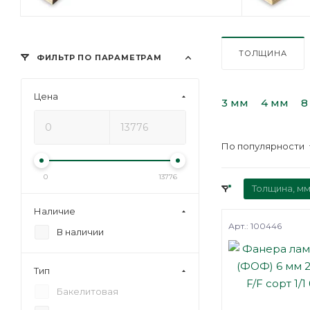
ТОЛЩИНА
ФИЛЬТР ПО ПАРАМЕТРАМ
Цена
3 мм
4 мм
8
По популярности
0
13776
Толщина, мм
Наличие
Арт.: 100446
В наличии
Тип
Бакелитовая