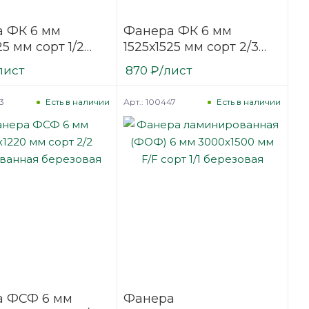
 ФК 6 мм
Фанера ФК 6 мм
25 мм сорт 1/2
1525х1525 мм сорт 2/3
ванная
шлифованная
лист
870
₽
/лист
вая
березовая
3
Арт.: 100447
Есть в наличии
Есть в наличии
а ФСФ 6 мм
Фанера