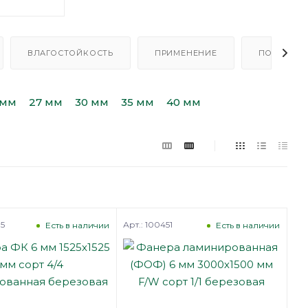
ВЛАГОСТОЙКОСТЬ
ПРИМЕНЕНИЕ
ПОРОДА Д
 мм
27 мм
30 мм
35 мм
40 мм
35
Арт.: 100451
Есть в наличии
Есть в наличии