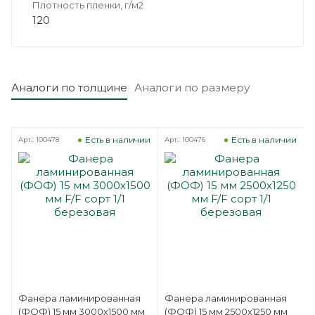
Плотность пленки, г/м2
120
Аналоги по толщине
Аналоги по размеру
Есть в наличии
Есть в наличии
Арт.: 100478
Арт.: 100476
А
Фанера ламинированная
Фанера ламинированная
(ФОФ) 15 мм 3000х1500 мм
(ФОФ) 15 мм 2500х1250 мм