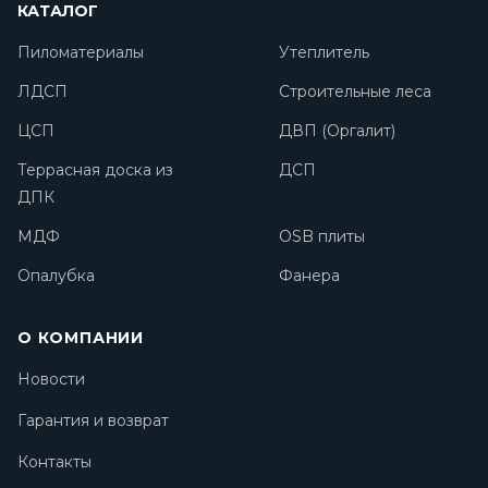
КАТАЛОГ
Пиломатериалы
Утеплитель
ЛДСП
Строительные леса
ЦСП
ДВП (Оргалит)
Террасная доска из
ДСП
ДПК
МДФ
OSB плиты
Опалубка
Фанера
О КОМПАНИИ
Новости
Гарантия и возврат
Контакты