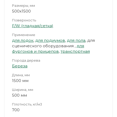
Размеры, мм
500х1500
Поверхность
F/W (гладкая/сетка)
Применение
для лодок
,
для подиумов
,
для пола
, для
сценического оборудования ,
для
фургонов и прицепов
,
транспортная
Порода дерева
Береза
Длина, мм
1500 мм
Ширина, мм
500 мм
Плотность, кг/м3
700