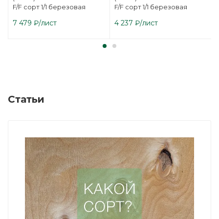
F/F сорт 1/1 березовая
F/F сорт 1/1 березовая
7 479
₽
/лист
4 237
₽
/лист
Статьи