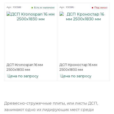
Арт.: 100588
Арт.: 100586
Есть в наличии
Под заказ
ДСП Kronospan 16 мм
ДСП Кроностар 16 мм
2500х1830 мм
2500х1830 мм
Цена по запросу
Цена по запросу
Древесно-стружечные плиты, или листы ДСП,
занимают одно из лидирующих мест среди