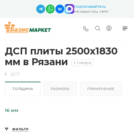
подписывайтесь
на наши соц. сети
ДСП плиты 2500х1830
мм в Рязани
2 товара
ДСП
ТОЛЩИНА
РАЗМЕРЫ
ПРИМЕНЕНИЕ
16 мм
ФИЛЬТР