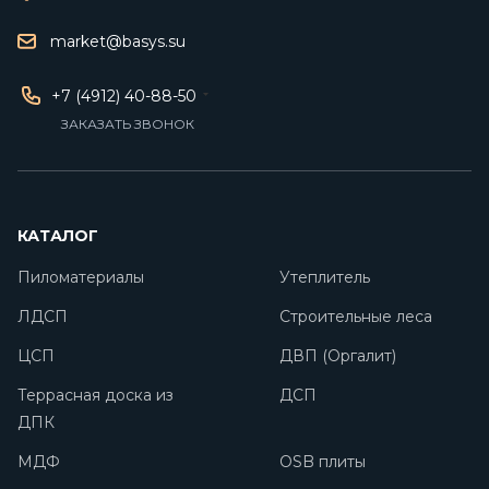
market@basys.su
+7 (4912) 40-88-50
ЗАКАЗАТЬ ЗВОНОК
КАТАЛОГ
Пиломатериалы
Утеплитель
ЛДСП
Строительные леса
ЦСП
ДВП (Оргалит)
Террасная доска из
ДСП
ДПК
МДФ
OSB плиты