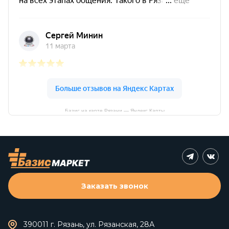
Базис на карте Рязани — Яндекс Карты
Заказать звонок
390011 г. Рязань, ул. Рязанская, 28А