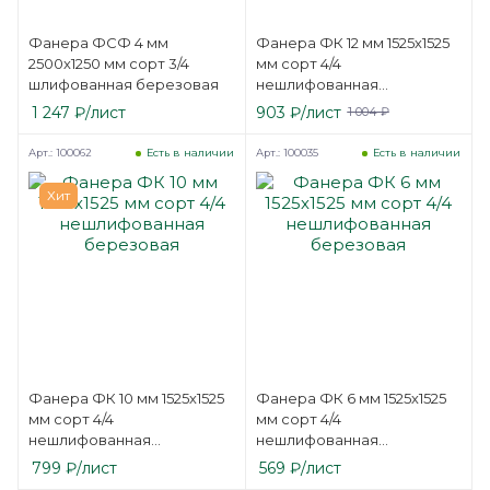
Фанера ФСФ 4 мм
Фанера ФК 12 мм 1525х1525
2500х1250 мм сорт 3/4
мм сорт 4/4
шлифованная березовая
нешлифованная
березовая
1 247
₽
/лист
903
₽
/лист
1 004
₽
Арт.: 100062
Арт.: 100035
Есть в наличии
Есть в наличии
Хит
Фанера ФК 10 мм 1525х1525
Фанера ФК 6 мм 1525х1525
мм сорт 4/4
мм сорт 4/4
нешлифованная
нешлифованная
березовая
березовая
799
₽
/лист
569
₽
/лист