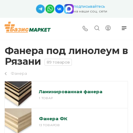
подписывайтесь
на наши соц. сети
Фанера под линолеум в
Рязани
89 товаров
Фанера
Ламинированная фанера
1 ТОВАР
Фанера ФК
13 ТОВАРОВ