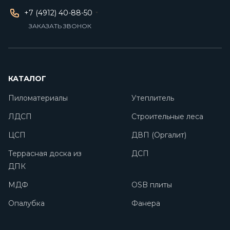
+7 (4912) 40-88-50
ЗАКАЗАТЬ ЗВОНОК
КАТАЛОГ
Пиломатериалы
Утеплитель
ЛДСП
Строительные леса
ЦСП
ДВП (Оргалит)
Террасная доска из
ДСП
ДПК
МДФ
OSB плиты
Опалубка
Фанера