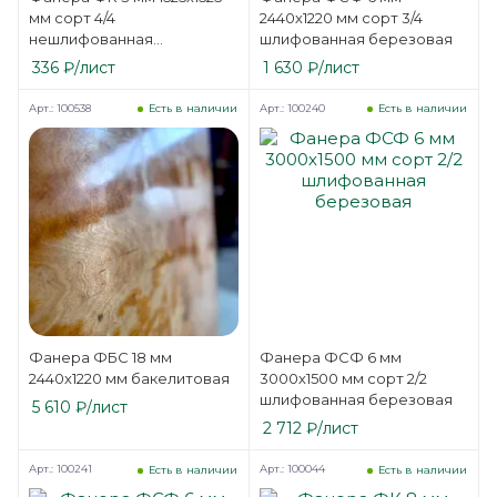
мм сорт 4/4
2440х1220 мм сорт 3/4
нешлифованная
шлифованная березовая
березовая
336
₽
/лист
1 630
₽
/лист
Арт.: 100538
Арт.: 100240
Есть в наличии
Есть в наличии
Фанера ФБС 18 мм
Фанера ФСФ 6 мм
2440х1220 мм бакелитовая
3000х1500 мм сорт 2/2
шлифованная березовая
5 610
₽
/лист
2 712
₽
/лист
Арт.: 100241
Арт.: 100044
Есть в наличии
Есть в наличии