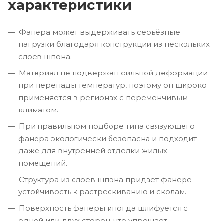
характеристики
Фанера может выдерживать серьёзные
нагрузки благодаря конструкции из нескольких
слоев шпона.
Материал не подвержен сильной деформации
при перепады температур, поэтому он широко
применяется в регионах с переменчивым
климатом.
При правильном подборе типа связующего
фанера экологически безопасна и подходит
даже для внутренней отделки жилых
помещений.
Структура из слоев шпона придаёт фанере
устойчивость к растрескиванию и сколам.
Поверхность фанеры иногда шлифуется с
одной или двух сторон, что упрощает