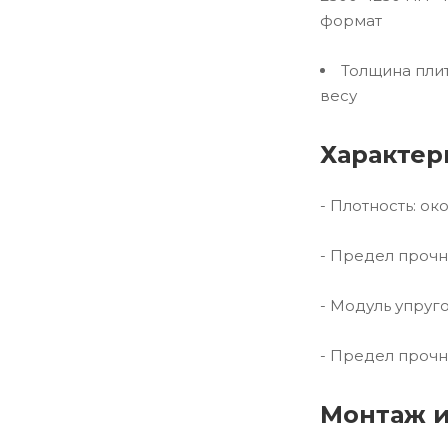
формат
Толщина плит
весу
Характер
- Плотность: ок
- Предел прочн
- Модуль упруг
- Предел прочн
Монтаж и