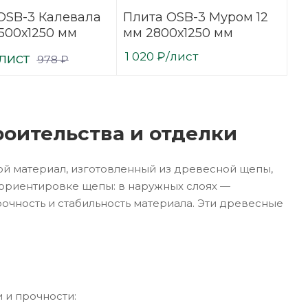
OSB-3 Калевала
Плита OSB-3 Муром 12
2500х1250 мм
мм 2800х1250 мм
/лист
1 020
₽
/лист
978
₽
оительства и отделки
ой материал, изготовленный из древесной щепы,
 ориентировке щепы: в наружных слоях —
очность и стабильность материала. Эти древесные
 и прочности: