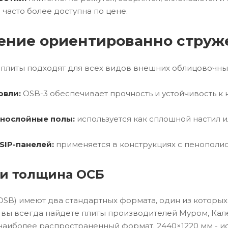
 часто более доступна по цене.
ение ориентированно струж
плиты подходят для всех видов внешних облицовочны
овли:
OSB-3 обеспечивает прочность и устойчивость к 
нослойные полы:
используется как сплошной настил и
SIP-панелей:
применяется в конструкциях с пенополи
и толщина ОСБ
SB) имеют два стандартных формата, один из которых
 вы всегда найдете плиты производителей Муром, Кале
 наиболее распространенный формат. 2440×1220 мм - и