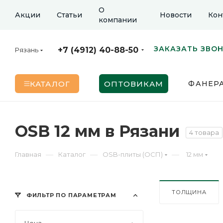
О
Акции
Статьи
Новости
Кон
компании
ЗАКАЗАТЬ ЗВО
+7 (4912) 40-88-50
Рязань
КАТАЛОГ
ОПТОВИКАМ
ФАНЕР
OSB 12 мм в Рязани
4 товара
—
—
—
Главная
Каталог
OSB-плиты (ОСП)
12 мм
ТОЛЩИНА
ФИЛЬТР ПО ПАРАМЕТРАМ