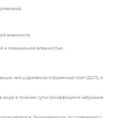
упаковка).
ой влажности.
ой и повышенной влажностью.
выше, чем у древесно-стружечных плит (ДСП), и
в воде в течение суток (коэффициент набухания
 окрашиваются. Экономичность: по сравнению с