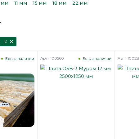
 мм
11 мм
15 мм
18 мм
22 мм
:
12
Арт.: 100560
Арт.: 10055
Есть в наличии
Есть в наличии