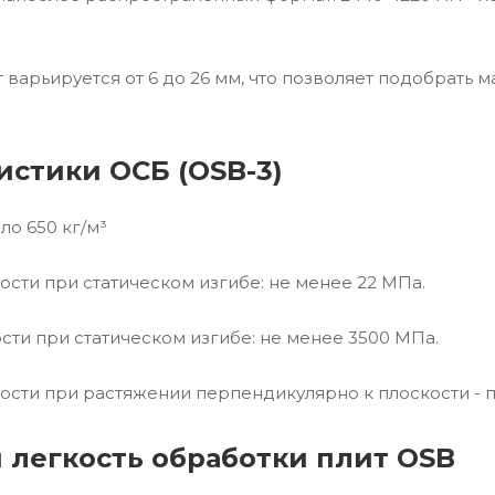
 варьируется от 6 до 26 мм, что позволяет подобрать 
истики ОСБ (OSB-3)
оло 650 кг/м³
ости при статическом изгибе: не менее 22 МПа.
ости при статическом изгибе: не менее 3500 МПа.
ости при растяжении перпендикулярно к плоскости - п
 легкость обработки плит OSB