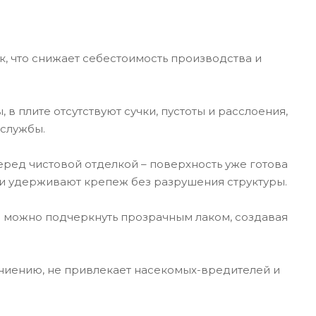
к, что снижает себестоимость производства и
 в плите отсутствуют сучки, пустоты и расслоения,
 службы.
еред чистовой отделкой – поверхность уже готова
 и удерживают крепеж без разрушения структуры.
 можно подчеркнуть прозрачным лаком, создавая
гниению, не привлекает насекомых-вредителей и