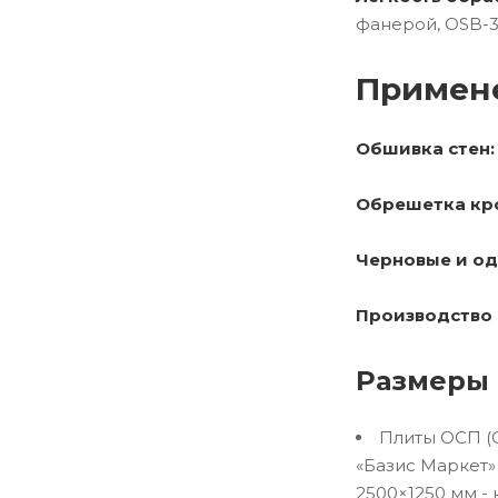
фанерой, OSB-3
Примен
Обшивка стен:
Обрешетка кр
Черновые и од
Производство 
Размеры 
Плиты ОСП (O
«Базис Маркет»
2500×1250 мм -