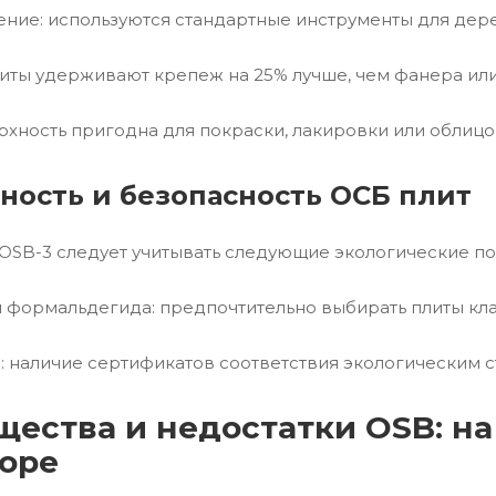
ление: используются стандартные инструменты для дере
литы удерживают крепеж на 25% лучше, чем фанера ил
ерхность пригодна для покраски, лакировки или облицо
ность и безопасность ОСБ плит
OSB-3 следует учитывать следующие экологические по
и формальдегида: предпочтительно выбирать плиты кла
: наличие сертификатов соответствия экологическим с
ества и недостатки OSB: на
оре