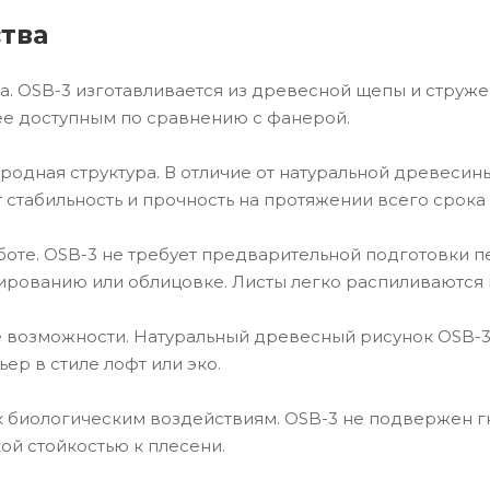
тва
на. OSB-3 изготавливается из древесной щепы и струже
ее доступным по сравнению с фанерой.
родная структура. В отличие от натуральной древесины,
т стабильность и прочность на протяжении всего срока
аботе. OSB-3 не требует предварительной подготовки п
кированию или облицовке. Листы легко распиливаются
 возможности. Натуральный древесный рисунок OSB-3
ер в стиле лофт или эко.
 к биологическим воздействиям. OSB-3 не подвержен 
ой стойкостью к плесени.