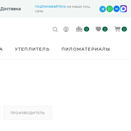
подписывайтесь
на наши соц.
Доставка
сети
0
0
0
А
УТЕПЛИТЕЛЬ
ПИЛОМАТЕРИАЛЫ
ПРОИЗВОДИТЕЛЬ