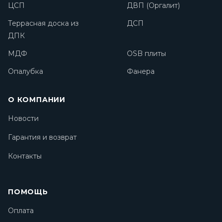
ЦСП
ДВП (Оргалит)
Террасная доска из
ДСП
ДПК
МДФ
OSB плиты
Опалубка
Фанера
О КОМПАНИИ
Новости
Гарантия и возврат
Контакты
ПОМОЩЬ
Оплата