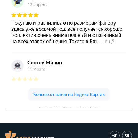
Базис на карте Рязани — Яндекс Карты