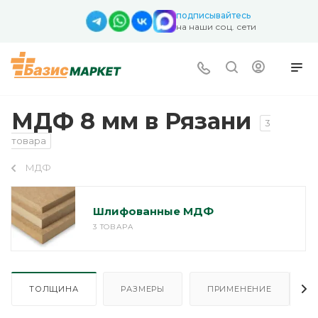
подписывайтесь
на наши соц. сети
МДФ 8 мм в Рязани
3
товара
МДФ
Шлифованные МДФ
3 ТОВАРА
ТОЛЩИНА
РАЗМЕРЫ
ПРИМЕНЕНИЕ