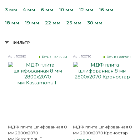
3 мм
4 мм
6 мм
10 мм
12 мм
16 мм
18 мм
19 мм
22 мм
25 мм
30 мм
ФИЛЬТР
Арт.: 100680
Арт.: 100750
Есть в наличии
Есть в наличии
МДФ плита шлифованная 8
МДФ плита шлифованная 8
мм 2800х2070
мм 2800х2070 Кроностар
мм Kastamonu F