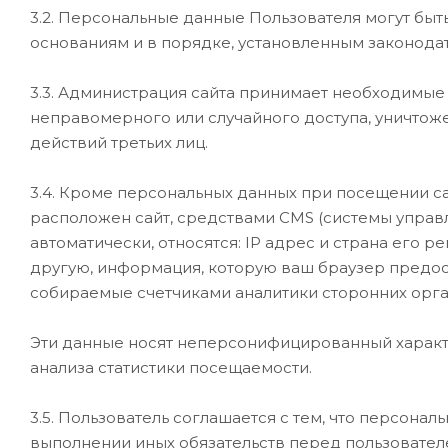
3.2. Персональные данные Пользователя могут бы
основаниям и в порядке, установленным законод
3.3. Администрация сайта принимает необходимые
неправомерного или случайного доступа, уничтоже
действий третьих лиц.
3.4. Кроме персональных данных при посещении с
расположен сайт, средствами CMS (системы управл
автоматически, относятся: IP адрес и страна его 
другую, информация, которую ваш браузер предост
собираемые счетчиками аналитики сторонних орга
Эти данные носят неперсонифицированный характе
анализа статистики посещаемости.
3.5. Пользователь соглашается с тем, что персона
выполнении иных обязательств перед пользователе