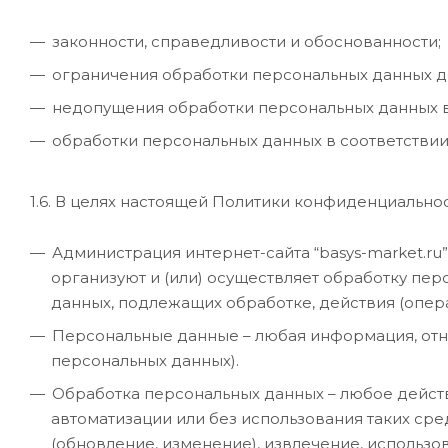
законности, справедливости и обоснованности;
ограничения обработки персональных данных д
недопущения обработки персональных данных в
обработки персональных данных в соответстви
1.6. В целях настоящей Политики конфиденциальн
Администрация интернет-сайта “basys-market.ru
организуют и (или) осуществляет обработку пе
данных, подлежащих обработке, действия (опе
Персональные данные – любая информация, отн
персональных данных).
Обработка персональных данных – любое действ
автоматизации или без использования таких сре
(обновление, изменение), извлечение, использо