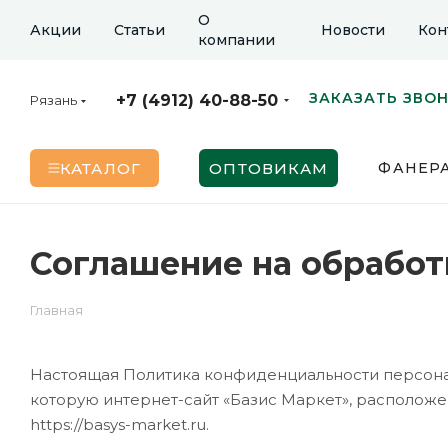
О
Акции
Статьи
Новости
Кон
компании
ЗАКАЗАТЬ ЗВО
+7 (4912) 40-88-50
Рязань
КАТАЛОГ
ОПТОВИКАМ
ФАНЕР
Соглашение на обработ
Главная
Настоящая Политика конфиденциальности персона
которую интернет-сайт «Базис Маркет», расположен
https://basys-market.ru.