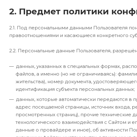
2. Предмет политики кон
2.1. Под персональными данными Пользователя п
правоотношениями и касающиеся конкретного суб
2.2. Персональные данные Пользователя, разрешё
данных, указанных в специальных формах, расп
файлов, а именно (но не ограничиваясь): фамили
жительства), номер документа, удостоверяющег
идентификация субъекта персональных данных;
данных, которые автоматически передаются в пр
адрес посещаемой страницы, источник входа, 
просмотренных страниц), прочие технические да
технологического взаимодействия с Сайтом и ег
данные о провайдере и иное), об активности П