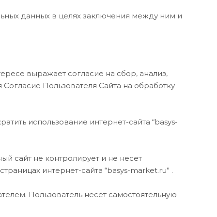
ьных данных в целях заключения между ним и
тересе выражает согласие на сбор, анализ,
я Согласие Пользователя Сайта на обработку
ратить использование интернет-сайта “basys-
ный сайт не контролирует и не несет
траницах интернет-сайта “basys-market.ru” .
ателем. Пользователь несет самостоятельную