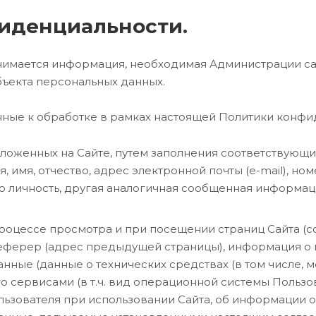
фиденциальности.
онимается информация, необходимая Администрации са
ъекта персональных данных.
нные к обработке в рамках настоящей Политики конфи
оложенных на Сайте, путем заполнения соответствующ
я, имя, отчество, адрес электронной почты (e-mail), н
о личность, другая аналогичная сообщенная информац
оцессе просмотра и при посещении страниц Сайта (coo
реферер (адрес предыдущей страницы), информация о
нные (данные о технических средствах (в том числе, м
о сервисами (в т.ч. вид операционной системы Пользо
ользователя при использовании Сайта, об информации 