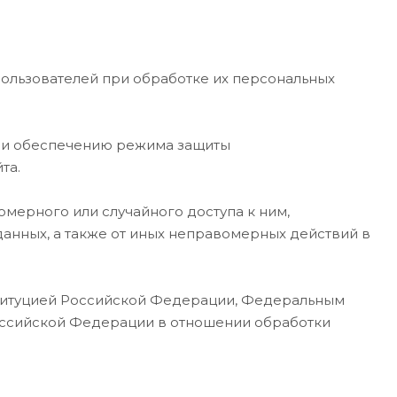
Пользователей при обработке их персональных
ю и обеспечению режима защиты
та.
мерного или случайного доступа к ним,
анных, а также от иных неправомерных действий в
нституцией Российской Федерации, Федеральным
Российской Федерации в отношении обработки