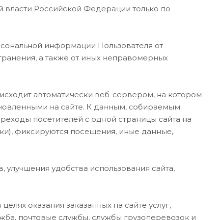
й власти Российской Федерации только по
рсональной информации Пользователя от
транения, а также от иных неправомерных
оисходит автоматически веб-сервером, на котором
ановленными на сайте. К данным, собираемым
переходы посетителей с одной страницы сайта на
ки), фиксируются посещения, иные данные,
 улучшения удобства использования сайта,
целях оказания заказанных на сайте услуг,
ужба, почтовые службы, службы грузоперевозок и