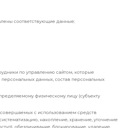
влены соответствующие данные;
трудники по управлению сайтом, которые
и персональных данных, состав персональных
пределяемому физическому лицу (субъекту
, совершаемых с использованием средств
 систематизацию, накопление, хранение, уточнение
ступ), обезличивание, блокирование, удаление,