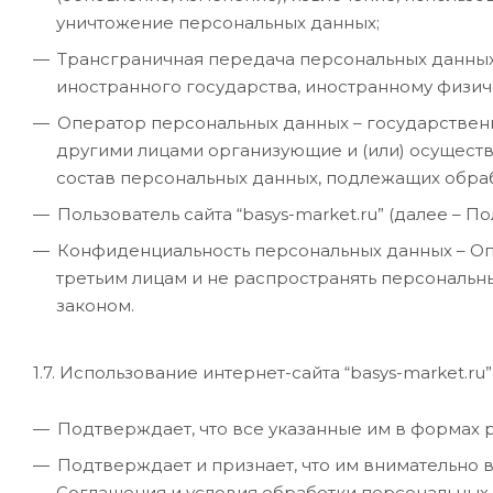
уничтожение персональных данных;
Трансграничная передача персональных данных
иностранного государства, иностранному физич
Оператор персональных данных – государственн
другими лицами организующие и (или) осущест
состав персональных данных, подлежащих обра
Пользователь сайта “basys-market.ru” (далее – 
Конфиденциальность персональных данных – Оп
третьим лицам и не распространять персональн
законом.
1.7. Использование интернет-сайта “basys-market.ru”
Подтверждает, что все указанные им в формах 
Подтверждает и признает, что им внимательно 
Соглашения и условия обработки персональных д