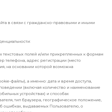
йта в связи с гражданско-правовыми и иными
денциальности:
их текстовых полей и/или прикрепленных к формам
омер телефона, адрес регистрации (место
ия, на основании которой возможна
kie-файлы), а именно: дата и время доступа,
 поведении (включая количество и наименование
обильных устройствах) и способах
вателя, тип браузера, географическое положение,
об ошибках, выдаваемых Пользователю, о