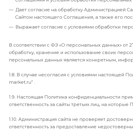
Дает согласие на обработку Администрацией С
Сайтом настоящего Соглашения, а также его по
Выражает согласие с условиями обработки перс
В соответствии с ФЗ «О персональных данных» от 2
обработку, хранение и использование своих персон
персональных данных является конкретным, инфо
1.8. В случае несогласия с условиями настоящей П
market.ru” .
1.9. Настоящая Политика конфиденциальности примен
ответственность за сайты третьих лиц, на которые 
1.10. Администрация сайта не проверяет достовер
ответственность за предоставление недостоверны