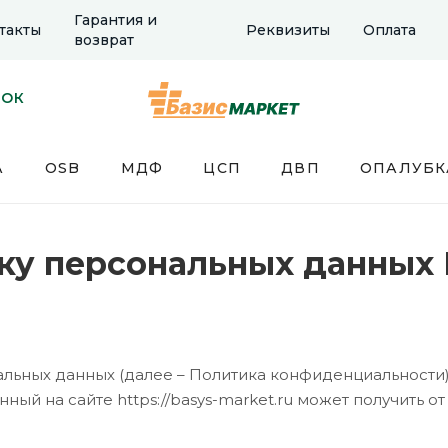
Гарантия и
такты
Реквизиты
Оплата
возврат
НОК
А
OSB
МДФ
ЦСП
ДВП
ОПАЛУБК
ку персональных данных 
льных данных (далее – Политика конфиденциальности)
ный на сайте https://basys-market.ru может получить о