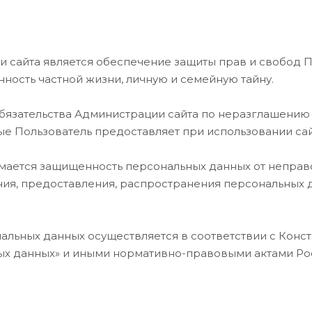
и сайта является обеспечение защиты прав и свобод 
нность частной жизни, личную и семейную тайну.
 обязательства Администрации сайта по неразглашени
е Пользователь предоставляет при использовании сай
имается защищенность персональных данных от неправо
ния, предоставления, распространения персональных д
ональных данных осуществляется в соответствии с Ко
льных данных» и иными нормативно-правовыми актами 