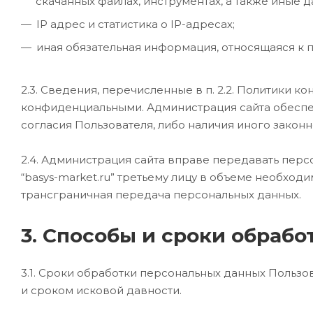
скачанных файлах, инструментах, а также иные
IP адрес и статистика о IP-адресах;
иная обязательная информация, относящаяся к
2.3. Сведения, перечисленные в п. 2.2. Политики
конфиденциальными. Администрация сайта обеспеч
согласия Пользователя, либо наличия иного законн
2.4. Администрация сайта вправе передавать перс
“basys-market.ru” третьему лицу в объеме необхо
трансграничная передача персональных данных.
3. Способы и сроки обраб
3.1. Сроки обработки персональных данных Польз
и сроком исковой давности.