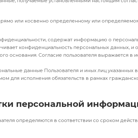
 данные, получаемые установленными настоящим согла
 прямо или косвенно определенному или определяемом
 конфиденциальности, содержат информацию о персонал
ивает конфиденциальность персональных данных, и об
ого основания. Согласие пользователя выражается в ис
ональные данные Пользователя и иных лиц указанных 
димом для исполнения обязательств в рамках гражданс
отки персональной информа
ователя определяются в соответствии со сроком дейс