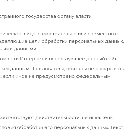
транного государства органу власти
ическое лицо, самостоятельно или совместно с
ределяющие цели обработки персональных данных,
ьными данными.
твом сети Интернет и использующее данный сайт.
ным данным Пользователя, обязаны не раскрывать
х, если иное не предусмотрено федеральным
соответствуют действительности, не искажены;
словия обработки его персональных данных. Текст