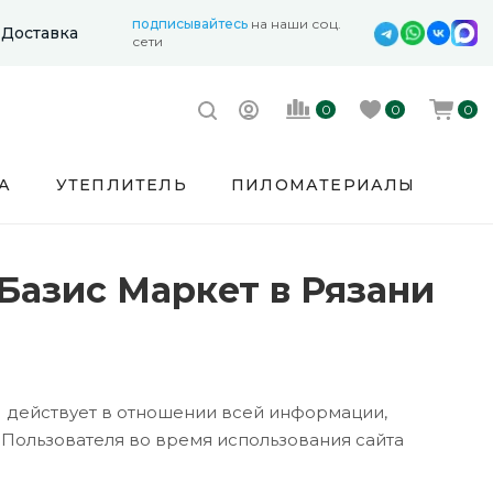
подписывайтесь
на наши соц.
Доставка
сети
0
0
0
А
УТЕПЛИТЕЛЬ
ПИЛОМАТЕРИАЛЫ
Базис Маркет в Рязани
 действует в отношении всей информации,
т Пользователя во время использования сайта