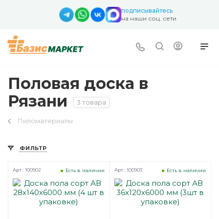
подписывайтесь
на наши соц. сети
Половая доска в
Рязани
3 товара
Пиломатериалы
ФИЛЬТР
Арт.: 100902
Арт.: 100903
Есть в наличии
Есть в наличии