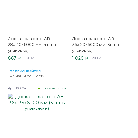
Доска пола сорт АВ
Доска пола сорт АВ
28х140х6000 мм (4 шт в
36х120х6000 мм (3шт в
упаковке)
упаковке)
867
₽
1 020
₽
1 020
₽
1 200
₽
подписывайтесь
на наши соц. сети
Арт.: 100904
Есть в наличии