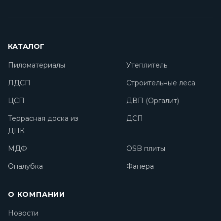
КАТАЛОГ
Пиломатериалы
Утеплитель
ЛДСП
Строительные леса
ЦСП
ДВП (Оргалит)
Террасная доска из
ДСП
ДПК
МДФ
OSB плиты
Опалубка
Фанера
О КОМПАНИИ
Новости