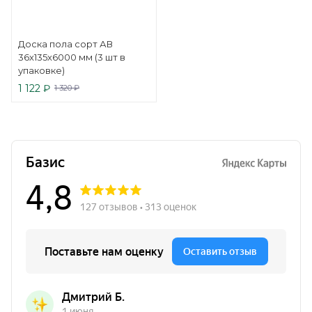
Доска пола сорт АВ
36х135х6000 мм (3 шт в
упаковке)
1 122
₽
1 320
₽