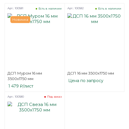
Арт.: 100581
Арт.: 100582
Есть в наличии
Есть в наличии
Новинка
ДСП Муром 16 мм
ДСП 16 мм 3500х1750 мм
3500х1750 мм
Цена по запросу
1 479
₽
/лист
Арт.: 100580
Под заказ