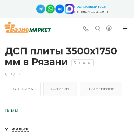
подписывайтесь
на наши соц. сети
ДСП плиты 3500х1750
мм в Рязани
3 товара
ДСП
ТОЛЩИНА
РАЗМЕРЫ
ПРИМЕНЕНИЕ
16 мм
ФИЛЬТР