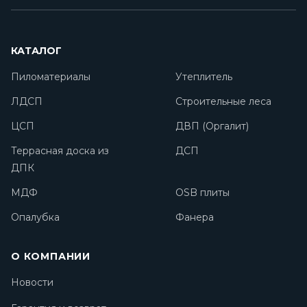
КАТАЛОГ
Пиломатериалы
Утеплитель
ЛДСП
Строительные леса
ЦСП
ДВП (Оргалит)
Террасная доска из
ДСП
ДПК
МДФ
OSB плиты
Опалубка
Фанера
О КОМПАНИИ
Новости