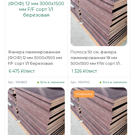
Фанера ламинированная
Полоса 50 см, фанера
(ФОФ) 12 мм 3000х1500 мм
ламинированная 18 мм
F/F сорт 1/1 березовая
500х1500 мм F/W сорт 1/1
березовая
6 475
₽
/лист
1 326
₽
/лист
Арт.: 1004823
Арт.: 1004742
Есть в наличии
Есть в наличии
Новинка