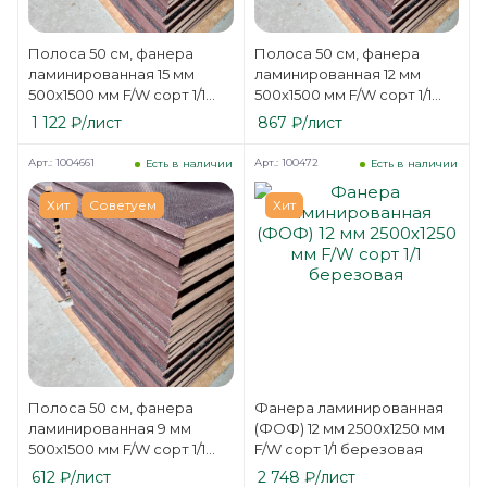
Полоса 50 см, фанера
Полоса 50 см, фанера
ламинированная 15 мм
ламинированная 12 мм
500х1500 мм F/W сорт 1/1
500х1500 мм F/W сорт 1/1
березовая
березовая
1 122
₽
/лист
867
₽
/лист
Арт.: 1004661
Арт.: 100472
Есть в наличии
Есть в наличии
Хит
Советуем
Хит
Полоса 50 см, фанера
Фанера ламинированная
ламинированная 9 мм
(ФОФ) 12 мм 2500х1250 мм
500х1500 мм F/W сорт 1/1
F/W сорт 1/1 березовая
березовая
612
₽
/лист
2 748
₽
/лист