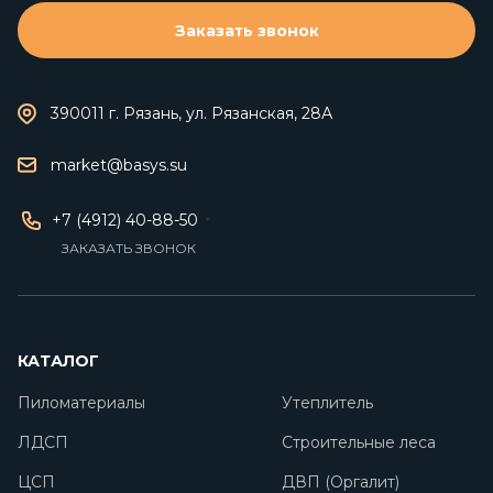
Заказать звонок
390011 г. Рязань, ул. Рязанская, 28А
market@basys.su
+7 (4912) 40-88-50
ЗАКАЗАТЬ ЗВОНОК
КАТАЛОГ
Пиломатериалы
Утеплитель
ЛДСП
Строительные леса
ЦСП
ДВП (Оргалит)