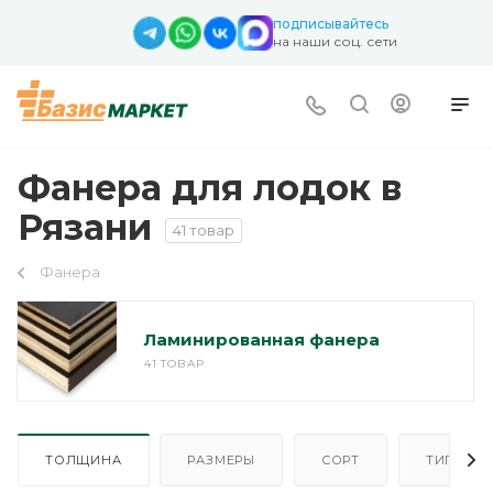
подписывайтесь
на наши соц. сети
Фанера для лодок в
Рязани
41 товар
Фанера
Ламинированная фанера
41 ТОВАР
ТОЛЩИНА
РАЗМЕРЫ
СОРТ
ТИП