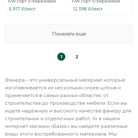
F/W сорт 1/1 березовая
F/W сорт 1/1 березовая
6 917
₽
/лист
12 398
₽
/лист
Показать еще
1
2
Фанера – это универсальный материал который
изготавливается из нескольких слоев шпона и
применяется в самых разных областях: от
строительства до производстве мебели. Если вы
ищете надёжную и высокого качества фанеру для
строительных и отделочных работ, то в нашем
интернет магазин «Базис» вы найдёте различные
виды этого востребованного материала. Мы