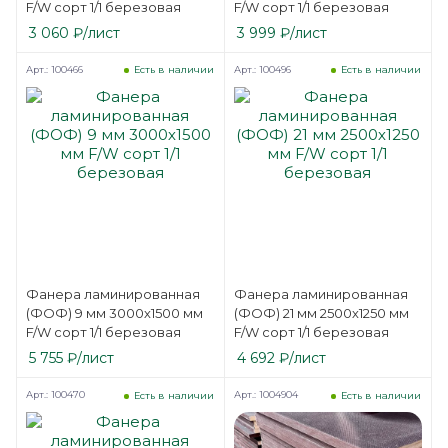
F/W сорт 1/1 березовая
F/W сорт 1/1 березовая
3 060
₽
/лист
3 999
₽
/лист
Арт.: 100466
Арт.: 100496
Есть в наличии
Есть в наличии
Фанера ламинированная
Фанера ламинированная
(ФОФ) 9 мм 3000х1500 мм
(ФОФ) 21 мм 2500х1250 мм
F/W сорт 1/1 березовая
F/W сорт 1/1 березовая
5 755
₽
/лист
4 692
₽
/лист
Арт.: 100470
Арт.: 1004904
Есть в наличии
Есть в наличии