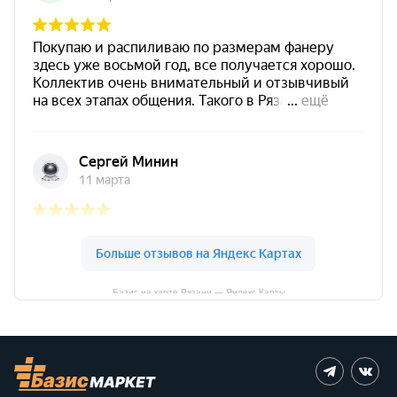
Базис на карте Рязани — Яндекс Карты