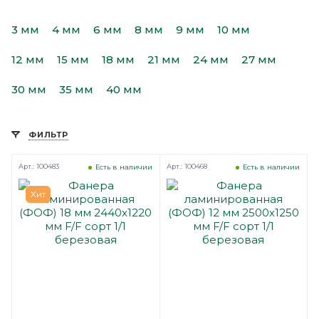
3 мм
4 мм
6 мм
8 мм
9 мм
10 мм
12 мм
15 мм
18 мм
21 мм
24 мм
27 мм
30 мм
35 мм
40 мм
ФИЛЬТР
Арт.: 100483
Арт.: 100468
Есть в наличии
Есть в наличии
Хит