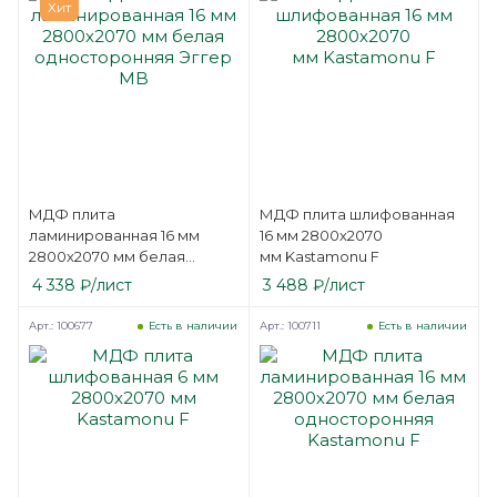
Хит
МДФ плита
МДФ плита шлифованная
ламинированная 16 мм
16 мм 2800х2070
2800х2070 мм белая
мм Kastamonu F
односторонняя Эггер MB
4 338
₽
/лист
3 488
₽
/лист
Арт.: 100677
Арт.: 100711
Есть в наличии
Есть в наличии