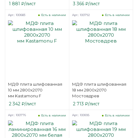
односторонняя Kronospan
1 881
₽
/лист
3 366
₽
/лист
XL
Арт.: 100683
Арт.: 100792
Есть в наличии
Есть в наличии
МДФ плита шлифованная
МДФ плита шлифованная
10 мм 2800х2070
18 мм 2800х2070
мм Kastamonu F
Мостовдрев
2 342
₽
/лист
2 713
₽
/лист
Арт.: 100776
Арт.: 100695
Есть в наличии
Есть в наличии