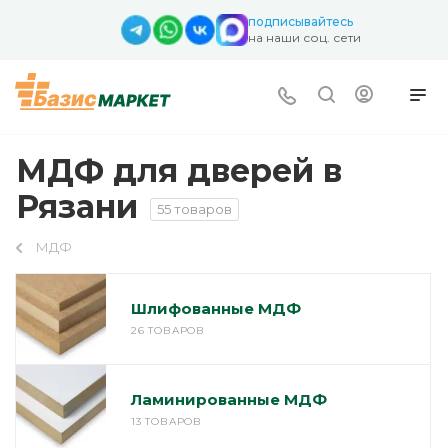
подписывайтесь
на наши соц. сети
МДФ для дверей в
Рязани
55 товаров
МДФ
Шлифованные МДФ
26 ТОВАРОВ
Ламинированные МДФ
13 ТОВАРОВ