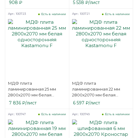
односторонняя
908
₽
5 538
₽
/лист
Kastamonu F
Арт.: 100723
Арт.: 100721
Есть в наличии
Есть в наличии
МДФ плита
МДФ плита
ламинированная 25 мм
ламинированная 22 мм
2800х2070 мм белая
2800х2070 мм белая
односторонняя
односторонняя
7 836
₽
/лист
6 597
₽
/лист
Kastamonu F
Kastamonu F
Арт.: 100747
Арт.: 100749
Есть в наличии
Есть в наличии