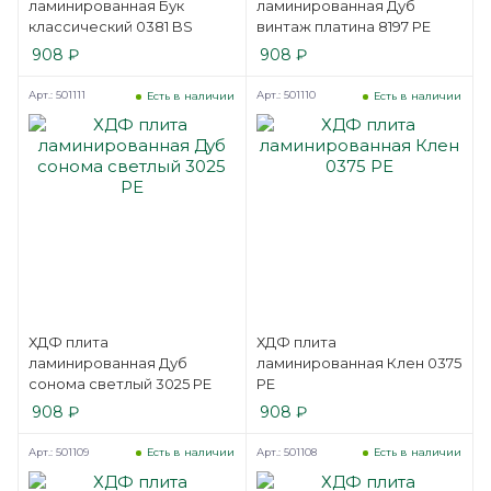
ламинированная Бук
ламинированная Дуб
классический 0381 BS
винтаж платина 8197 PE
908
₽
908
₽
Арт.: 501111
Арт.: 501110
Есть в наличии
Есть в наличии
ХДФ плита
ХДФ плита
ламинированная Дуб
ламинированная Клен 0375
сонома светлый 3025 PE
PE
908
₽
908
₽
Арт.: 501109
Арт.: 501108
Есть в наличии
Есть в наличии