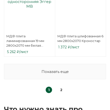
МДФ плита
МДФ плита шлифованная 6
ламинированная 19 мм
мм 2800х2070 Кроностар
2800х2070 мм белая
1 372
₽
/лист
односторонняя Эггер MB
5 262
₽
/лист
Показать еще
1
2
Что нужно знать про