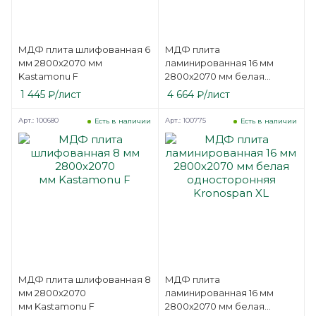
МДФ плита шлифованная 6
МДФ плита
мм 2800х2070 мм
ламинированная 16 мм
Kastamonu F
2800х2070 мм белая
односторонняя
1 445
₽
/лист
4 664
₽
/лист
Kastamonu F
Арт.: 100680
Арт.: 100775
Есть в наличии
Есть в наличии
МДФ плита шлифованная 8
МДФ плита
мм 2800х2070
ламинированная 16 мм
мм Kastamonu F
2800х2070 мм белая