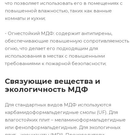
что позволяет использовать его в помещениях с
повышенной влажностью, таких как ванные
комнаты и кухни;
- Огнестойкий МДФ: содержит антипирены,
обеспечивающие повышенную сопротивляемость
огню, что делает его подходящим для
использования в местах с повышенными
требованиями к пожарной безопасности;
Связующие вещества и
экологичность МДФ
Для стандартных видов МДФ используются
карбамидоформальдегидные смолы (UF). Для
влагостойких плит – меламиноформальдегидные
или фенолформальдегидные. Для экологичных
плит – изоцианаты (MDI). Производители