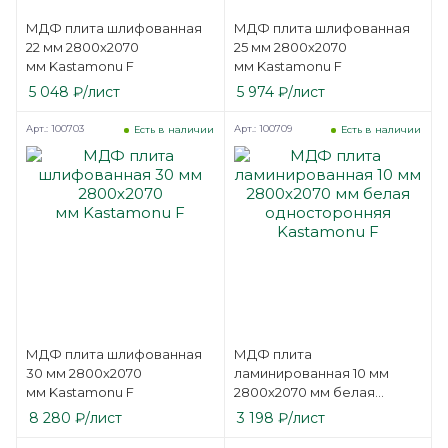
МДФ плита шлифованная
МДФ плита шлифованная
22 мм 2800х2070
25 мм 2800х2070
мм Kastamonu F
мм Kastamonu F
5 048
₽
/лист
5 974
₽
/лист
Арт.: 100703
Арт.: 100709
Есть в наличии
Есть в наличии
МДФ плита шлифованная
МДФ плита
30 мм 2800х2070
ламинированная 10 мм
мм Kastamonu F
2800х2070 мм белая
односторонняя Kastamonu
8 280
₽
/лист
3 198
₽
/лист
F