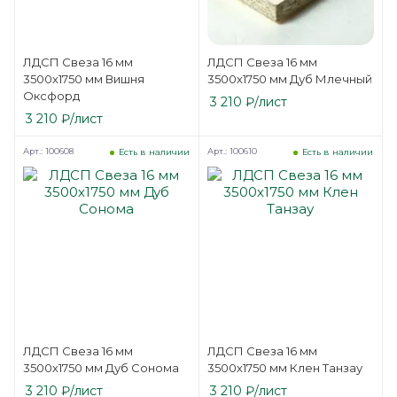
ЛДСП Свеза 16 мм
ЛДСП Свеза 16 мм
3500х1750 мм Вишня
3500х1750 мм Дуб Млечный
Оксфорд
3 210
₽
/лист
3 210
₽
/лист
Арт.: 100608
Арт.: 100610
Есть в наличии
Есть в наличии
ЛДСП Свеза 16 мм
ЛДСП Свеза 16 мм
3500х1750 мм Дуб Сонома
3500х1750 мм Клен Танзау
3 210
₽
/лист
3 210
₽
/лист