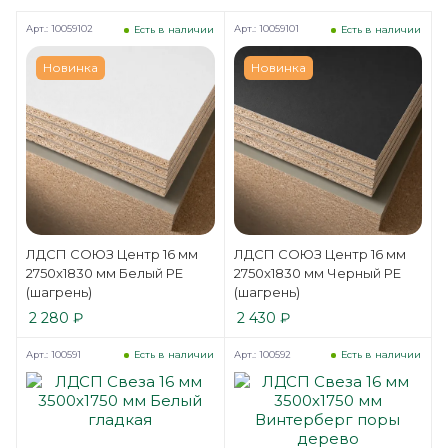
Арт.: 10059102
Арт.: 10059101
Есть в наличии
Есть в наличии
Новинка
Новинка
ЛДСП СОЮЗ Центр 16 мм
ЛДСП СОЮЗ Центр 16 мм
2750x1830 мм Белый РЕ
2750x1830 мм Черный РЕ
(шагрень)
(шагрень)
2 280
₽
2 430
₽
Арт.: 100591
Арт.: 100592
Есть в наличии
Есть в наличии