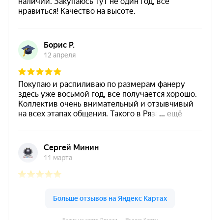
Базис на карте Рязани — Яндекс Карты