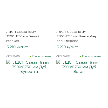
ЛДСП Свеза 16 мм
ЛДСП Свеза 16 мм
3500х1750 мм Белый
3500х1750 мм Винтерберг
гладкая
поры дерево
3 210
₽
/лист
3 210
₽
/лист
Арт.: 100593
Арт.: 100597
Есть в наличии
Есть в наличии