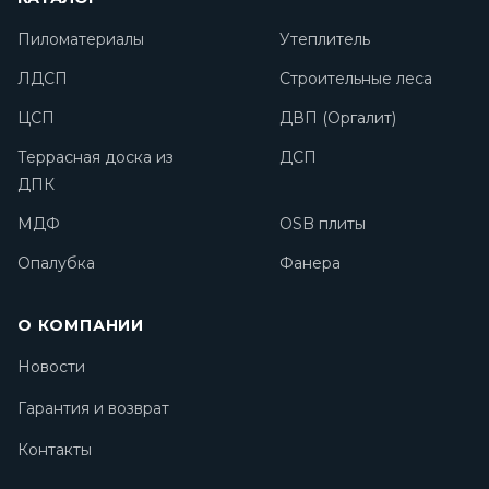
Пиломатериалы
Утеплитель
ЛДСП
Строительные леса
ЦСП
ДВП (Оргалит)
Террасная доска из
ДСП
ДПК
МДФ
OSB плиты
Опалубка
Фанера
О КОМПАНИИ
Новости
Гарантия и возврат
Контакты