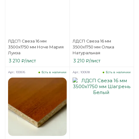
ЛДСП Свеза 16 мм
ЛДСП Свеза 16 мм
3500х1750 мм Ноче Мария
3500х1750 мм Ольха
Луиза
Натуральная
3 210
₽
/лист
3 210
₽
/лист
Арт.: 100616
Арт.: 100618
Есть в наличии
Есть в наличии