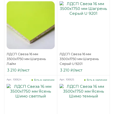
ЛДСП Свеза 16 мм
ЛДСП Свеза 16 мм
3500х1750 мм Шагрень
3500х1750 мм Шагрень
Лайм
Серый U 9201
3 210
₽
/лист
3 210
₽
/лист
Арт.: 100624
Арт.: 100625
Есть в наличии
Есть в наличии