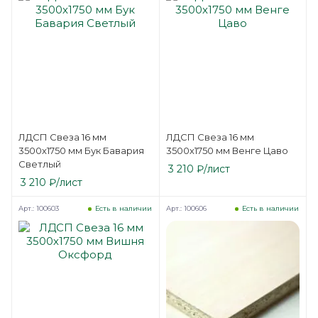
ЛДСП Свеза 16 мм
ЛДСП Свеза 16 мм
3500х1750 мм Бук Бавария
3500х1750 мм Венге Цаво
Светлый
3 210
₽
/лист
3 210
₽
/лист
Арт.: 100603
Арт.: 100606
Есть в наличии
Есть в наличии