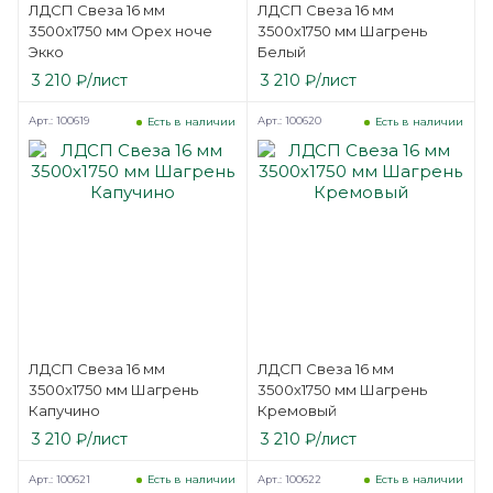
ЛДСП Свеза 16 мм
ЛДСП Свеза 16 мм
3500х1750 мм Орех ноче
3500х1750 мм Шагрень
Экко
Белый
3 210
₽
/лист
3 210
₽
/лист
Арт.: 100619
Арт.: 100620
Есть в наличии
Есть в наличии
ЛДСП Свеза 16 мм
ЛДСП Свеза 16 мм
3500х1750 мм Шагрень
3500х1750 мм Шагрень
Капучино
Кремовый
3 210
₽
/лист
3 210
₽
/лист
Арт.: 100621
Арт.: 100622
Есть в наличии
Есть в наличии