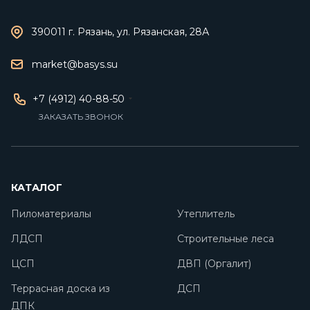
390011 г. Рязань, ул. Рязанская, 28А
market@basys.su
+7 (4912) 40-88-50
ЗАКАЗАТЬ ЗВОНОК
КАТАЛОГ
Пиломатериалы
Утеплитель
ЛДСП
Строительные леса
ЦСП
ДВП (Оргалит)
Террасная доска из
ДСП
ДПК