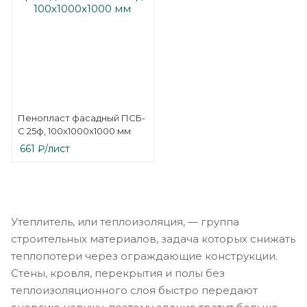
Пенопласт фасадный ПСБ-
С 25ф, 100x1000x1000 мм
661
₽
/лист
Утеплитель, или теплоизоляция, — группа
строительных материалов, задача которых снижать
теплопотери через ограждающие конструкции.
Стены, кровля, перекрытия и полы без
теплоизоляционного слоя быстро передают