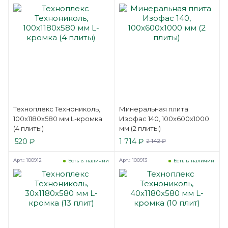
Техноплекс Технониколь,
Минеральная плита
100x1180x580 мм L-кромка
Изофас 140, 100x600x1000
(4 плиты)
мм (2 плиты)
520
₽
1 714
₽
2 142
₽
Арт.: 100912
Арт.: 100913
Есть в наличии
Есть в наличии