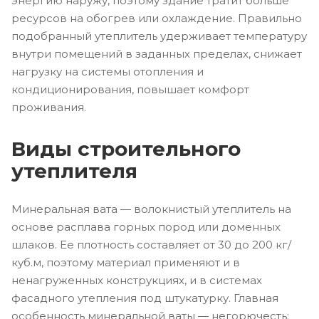
энергию наружу, поэтому здание тратит больше
ресурсов на обогрев или охлаждение. Правильно
подобранный утеплитель удерживает температуру
внутри помещений в заданных пределах, снижает
нагрузку на системы отопления и
кондиционирования, повышает комфорт
проживания.
Виды строительного
утеплителя
Минеральная вата — волокнистый утеплитель на
основе расплава горных пород или доменных
шлаков. Ее плотность составляет от 30 до 200 кг/
куб.м, поэтому материал применяют и в
ненагруженных конструкциях, и в системах
фасадного утепления под штукатурку. Главная
особенность минеральной ваты — негорючесть: