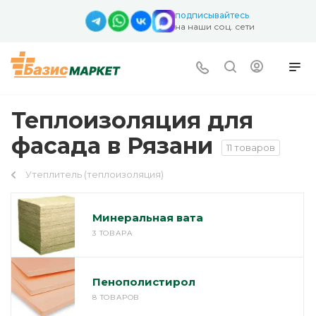
подписывайтесь
на наши соц. сети
Теплоизоляция для
фасада в Рязани
11 товаров
Утеплитель (теплоизоляция)
Минеральная вата
3 ТОВАРА
Пенополистирол
8 ТОВАРОВ