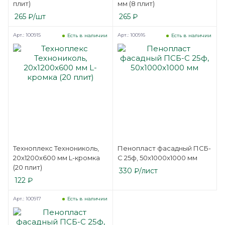
плит)
мм (8 плит)
265
₽
/шт
265
₽
Арт.: 100915
Арт.: 100916
Есть в наличии
Есть в наличии
Техноплекс Технониколь,
Пенопласт фасадный ПСБ-
20x1200x600 мм L-кромка
С 25ф, 50x1000x1000 мм
(20 плит)
330
₽
/лист
122
₽
Арт.: 100917
Есть в наличии