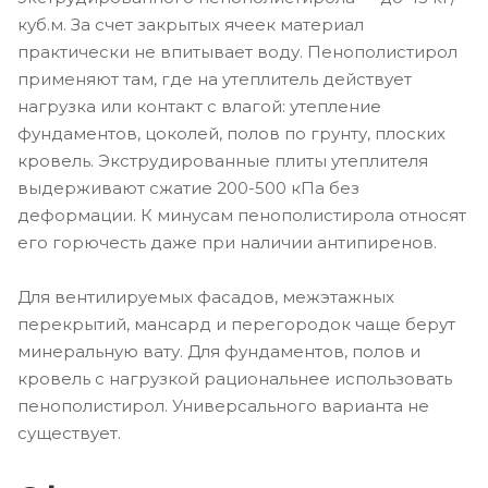
куб.м. За счет закрытых ячеек материал
практически не впитывает воду. Пенополистирол
применяют там, где на утеплитель действует
нагрузка или контакт с влагой: утепление
фундаментов, цоколей, полов по грунту, плоских
кровель. Экструдированные плиты утеплителя
выдерживают сжатие 200-500 кПа без
деформации. К минусам пенополистирола относят
его горючесть даже при наличии антипиренов.
Для вентилируемых фасадов, межэтажных
перекрытий, мансард и перегородок чаще берут
минеральную вату. Для фундаментов, полов и
кровель с нагрузкой рациональнее использовать
пенополистирол. Универсального варианта не
существует.