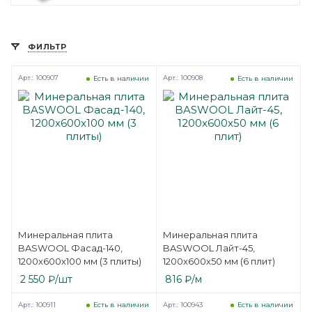
ФИЛЬТР
Арт.: 100907
Арт.: 100908
Есть в наличии
Есть в наличии
Минеральная плита
Минеральная плита
BASWOOL Фасад-140,
BASWOOL Лайт-45,
1200x600x100 мм (3 плиты)
1200x600x50 мм (6 плит)
2 550
₽
/шт
816
₽
/м
Арт.: 100911
Арт.: 100943
Есть в наличии
Есть в наличии