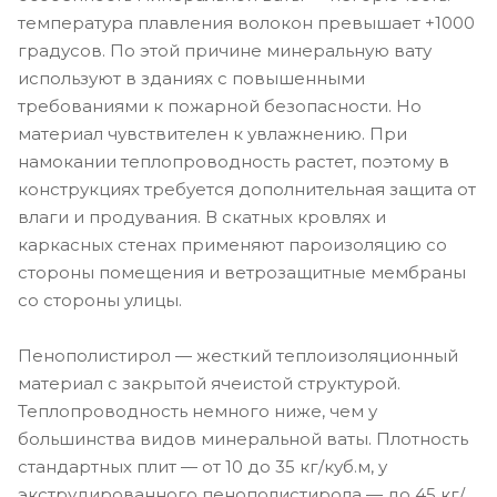
температура плавления волокон превышает +1000
градусов. По этой причине минеральную вату
используют в зданиях с повышенными
требованиями к пожарной безопасности. Но
материал чувствителен к увлажнению. При
намокании теплопроводность растет, поэтому в
конструкциях требуется дополнительная защита от
влаги и продувания. В скатных кровлях и
каркасных стенах применяют пароизоляцию со
стороны помещения и ветрозащитные мембраны
со стороны улицы.
Пенополистирол — жесткий теплоизоляционный
материал с закрытой ячеистой структурой.
Теплопроводность немного ниже, чем у
большинства видов минеральной ваты. Плотность
стандартных плит — от 10 до 35 кг/куб.м, у
экструдированного пенополистирола — до 45 кг/