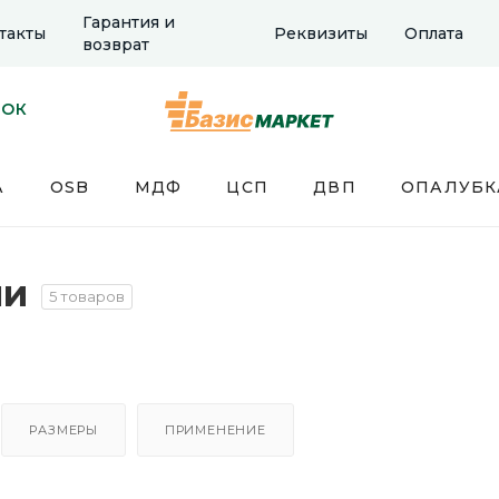
Гарантия и
такты
Реквизиты
Оплата
возврат
НОК
А
OSB
МДФ
ЦСП
ДВП
ОПАЛУБК
ни
5 товаров
РАЗМЕРЫ
ПРИМЕНЕНИЕ