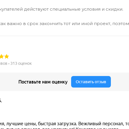
купателей действуют специальные условия и скидки.
ак важно в срок закончить тот или иной проект, поэто