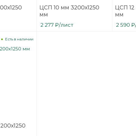
00х1250
ЦСП 10 мм 3200х1250
ЦСП 12
мм
мм
2 277
₽
/лист
2 590
₽
Есть в наличии
200х1250