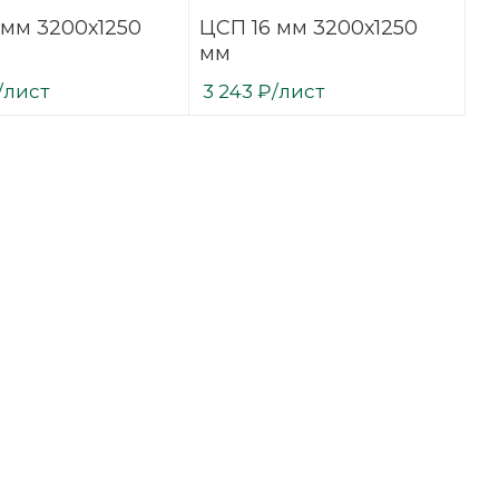
 мм 3200х1250
ЦСП 16 мм 3200х1250
мм
/лист
3 243
₽
/лист