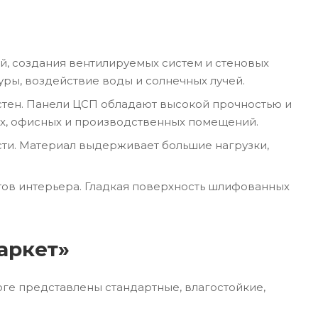
й, создания вентилируемых систем и стеновых
ы, воздействие воды и солнечных лучей.
стен. Панели ЦСП обладают высокой прочностью и
ых, офисных и производственных помещений.
сти. Материал выдерживает большие нагрузки,
тов интерьера. Гладкая поверхность шлифованных
аркет»
ге представлены стандартные, влагостойкие,