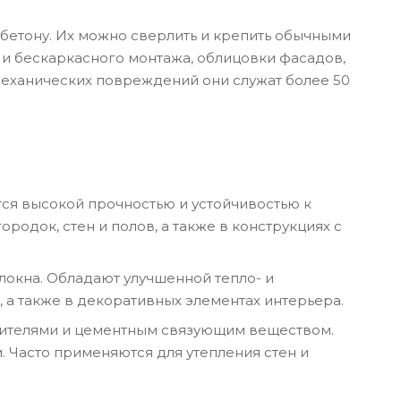
бетону. Их можно сверлить и крепить обычными
 и бескаркасного монтажа, облицовки фасадов,
 механических повреждений они служат более 50
тся высокой прочностью и устойчивостью к
док, стен и полов, а также в конструкциях с
окна. Обладают улучшенной тепло- и
 а также в декоративных элементах интерьера.
нителями и цементным связующим веществом.
 Часто применяются для утепления стен и