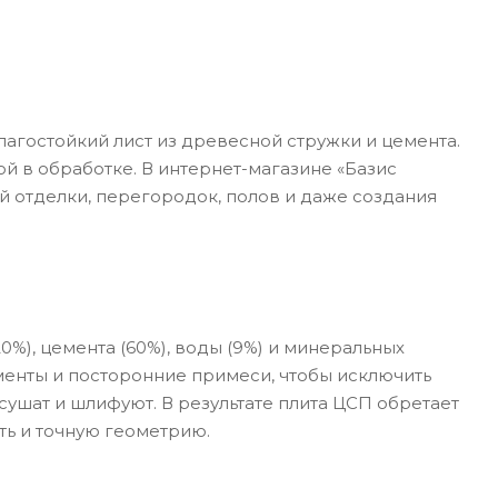
агостойкий лист из древесной стружки и цемента.
й в обработке. В интернет-магазине «Базис
 отделки, перегородок, полов и даже создания
%), цемента (60%), воды (9%) и минеральных
менты и посторонние примеси, чтобы исключить
сушат и шлифуют. В результате плита ЦСП обретает
ть и точную геометрию.