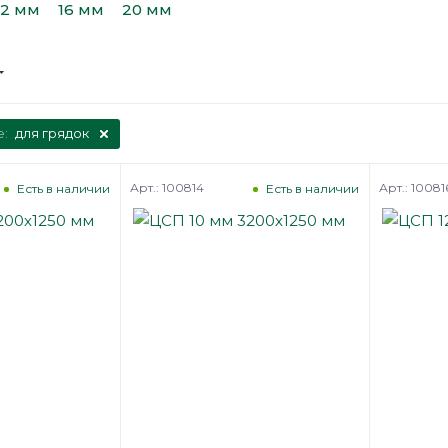
12 мм
16 мм
20 мм
е:
для грядок
Арт.: 100814
Арт.: 10081
Есть в наличии
Есть в наличии