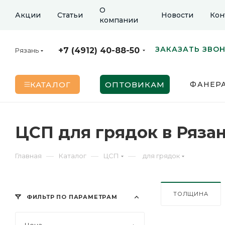
О
Акции
Статьи
Новости
Кон
компании
ЗАКАЗАТЬ ЗВО
+7 (4912) 40-88-50
Рязань
КАТАЛОГ
ОПТОВИКАМ
ФАНЕР
ЦСП для грядок в Ряза
—
—
—
Главная
Каталог
ЦСП
для грядок
ТОЛЩИНА
ФИЛЬТР ПО ПАРАМЕТРАМ