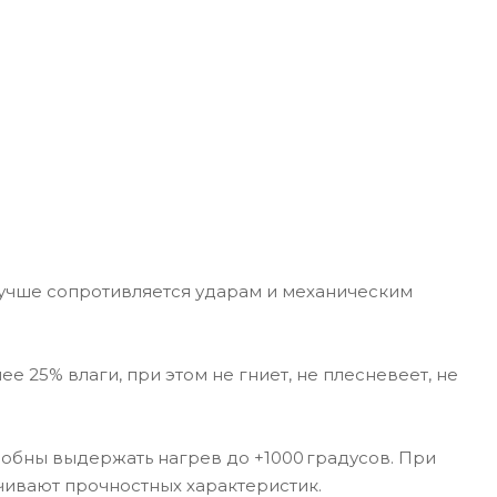
лучше сопротивляется ударам и механическим
 25% влаги, при этом не гниет, не плесневеет, не
собны выдержать нагрев до +1000 градусов. При
ивают прочностных характеристик.