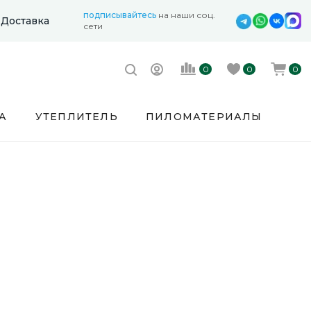
подписывайтесь
на наши соц.
Доставка
сети
0
0
0
А
УТЕПЛИТЕЛЬ
ПИЛОМАТЕРИАЛЫ