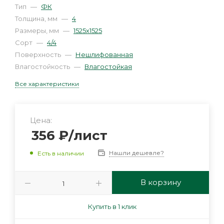
Тип
—
ФК
Толщина, мм
—
4
Размеры, мм
—
1525х1525
Сорт
—
4/4
Поверхность
—
Нешлифованная
Влагостойкость
—
Влагостойкая
Все характеристики
Цена:
356
₽
/лист
Нашли дешевле?
Есть в наличии
В корзину
Купить в 1 клик