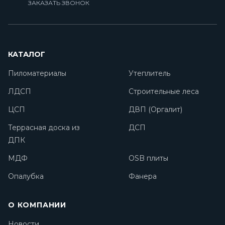
ЗАКАЗАТЬ ЗВОНОК
КАТАЛОГ
Пиломатериалы
Утеплитель
ЛДСП
Строительные леса
ЦСП
ДВП (Оргалит)
Террасная доска из
ДСП
ДПК
МДФ
OSB плиты
Опалубка
Фанера
О КОМПАНИИ
Новости