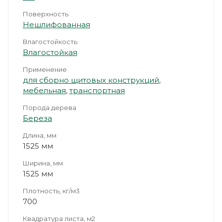
Поверхность
Нешлифованная
Влагостойкость
Влагостойкая
Применение
для сборно щитовых конструкций
,
мебельная
,
транспортная
Порода дерева
Береза
Длина, мм
1525 мм
Ширина, мм
1525 мм
Плотность, кг/м3
700
Квадратура листа, м2