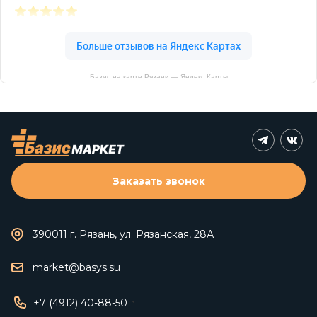
Базис на карте Рязани — Яндекс Карты
Заказать звонок
390011 г. Рязань, ул. Рязанская, 28А
market@basys.su
+7 (4912) 40-88-50