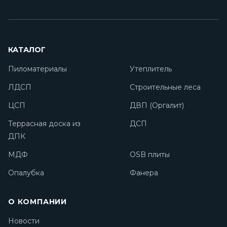
КАТАЛОГ
Пиломатериалы
Утеплитель
ЛДСП
Строительные леса
ЦСП
ДВП (Оргалит)
Террасная доска из
ДСП
ДПК
МДФ
OSB плиты
Опалубка
Фанера
О КОМПАНИИ
Новости