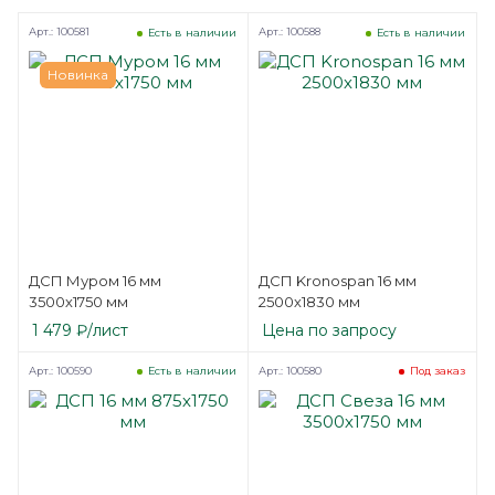
Арт.: 100581
Арт.: 100588
Есть в наличии
Есть в наличии
Новинка
ДСП Муром 16 мм
ДСП Kronospan 16 мм
3500х1750 мм
2500х1830 мм
1 479
₽
/лист
Цена по запросу
Арт.: 100590
Арт.: 100580
Есть в наличии
Под заказ