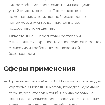
гидрофобными составами, повышающими
устойчивость ко влаге. Применяются в
помещениях с повышенной влажностью,
например, в кухнях, ванных комнатах,
подсобных помещениях.
Огнестойкие — пропитаны составами,
снижающими горючесть. Используются в местах
с высокими требованиями пожарной
безопасности.
Сферы применения
Производство мебели. ДСП служит основой для
корпусной мебели: шкафов, комодов, кухонных
гарнитуров, столов и тумб. Ламинированные
плиты дают возможность создавать эстетичные
фасады и столешницы, устойчивые к