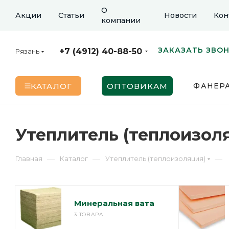
О
Акции
Статьи
Новости
Кон
компании
ЗАКАЗАТЬ ЗВО
+7 (4912) 40-88-50
Рязань
КАТАЛОГ
ОПТОВИКАМ
ФАНЕР
Утеплитель (теплоизол
—
—
—
Главная
Каталог
Утеплитель (теплоизоляция)
Минеральная вата
3 ТОВАРА