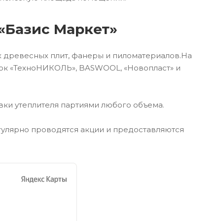
 «Базис Маркет»
ах древесных плит, фанеры и пиломатериалов.На
рок «ТехноНИКОЛЬ», BASWOOL, «Новопласт» и
вки утеплителя партиями любого объема.
егулярно проводятся акции и предоставляются