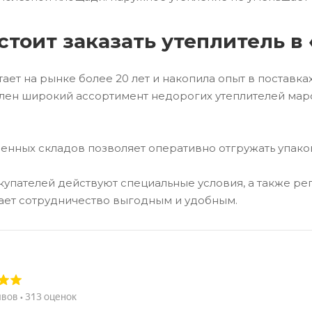
стоит заказать утеплитель в
ает на рынке более 20 лет и накопила опыт в поставк
влен широкий ассортимент недорогих утеплителей ма
енных складов позволяет оперативно отгружать упако
купателей действуют специальные условия, а также р
лает сотрудничество выгодным и удобным.