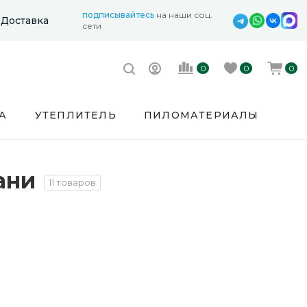
подписывайтесь
на наши соц.
Доставка
сети
0
0
0
А
УТЕПЛИТЕЛЬ
ПИЛОМАТЕРИАЛЫ
ани
11 товаров