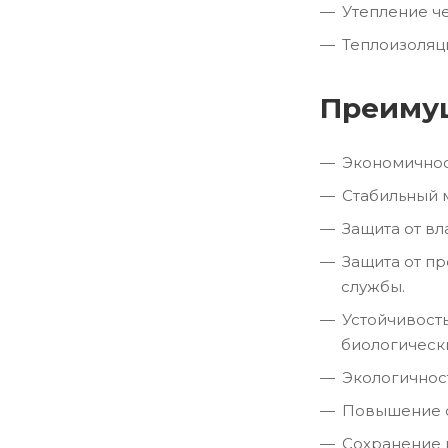
Утепление ч
Теплоизоляц
Преимущ
Экономичнос
Стабильный 
Защита от вл
Защита от п
службы.
Устойчивост
биологическ
Экологичнос
Повышение с
Сохранение 