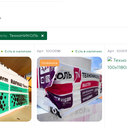
ель:
ТехноНИКОЛЬ
Арт.: 1000958
Арт.: 100911
Есть в наличии
Есть в наличии
Новинка