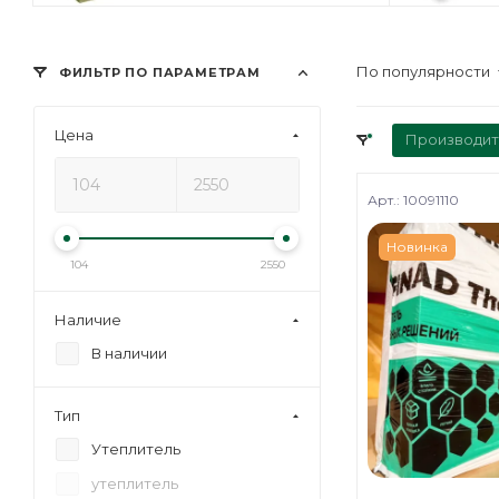
По популярности
ФИЛЬТР ПО ПАРАМЕТРАМ
Цена
Производит
Арт.: 10091110
Новинка
104
2550
Наличие
В наличии
Тип
Утеплитель
утеплитель