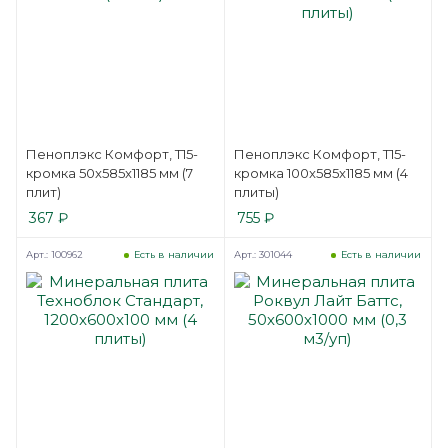
Пеноплэкс Комфорт, Т15-
Пеноплэкс Комфорт, Т15-
кромка 50x585x1185 мм (7
кромка 100x585x1185 мм (4
плит)
плиты)
367
₽
755
₽
Арт.: 100962
Арт.: 301044
Есть в наличии
Есть в наличии