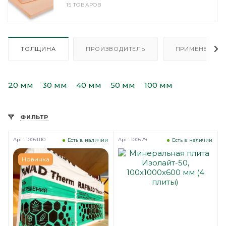
15 ТОВАРОВ
ТОЛЩИНА
ПРОИЗВОДИТЕЛЬ
ПРИМЕНЕНИЕ
20 мм
30 мм
40 мм
50 мм
100 мм
ФИЛЬТР
Арт.: 10091110
Арт.: 100929
Есть в наличии
Есть в наличии
Новинка