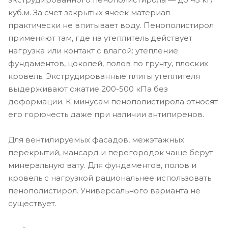
куб.м. За счет закрытых ячеек материал
практически не впитывает воду. Пенополистирол
применяют там, где на утеплитель действует
нагрузка или контакт с влагой: утепление
фундаментов, цоколей, полов по грунту, плоских
кровель. Экструдированные плиты утеплителя
выдерживают сжатие 200-500 кПа без
деформации. К минусам пенополистирола относят
его горючесть даже при наличии антипиренов.
Для вентилируемых фасадов, межэтажных
перекрытий, мансард и перегородок чаще берут
минеральную вату. Для фундаментов, полов и
кровель с нагрузкой рациональнее использовать
пенополистирол. Универсального варианта не
существует.