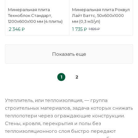
Минеральная плита
Минеральная плита Роквул
Техноблок Стандарт,
Лайт Баттс, 50х600х1000
1200x600x100 мм (4 плиты)
мм (0,3 м3/уп)
2 346
₽
1 735
₽
1 826
₽
Показать еще
1
2
Утеплитель, или теплоизоляция, — группа
строительных материалов, задача которых снижать
теплопотери через ограждающие конструкции.
Стены, кровля, перекрытия и полы без
теплоизоляционного слоя быстро передают