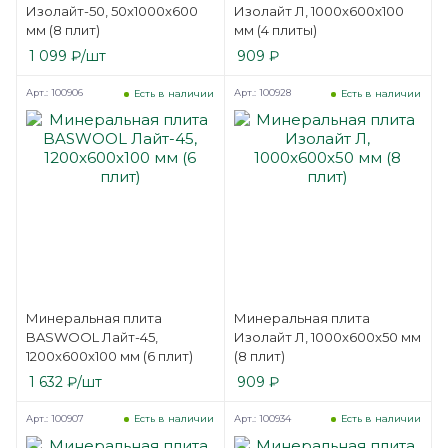
Изолайт-50, 50x1000x600
Изолайт Л, 1000x600x100
мм (8 плит)
мм (4 плиты)
1 099
₽
/шт
909
₽
Арт.: 100906
Арт.: 100928
Есть в наличии
Есть в наличии
Минеральная плита
Минеральная плита
BASWOOL Лайт-45,
Изолайт Л, 1000x600x50 мм
1200x600x100 мм (6 плит)
(8 плит)
1 632
₽
/шт
909
₽
Арт.: 100907
Арт.: 100934
Есть в наличии
Есть в наличии