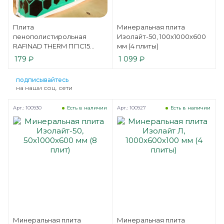
Плита
Минеральная плита
пенополистирольная
Изолайт-50, 100x1000x600
RAFINAD THERM ППС15
мм (4 плиты)
1200х600х50 мм (6 плит)
179
₽
1 099
₽
подписывайтесь
на наши соц. сети
Арт.: 100930
Арт.: 100927
Есть в наличии
Есть в наличии
Минеральная плита
Минеральная плита