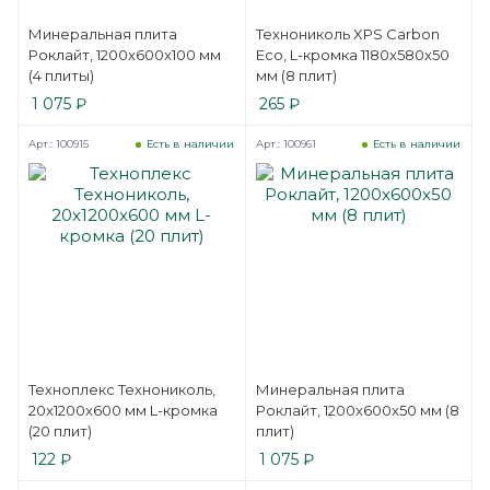
Минеральная плита
Технониколь XPS Carbon
Роклайт, 1200x600x100 мм
Eco, L-кромка 1180x580x50
(4 плиты)
мм (8 плит)
1 075
₽
265
₽
Арт.: 100915
Арт.: 100961
Есть в наличии
Есть в наличии
Техноплекс Технониколь,
Минеральная плита
20x1200x600 мм L-кромка
Роклайт, 1200x600x50 мм (8
(20 плит)
плит)
122
₽
1 075
₽