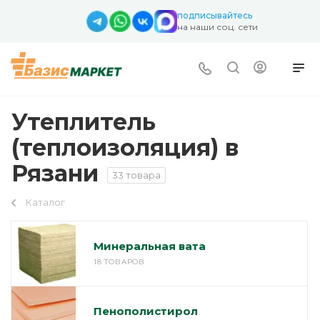
подписывайтесь
на наши соц. сети
Утеплитель
(теплоизоляция) в
Рязани
33 товара
Каталог
Минеральная вата
18 ТОВАРОВ
Пенополистирол