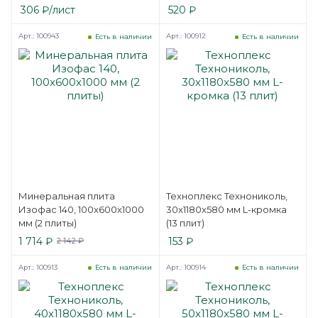
306
₽
/лист
520
₽
Арт.: 100943
Арт.: 100912
Есть в наличии
Есть в наличии
Минеральная плита
Техноплекс Технониколь,
Изофас 140, 100x600x1000
30x1180x580 мм L-кромка
мм (2 плиты)
(13 плит)
1 714
₽
153
₽
2 142
₽
Арт.: 100913
Арт.: 100914
Есть в наличии
Есть в наличии