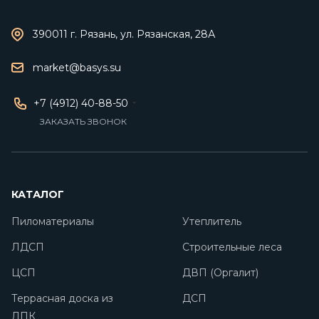
390011 г. Рязань, ул. Рязанская, 28А
market@basys.su
+7 (4912) 40-88-50
ЗАКАЗАТЬ ЗВОНОК
КАТАЛОГ
Пиломатериалы
Утеплитель
ЛДСП
Строительные леса
ЦСП
ДВП (Оргалит)
Террасная доска из
ДСП
ДПК