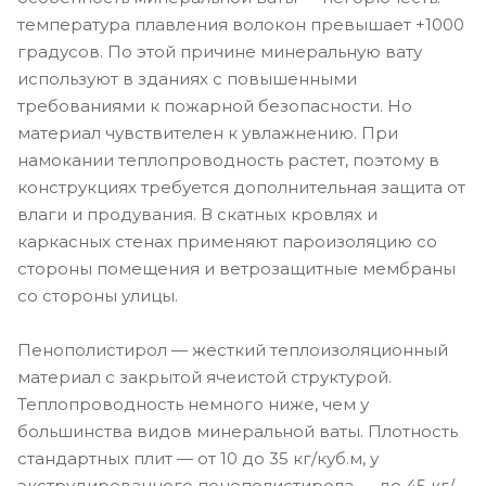
температура плавления волокон превышает +1000
градусов. По этой причине минеральную вату
используют в зданиях с повышенными
требованиями к пожарной безопасности. Но
материал чувствителен к увлажнению. При
намокании теплопроводность растет, поэтому в
конструкциях требуется дополнительная защита от
влаги и продувания. В скатных кровлях и
каркасных стенах применяют пароизоляцию со
стороны помещения и ветрозащитные мембраны
со стороны улицы.
Пенополистирол — жесткий теплоизоляционный
материал с закрытой ячеистой структурой.
Теплопроводность немного ниже, чем у
большинства видов минеральной ваты. Плотность
стандартных плит — от 10 до 35 кг/куб.м, у
экструдированного пенополистирола — до 45 кг/