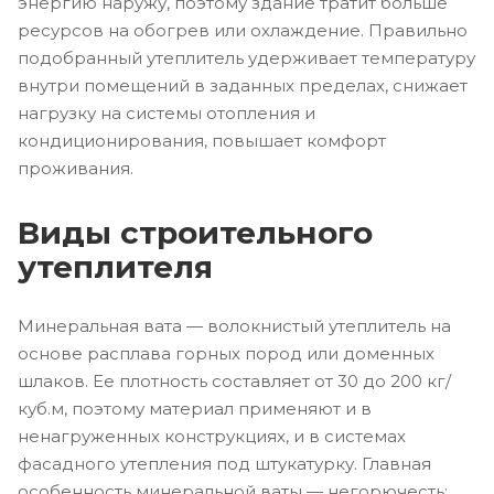
энергию наружу, поэтому здание тратит больше
ресурсов на обогрев или охлаждение. Правильно
подобранный утеплитель удерживает температуру
внутри помещений в заданных пределах, снижает
нагрузку на системы отопления и
кондиционирования, повышает комфорт
проживания.
Виды строительного
утеплителя
Минеральная вата — волокнистый утеплитель на
основе расплава горных пород или доменных
шлаков. Ее плотность составляет от 30 до 200 кг/
куб.м, поэтому материал применяют и в
ненагруженных конструкциях, и в системах
фасадного утепления под штукатурку. Главная
особенность минеральной ваты — негорючесть: