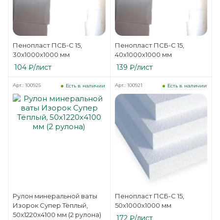
Пенопласт ПСБ-С 15,
Пенопласт ПСБ-С 15,
30x1000x1000 мм
40x1000x1000 мм
104
₽
/лист
139
₽
/лист
Арт.: 100925
Арт.: 100921
Есть в наличии
Есть в наличии
Рулон минеральной ваты
Пенопласт ПСБ-С 15,
Изорок Супер Тёплый,
50x1000x1000 мм
50x1220x4100 мм (2 рулона)
172
₽
/лист