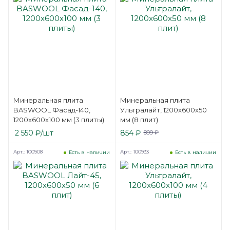
Минеральная плита
Минеральная плита
BASWOOL Фасад-140,
Ультралайт, 1200x600x50
1200x600x100 мм (3 плиты)
мм (8 плит)
2 550
₽
/шт
854
₽
899
₽
Арт.: 100908
Арт.: 100933
Есть в наличии
Есть в наличии