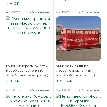
1 600
₽
Арт.: 100926
Арт.: 100932
Есть в наличии
Есть в наличии
Рулон минеральной ваты
Минеральная плита
Изорок Супер Тёплый,
Изорок Супер Тёплый,
100x1220x4100 мм (1 рулон)
50x610x1000 мм (10 плит)
1 600
₽
1 200
₽
/м
Арт.: 100949
Арт.: 100950
Есть в наличии
Есть в наличии