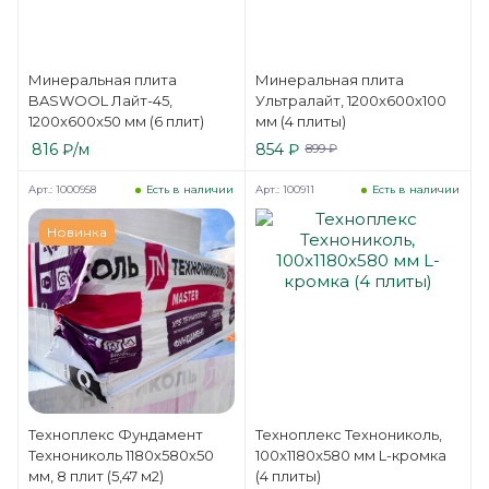
Минеральная плита
Минеральная плита
BASWOOL Лайт-45,
Ультралайт, 1200x600x100
1200x600x50 мм (6 плит)
мм (4 плиты)
816
₽
/м
854
₽
899
₽
Арт.: 1000958
Арт.: 100911
Есть в наличии
Есть в наличии
Новинка
Техноплекс Фундамент
Техноплекс Технониколь,
Технониколь 1180х580х50
100x1180x580 мм L-кромка
мм, 8 плит (5,47 м2)
(4 плиты)