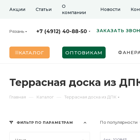
О
Акции
Статьи
Новости
Кон
компании
ЗАКАЗАТЬ ЗВО
+7 (4912) 40-88-50
Рязань
КАТАЛОГ
ОПТОВИКАМ
ФАНЕР
Террасная доска из ДПК
—
—
Главная
Каталог
Террасная доска из ДПК
По популярности
ФИЛЬТР ПО ПАРАМЕТРАМ
Арт.: 100863