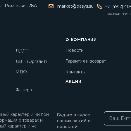
ул. Рязанская, 28А
market@basys.su
+7 (4912) 40
ЗАКАЗАТЬ ЗВО
О КОМПАНИИ
Новости
ЛДСП
Гарантия и возврат
ДВП (Оргалит)
МДФ
Контакты
АКЦИИ
Фанера
ный характер и ни при
Будьте в курсе
ормация о товарах и
наших акций и
ный характер и не
новостей