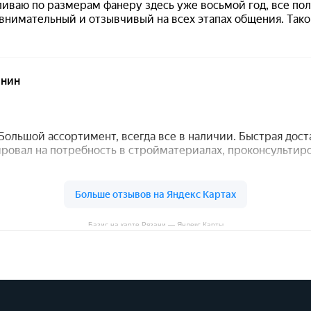
Базис на карте Рязани — Яндекс Карты