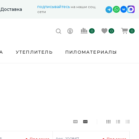
подписывайтесь
на наши соц.
Доставка
сети
0
0
0
А
УТЕПЛИТЕЛЬ
ПИЛОМАТЕРИАЛЫ
5
Арт.: 100867
Под заказ
Под заказ