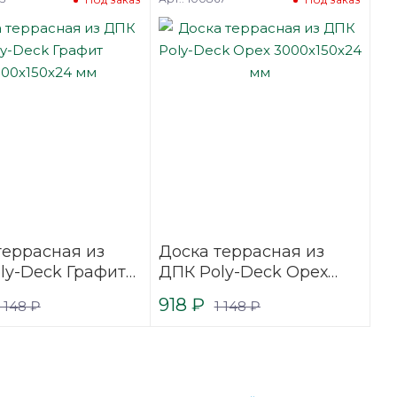
террасная из
Доска террасная из
ly-Deck Графит
ДПК Poly-Deck Орех
50х24 мм
3000х150х24 мм
918
₽
1 148
₽
1 148
₽