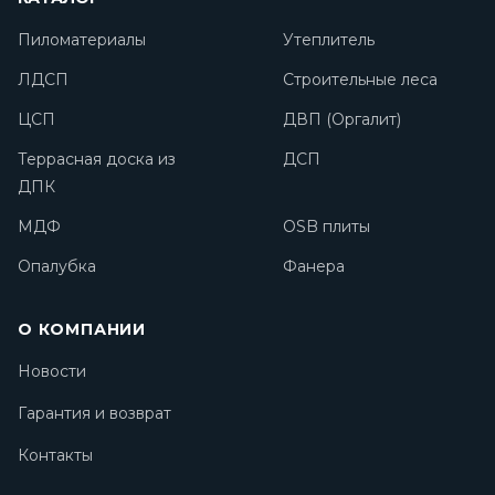
Пиломатериалы
Утеплитель
ЛДСП
Строительные леса
ЦСП
ДВП (Оргалит)
Террасная доска из
ДСП
ДПК
МДФ
OSB плиты
Опалубка
Фанера
О КОМПАНИИ
Новости
Гарантия и возврат
Контакты