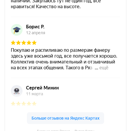
Базис на карте Рязани — Яндекс Карты