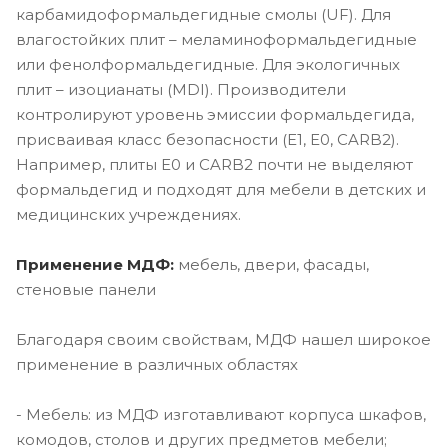
карбамидоформальдегидные смолы (UF). Для
влагостойких плит – меламиноформальдегидные
или фенолформальдегидные. Для экологичных
плит – изоцианаты (MDI). Производители
контролируют уровень эмиссии формальдегида,
присваивая класс безопасности (E1, E0, CARB2).
Например, плиты E0 и CARB2 почти не выделяют
формальдегид и подходят для мебели в детских и
медицинских учреждениях.
Применение МДФ:
мебель, двери, фасады,
стеновые панели
Благодаря своим свойствам, МДФ нашел широкое
применение в различных областях
- Мебель: из МДФ изготавливают корпуса шкафов,
комодов, столов и других предметов мебели;