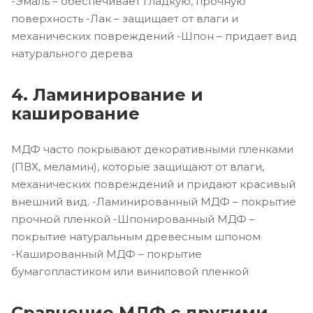
-Эмаль – обеспечивает гладкую, прочную
поверхность -Лак – защищает от влаги и
механических повреждений -Шпон – придает вид
натурального дерева
4. Ламинирование и
каширование
МДФ часто покрывают декоративными пленками
(ПВХ, меламин), которые защищают от влаги,
механических повреждений и придают красивый
внешний вид. -Ламинированный МДФ – покрытие
прочной пленкой -Шпонированный МДФ –
покрытие натуральным древесным шпоном
-Кашированный МДФ – покрытие
бумагопластиком или виниловой пленкой
Сравнение МДФ с другими