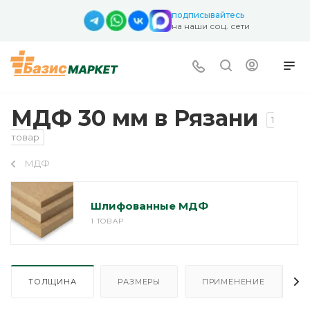
подписывайтесь
на наши соц. сети
МДФ 30 мм в Рязани
1
товар
МДФ
Шлифованные МДФ
1 ТОВАР
ТОЛЩИНА
РАЗМЕРЫ
ПРИМЕНЕНИЕ