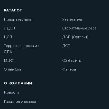
КАТАЛОГ
Пиломатериалы
Утеплитель
ЛДСП
Строительные леса
ЦСП
ДВП (Оргалит)
Террасная доска из
ДСП
ДПК
МДФ
OSB плиты
Опалубка
Фанера
О КОМПАНИИ
Новости
Гарантия и возврат