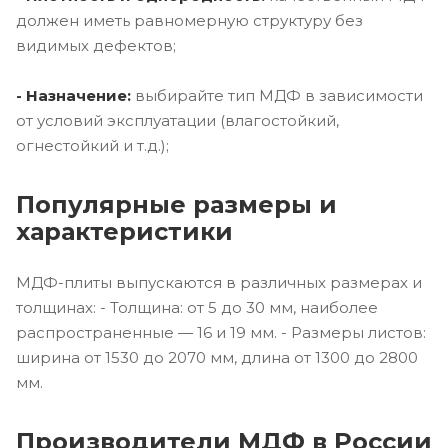
должен иметь равномерную структуру без
видимых дефектов;
- Назначение:
выбирайте тип МДФ в зависимости
от условий эксплуатации (влагостойкий,
огнестойкий и т.д.);
Популярные размеры и
характеристики
МДФ-плиты выпускаются в различных размерах и
толщинах: - Толщина: от 5 до 30 мм, наиболее
распространенные — 16 и 19 мм. - Размеры листов:
ширина от 1530 до 2070 мм, длина от 1300 до 2800
мм.
Производители МДФ в России