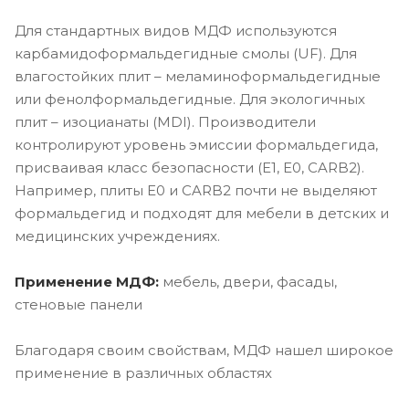
Для стандартных видов МДФ используются
карбамидоформальдегидные смолы (UF). Для
влагостойких плит – меламиноформальдегидные
или фенолформальдегидные. Для экологичных
плит – изоцианаты (MDI). Производители
контролируют уровень эмиссии формальдегида,
присваивая класс безопасности (E1, E0, CARB2).
Например, плиты E0 и CARB2 почти не выделяют
формальдегид и подходят для мебели в детских и
медицинских учреждениях.
Применение МДФ:
мебель, двери, фасады,
стеновые панели
Благодаря своим свойствам, МДФ нашел широкое
применение в различных областях