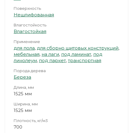
Поверхность
Нешлифованная
Влагостойкость
Влагостойкая
Применение
для пола
,
для сборно щитовых конструкций
,
мебельная
,
на лаги
,
под ламинат
,
под
линолеум
,
под паркет
,
транспортная
Порода дерева
Береза
Длина, мм
1525 мм
Ширина, мм
1525 мм
Плотность, кг/м3
700