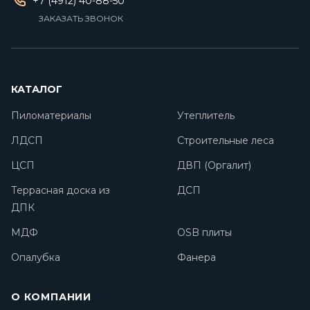
+7 (4912) 40-88-50
ЗАКАЗАТЬ ЗВОНОК
КАТАЛОГ
Пиломатериалы
Утеплитель
ЛДСП
Строительные леса
ЦСП
ДВП (Оргалит)
Террасная доска из
ДСП
ДПК
МДФ
OSB плиты
Опалубка
Фанера
О КОМПАНИИ