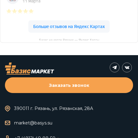
Базис на карте Рязани — Яндекс Карты
Заказать звонок
390011 г. Рязань, ул. Рязанская, 28А
market@basys.su