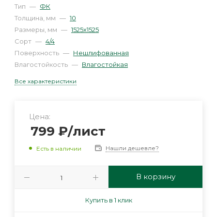
Тип
—
ФК
Толщина, мм
—
10
Размеры, мм
—
1525х1525
Сорт
—
4/4
Поверхность
—
Нешлифованная
Влагостойкость
—
Влагостойкая
Все характеристики
Цена:
799
₽
/лист
Нашли дешевле?
Есть в наличии
В корзину
Купить в 1 клик