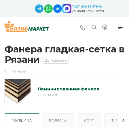
подписывайтесь
на наши соц. сети
Фанера гладкая-сетка в
Рязани
25 товаров
Фанера
Ламинированная фанера
25 ТОВАРОВ
ТОЛЩИНА
РАЗМЕРЫ
СОРТ
ТИП