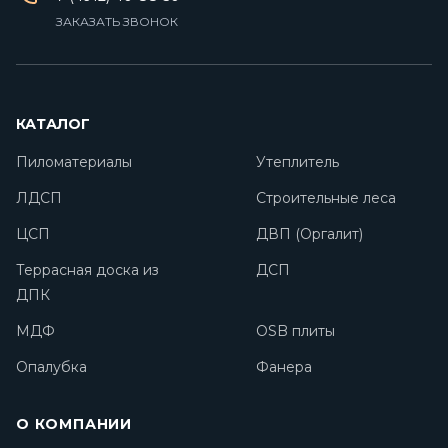
ЗАКАЗАТЬ ЗВОНОК
КАТАЛОГ
Пиломатериалы
Утеплитель
ЛДСП
Строительные леса
ЦСП
ДВП (Оргалит)
Террасная доска из
ДСП
ДПК
МДФ
OSB плиты
Опалубка
Фанера
О КОМПАНИИ