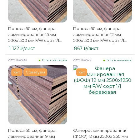
Полоса 50 см, фанера
Полоса 50 см, фанера
ламинированная 15 мм
ламинированная 12 мм
500х1500 мм F/W сорт 1/1
500х1500 мм F/W сорт 1/1
березовая
березовая
1 122
₽
/лист
867
₽
/лист
Арт.: 1004661
Арт.: 100472
Есть в наличии
Есть в наличии
Хит
Советуем
Хит
Полоса 50 см, фанера
Фанера ламинированная
ламинированная 9 мм
(ФОФ) 12 мм 2500х1250 мм