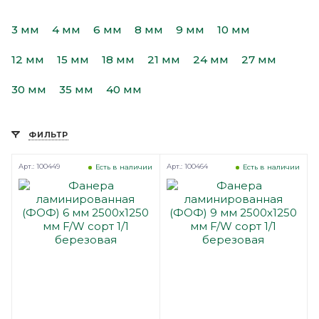
3 мм
4 мм
6 мм
8 мм
9 мм
10 мм
12 мм
15 мм
18 мм
21 мм
24 мм
27 мм
30 мм
35 мм
40 мм
ФИЛЬТР
Арт.: 100449
Арт.: 100464
Есть в наличии
Есть в наличии