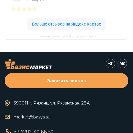
Базис на карте Рязани — Яндекс Карты
Заказать звонок
390011 г. Рязань, ул. Рязанская, 28А
market@basys.su
+7 (4912) 40-88-50