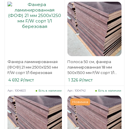
Фанера ламинированная
Полоса 50 см, фанера
(ФОФ) 21 мм 2500х1250 мм
ламинированная 18 мм
F/W сорт 1/1 березовая
500х1500 мм F/W сорт 1/1
березовая
4 692
₽
/лист
1 326
₽
/лист
Арт.: 1004823
Арт.: 1004742
Есть в наличии
Есть в наличии
Новинка