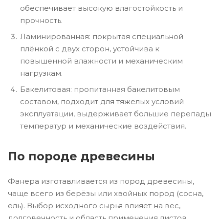
обеспечивает высокую влагостойкость и
прочность.
Ламинированная: покрытая специальной
плёнкой с двух сторон, устойчива к
повышенной влажности и механическим
нагрузкам.
Бакелитовая: пропитанная бакелитовым
составом, подходит для тяжелых условий
эксплуатации, выдерживает большие перепады
температур и механические воздействия.
По породе древесины
Фанера изготавливается из пород древесины,
чаще всего из берёзы или хвойных пород (сосна,
ель). Выбор исходного сырья влияет на вес,
долговечность и область применения листов.