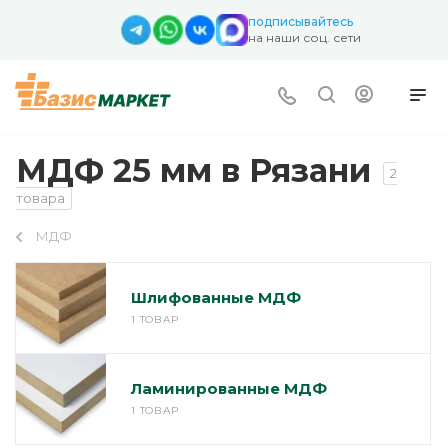
подписывайтесь
на наши соц. сети
МДФ 25 мм в Рязани
2
товара
МДФ
Шлифованные МДФ
1 ТОВАР
Ламинированные МДФ
1 ТОВАР