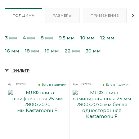
ТОЛЩИНА
РАЗМЕРЫ
ПРИМЕНЕНИЕ
3 мм
4 мм
8 мм
9,5 мм
10 мм
12 мм
16 мм
18 мм
19 мм
22 мм
30 мм
ФИЛЬТР
Арт.: 100699
Арт.: 100723
Есть в наличии
Есть в наличии