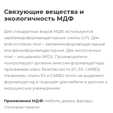
Связующие вещества и
экологичность МДФ
Для стандартных видов МДФ используются
карбамидоформальдегидные смолы (UF). Для
влагостойких плит – меламиноформальдегидные
или фенолформальдегидные. Для экологичных
плит – изоцианаты (MDI). Производители
контролируют уровень эмиссии формальдегида,
присваивая класс безопасности (E1, E0, CARB2).
Например, плиты E0 и CARB2 почти не выделяют
формальдегид и подходят для мебели в детских и
медицинских учреждениях.
Применение МДФ:
мебель, двери, фасады,
стеновые панели