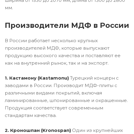
ширина от 1530 до 2070 мм, длина от 1300 до 2800
мм.
Производители МДФ в России
В России работает несколько крупных
производителей МДФ, которые выпускают
продукцию высокого качества и поставляют ее
как на внутренний рынок, так и на экспорт.
1. Кастамону (Kastamonu)
Турецкий концерн с
заводами в России. Производит МДФ-плиты с
различными видами покрытий, включая
ламинированные, шпонированные и окрашенные.
Продукция соответствует современным
стандартам качества.
2. Кроношпан (Kronospan)
Один из крупнейших