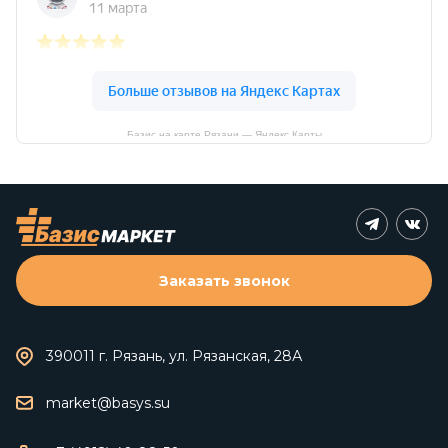
Базис на карте Рязани — Яндекс Карты
Заказать звонок
390011 г. Рязань, ул. Рязанская, 28А
market@basys.su