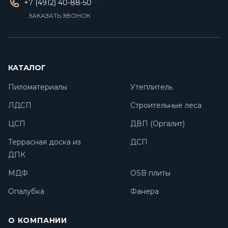
+7 (4912) 40-88-50
ЗАКАЗАТЬ ЗВОНОК
КАТАЛОГ
Пиломатериалы
Утеплитель
ЛДСП
Строительные леса
ЦСП
ДВП (Оргалит)
Террасная доска из
ДСП
ДПК
МДФ
OSB плиты
Опалубка
Фанера
О КОМПАНИИ