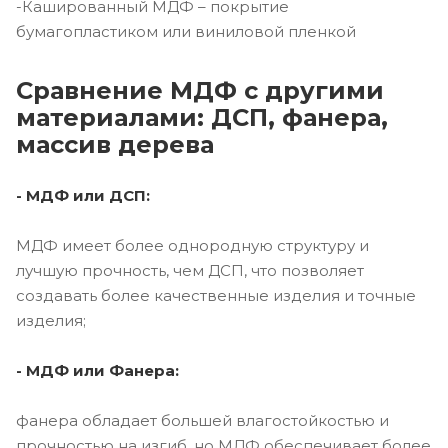
-Кашированный МДФ – покрытие
бумагопластиком или виниловой пленкой
Сравнение МДФ с другими
материалами: ДСП, фанера,
массив дерева
- МДФ или ДСП:
МДФ имеет более однородную структуру и
лучшую прочность, чем ДСП, что позволяет
создавать более качественные изделия и точные
изделия;
- МДФ или Фанера:
фанера обладает большей влагостойкостью и
прочностью на изгиб, но МДФ обеспечивает более