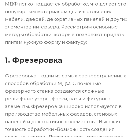
МДФ легко поддается обработке, что делает его
популярным материалом для изготовления
мебели, дверей, декоративных панелей и других
элементов интерьера. Рассмотрим основные
методы обработки, которые позволяют придать
плитам нужную форму и фактуру;
1. Фрезеровка
Фрезеровка – один из самых распространенных
способов обработки МДФ. С помощью
фрезерного станка создаются сложные
рельефные узоры, фаски, пазы и фигурные
элементы. Фрезеровка широко используется в
производстве мебельных фасадов, стеновых
панелей и декоративных элементов. -Высокая
точность обработки -Возможность создания
сложных узоров -Долговечность результата при