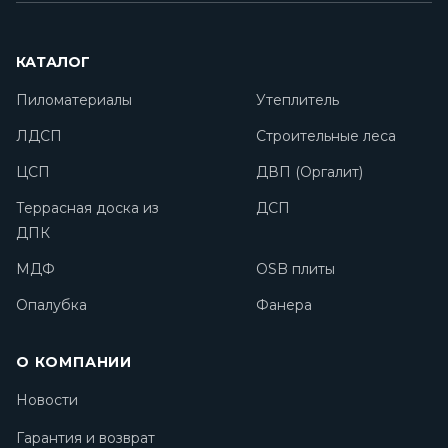
КАТАЛОГ
Пиломатериалы
Утеплитель
ЛДСП
Строительные леса
ЦСП
ДВП (Оргалит)
Террасная доска из
ДСП
ДПК
МДФ
OSB плиты
Опалубка
Фанера
О КОМПАНИИ
Новости
Гарантия и возврат