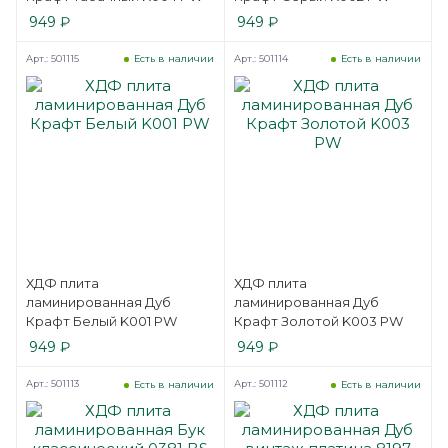
949
₽
949
₽
Арт.: 501115
Арт.: 501114
Есть в наличии
Есть в наличии
ХДФ плита
ХДФ плита
ламинированная Дуб
ламинированная Дуб
Крафт Белый K001 PW
Крафт Золотой K003 PW
949
₽
949
₽
Арт.: 501113
Арт.: 501112
Есть в наличии
Есть в наличии