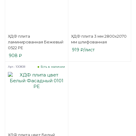
ХДФ плита
ХДФ плита 3 мм 2800х2070
ламинированная Бежевый
мм шлифованная
0522 PE
919
₽
/лист
908
₽
Арт.: 100808
Есть в наличии
ХДФ плита цвет Белый