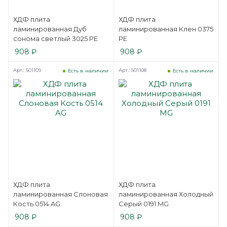
ХДФ плита
ХДФ плита
ламинированная Дуб
ламинированная Клен 0375
сонома светлый 3025 PE
PE
908
₽
908
₽
Арт.: 501109
Арт.: 501108
Есть в наличии
Есть в наличии
ХДФ плита
ХДФ плита
ламинированная Слоновая
ламинированная Холодный
Кость 0514 AG
Серый 0191 MG
908
₽
908
₽