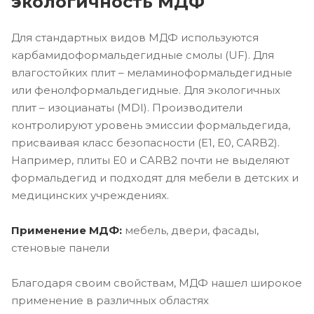
экологичность МДФ
Для стандартных видов МДФ используются
карбамидоформальдегидные смолы (UF). Для
влагостойких плит – меламиноформальдегидные
или фенолформальдегидные. Для экологичных
плит – изоцианаты (MDI). Производители
контролируют уровень эмиссии формальдегида,
присваивая класс безопасности (E1, E0, CARB2).
Например, плиты E0 и CARB2 почти не выделяют
формальдегид и подходят для мебели в детских и
медицинских учреждениях.
Применение МДФ:
мебель, двери, фасады,
стеновые панели
Благодаря своим свойствам, МДФ нашел широкое
применение в различных областях