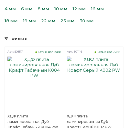
4 мм
6 мм
8 мм
10 мм
12 мм
16 мм
18 мм
19 мм
22 мм
25 мм
30 мм
ФИЛЬТР
Арт.: 501117
Арт.: 501116
Есть в наличии
Есть в наличии
ХДФ плита
ХДФ плита
ламинированная Дуб
ламинированная Дуб
Крафт Табачный K004 PW
Крафт Серый K002 PW