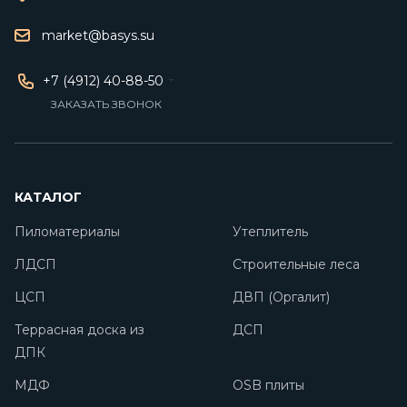
market@basys.su
+7 (4912) 40-88-50
ЗАКАЗАТЬ ЗВОНОК
КАТАЛОГ
Пиломатериалы
Утеплитель
ЛДСП
Строительные леса
ЦСП
ДВП (Оргалит)
Террасная доска из
ДСП
ДПК
МДФ
OSB плиты