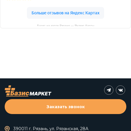
Базис на карте Рязани — Яндекс Карты
Заказать звонок
390011 г. Рязань, ул. Рязанская, 28А