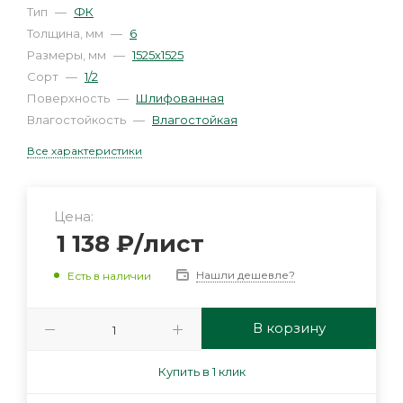
Тип
—
ФК
Толщина, мм
—
6
Размеры, мм
—
1525х1525
Сорт
—
1/2
Поверхность
—
Шлифованная
Влагостойкость
—
Влагостойкая
Все характеристики
Цена:
1 138
₽
/лист
Нашли дешевле?
Есть в наличии
В корзину
Купить в 1 клик