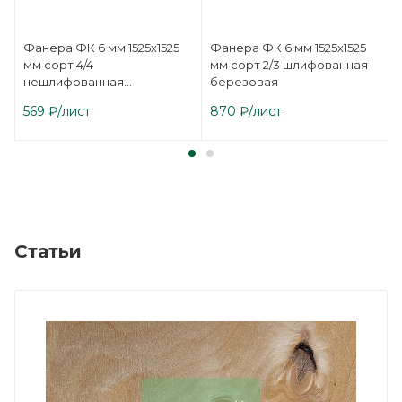
Фанера ФК 6 мм 1525х1525
Фанера ФК 6 мм 1525х1525
мм сорт 4/4
мм сорт 2/3 шлифованная
нешлифованная
березовая
березовая
569
₽
/лист
870
₽
/лист
Статьи