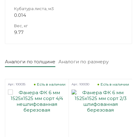
Кубатура листа, м3
0.014
Вес, кг
9.77
Аналоги по толщине
Аналоги по размеру
Есть в наличии
Есть в наличии
Арт.: 100035
Арт.: 100030
А