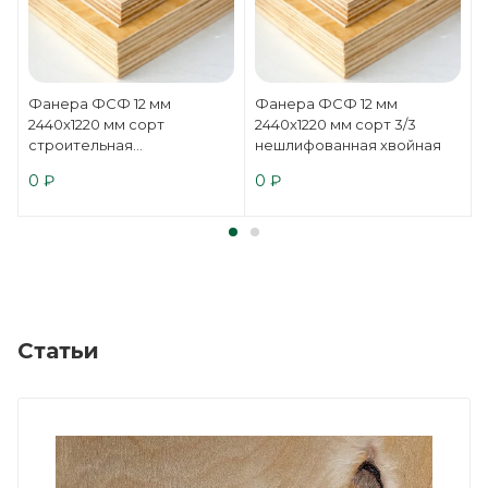
Фанера ФСФ 12 мм
Фанера ФСФ 12 мм
2440х1220 мм сорт
2440х1220 мм сорт 3/3
строительная
нешлифованная хвойная
нешлифованная хвойная
0
₽
0
₽
Статьи