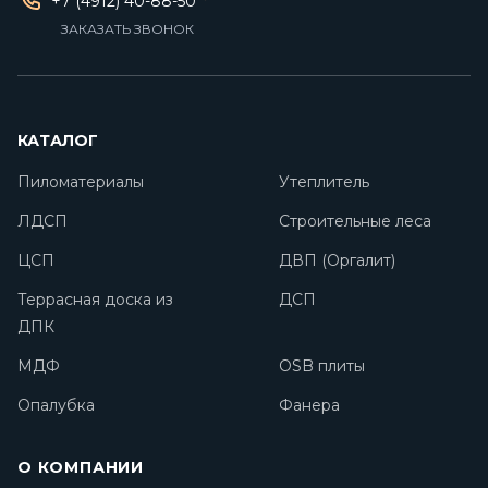
+7 (4912) 40-88-50
ЗАКАЗАТЬ ЗВОНОК
КАТАЛОГ
Пиломатериалы
Утеплитель
ЛДСП
Строительные леса
ЦСП
ДВП (Оргалит)
Террасная доска из
ДСП
ДПК
МДФ
OSB плиты
Опалубка
Фанера
О КОМПАНИИ