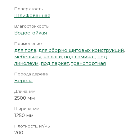
Поверхность
Шлифованная
Влагостойкость
Водостойкая
Применение
для пола
,
для сборно щитовых конструкций
,
мебельная
,
на лаги
,
под ламинат
,
под
линолеум
,
под паркет
,
транспортная
Порода дерева
Береза
Длина, мм
2500 мм
Ширина, мм
1250 мм
Плотность, кг/м3
700