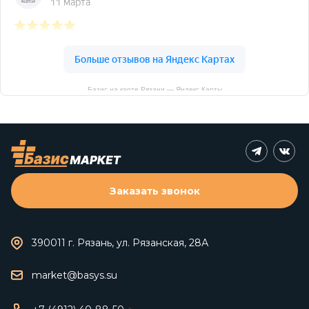
Базис на карте Рязани — Яндекс Карты
Заказать звонок
390011 г. Рязань, ул. Рязанская, 28А
market@basys.su