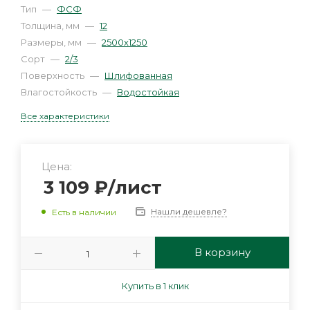
Тип
—
ФСФ
Толщина, мм
—
12
Размеры, мм
—
2500х1250
Сорт
—
2/3
Поверхность
—
Шлифованная
Влагостойкость
—
Водостойкая
Все характеристики
Цена:
3 109
₽
/лист
Нашли дешевле?
Есть в наличии
В корзину
Купить в 1 клик