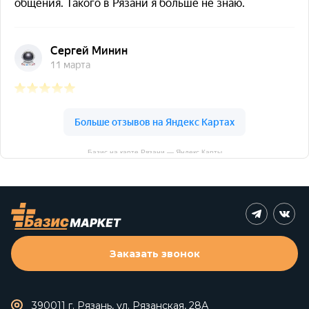
Базис на карте Рязани — Яндекс Карты
Заказать звонок
390011 г. Рязань, ул. Рязанская, 28А