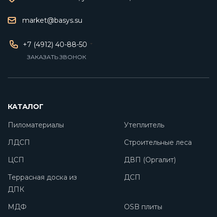
market@basys.su
+7 (4912) 40-88-50
ЗАКАЗАТЬ ЗВОНОК
КАТАЛОГ
Пиломатериалы
Утеплитель
ЛДСП
Строительные леса
ЦСП
ДВП (Оргалит)
Террасная доска из
ДСП
ДПК
МДФ
OSB плиты