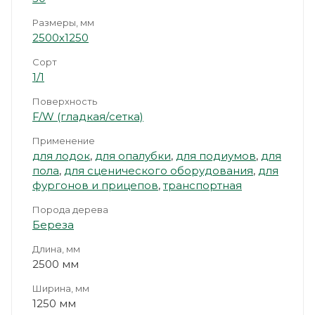
Размеры, мм
2500х1250
Сорт
1/1
Поверхность
F/W (гладкая/сетка)
Применение
для лодок
,
для опалубки
,
для подиумов
,
для
пола
,
для сценического оборудования
,
для
фургонов и прицепов
,
транспортная
Порода дерева
Береза
Длина, мм
2500 мм
Ширина, мм
1250 мм