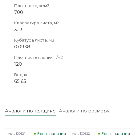
Плотность, кг/м3
700
Квадратура листа, м2
3.13
Кубатура листа, м3
0.0938
Плотность пленки, г/м2
120
Вес, кг
65.63
Аналоги по толщине
Аналоги по размеру
Есть в наличии
Есть в наличии
Арт.: 100521
Арт.: 100522