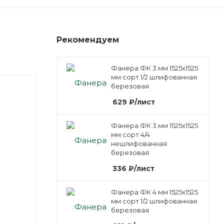
Рекомендуем
Фанера ФК 3 мм 1525х1525
мм сорт 1/2 шлифованная
березовая
629
₽
/лист
Фанера ФК 3 мм 1525х1525
мм сорт 4/4
нешлифованная
березовая
336
₽
/лист
Фанера ФК 4 мм 1525х1525
мм сорт 1/2 шлифованная
березовая