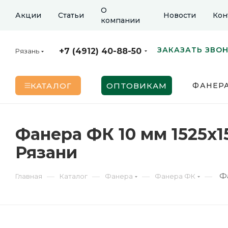
О
Акции
Статьи
Новости
Кон
компании
ЗАКАЗАТЬ ЗВО
+7 (4912) 40-88-50
Рязань
КАТАЛОГ
ОПТОВИКАМ
ФАНЕР
Фанера ФК 10 мм 1525х1
Рязани
Ф
—
—
—
—
Главная
Каталог
Фанера
Фанера ФК