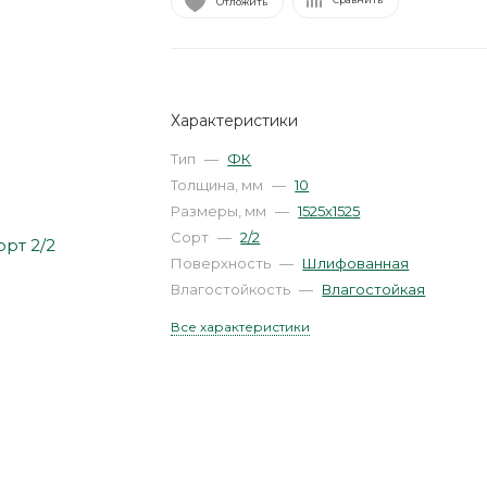
Отложить
Характеристики
Тип
—
ФК
Толщина, мм
—
10
Размеры, мм
—
1525х1525
Сорт
—
2/2
Поверхность
—
Шлифованная
Влагостойкость
—
Влагостойкая
Все характеристики