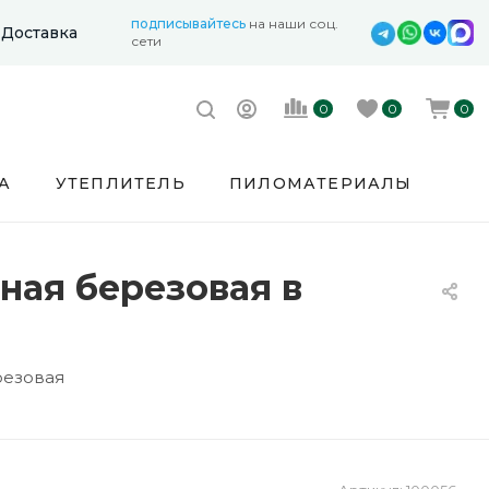
подписывайтесь
на наши соц.
Доставка
сети
0
0
0
А
УТЕПЛИТЕЛЬ
ПИЛОМАТЕРИАЛЫ
ная березовая в
резовая