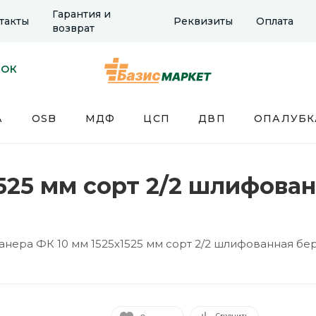
Гарантия и
такты
Реквизиты
Оплата
возврат
НОК
А
OSB
МДФ
ЦСП
ДВП
ОПАЛУБК
525 мм сорт 2/2 шлифован
анера ФК 10 мм 1525х1525 мм сорт 2/2 шлифованная бе
Сравнить