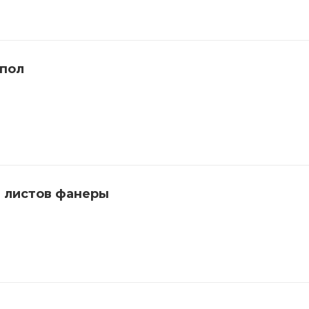
 пол
 листов фанеры