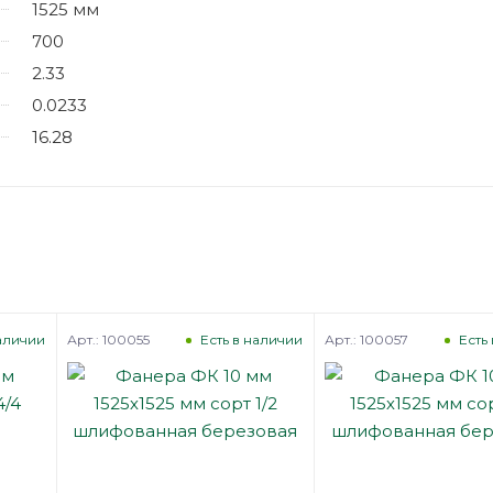
1525 мм
700
2.33
0.0233
16.28
Арт.: 100055
Арт.: 100057
наличии
Есть в наличии
Есть