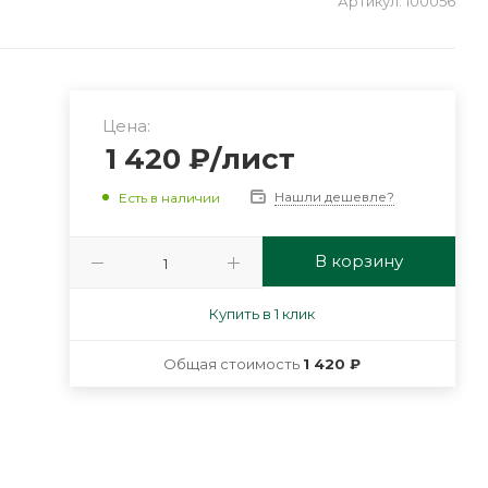
Артикул:
100056
Цена:
1 420
₽
/лист
Нашли дешевле?
Есть в наличии
В корзину
Купить в 1 клик
Общая стоимость
1 420 ₽