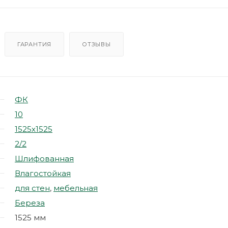
ГАРАНТИЯ
ОТЗЫВЫ
ФК
10
1525х1525
2/2
Шлифованная
Влагостойкая
для стен
,
мебельная
Береза
1525 мм