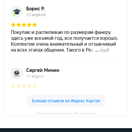
Базис на карте Рязани — Яндекс Карты