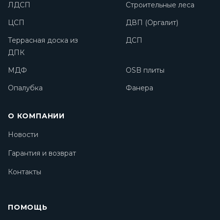
ЛДСП
Строительные леса
ЦСП
ДВП (Оргалит)
Террасная доска из
ДСП
ДПК
МДФ
OSB плиты
Опалубка
Фанера
О КОМПАНИИ
Новости
Гарантия и возврат
Контакты
ПОМОЩЬ