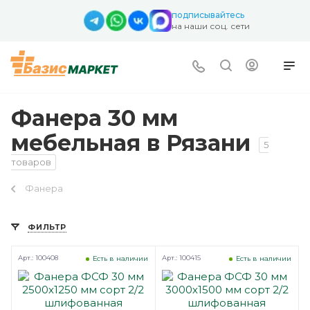
подписывайтесь
на наши соц. сети
Фанера 30 мм
мебельная в Рязани
5
товаров
Фанера
ФИЛЬТР
Арт.: 100408
Арт.: 100415
Есть в наличии
Есть в наличии