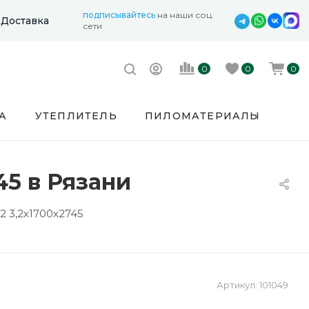
подписывайтесь
на наши соц.
Доставка
сети
0
0
0
А
УТЕПЛИТЕЛЬ
ПИЛОМАТЕРИАЛЫ
5 в Рязани
 3,2х1700х2745
Артикул:
101049