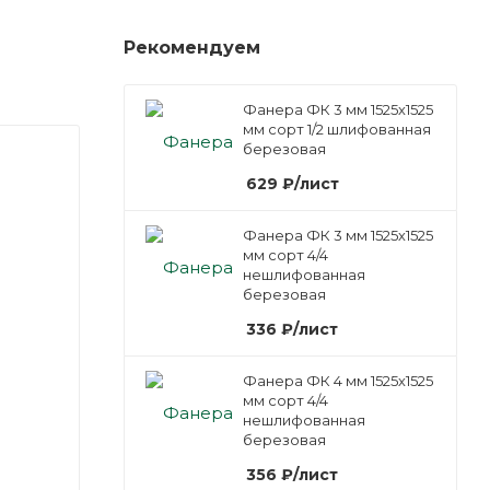
Рекомендуем
Фанера ФК 3 мм 1525х1525
мм сорт 1/2 шлифованная
березовая
629
₽
/лист
Фанера ФК 3 мм 1525х1525
мм сорт 4/4
нешлифованная
березовая
336
₽
/лист
Фанера ФК 4 мм 1525х1525
мм сорт 4/4
нешлифованная
березовая
356
₽
/лист