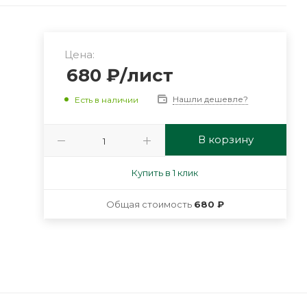
Цена:
680
₽
/лист
Нашли дешевле?
Есть в наличии
В корзину
Купить в 1 клик
Общая стоимость
680 ₽