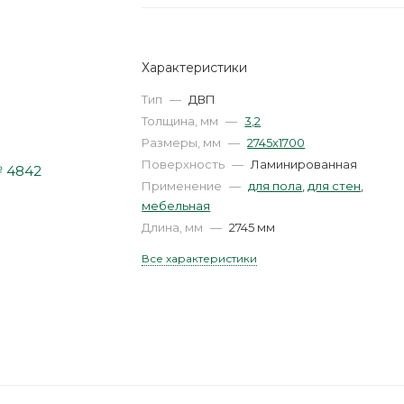
Характеристики
Тип
—
ДВП
Толщина, мм
—
3,2
Размеры, мм
—
2745х1700
Поверхность
—
Ламинированная
Применение
—
для пола
,
для стен
,
мебельная
Длина, мм
—
2745 мм
Все характеристики