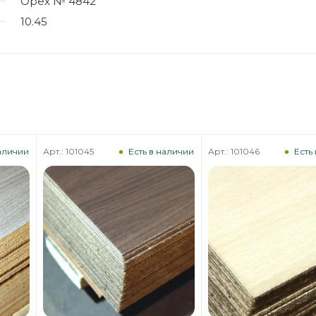
Орех № 4842
10.45
Арт.: 101045
Арт.: 101046
наличии
Есть в наличии
Есть