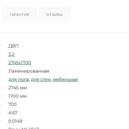
ГАРАНТИЯ
ОТЗЫВЫ
ДВП
3,2
2745х1700
Ламинированная
для пола
,
для стен
,
мебельная
2745 мм
1700 мм
700
4.67
0.0149