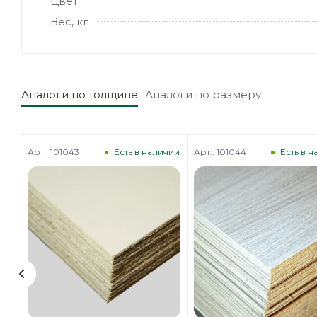
Цвет
Вес, кг
Аналоги по толщине
Аналоги по размеру
Арт.: 101043
Арт.: 101044
чии
Есть в наличии
Есть в 