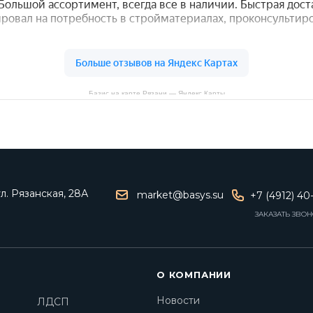
Базис на карте Рязани — Яндекс Карты
ул. Рязанская, 28А
market@basys.su
+7 (4912) 40
ЗАКАЗАТЬ ЗВО
О КОМПАНИИ
Новости
ЛДСП