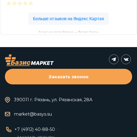
Базис на карте Рязани — Яндекс Карты
Заказать звонок
390011 г. Рязань, ул. Рязанская, 28А
market@basys.su
+7 (4912) 40-88-50