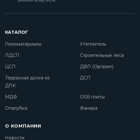
ЗАКАЗАТЬ ЗВОНОК
КАТАЛОГ
Пиломатериалы
Утеплитель
ЛДСП
Строительные леса
ЦСП
ДВП (Оргалит)
Террасная доска из
ДСП
ДПК
МДФ
OSB плиты
Опалубка
Фанера
О КОМПАНИИ
Новости