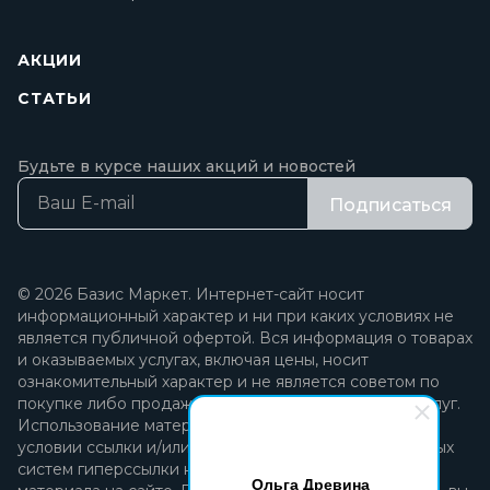
АКЦИИ
СТАТЬИ
Будьте в курсе наших акций и новостей
Подписаться
© 2026 Базис Маркет. Интернет-сайт носит
информационный характер и ни при каких условиях не
является публичной офертой. Вся информация о товарах
и оказываемых услугах, включая цены, носит
ознакомительный характер и не является советом по
покупке либо продаже каких-либо товаров и/или услуг.
Использование материалов разрешается только при
условии ссылки и/или прямой открытой для поисковых
систем гиперссылки на непосредственный адрес
Ольга Древина