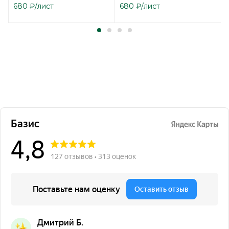
680
₽
/лист
680
₽
/лист