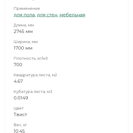
Применение
для пола
,
для стен
,
мебельная
Длина, мм
2745 мм
Ширина, мм
1700 мм
Плотность, кг/м3
700
Квадратура листа, м2
4.67
Кубатура листа, м3
0.0149
Цвет
Твист
Вес, кг
10.45