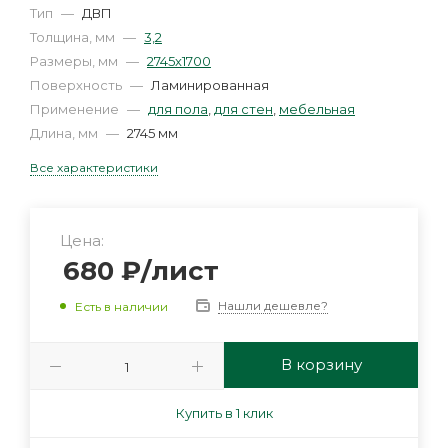
Тип
—
ДВП
Толщина, мм
—
3,2
Размеры, мм
—
2745х1700
Поверхность
—
Ламинированная
Применение
—
для пола
,
для стен
,
мебельная
Длина, мм
—
2745 мм
Все характеристики
Цена:
680
₽
/лист
Нашли дешевле?
Есть в наличии
В корзину
Купить в 1 клик