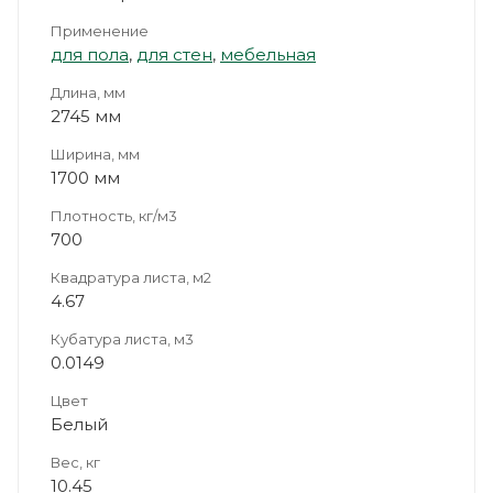
Применение
для пола
,
для стен
,
мебельная
Длина, мм
2745 мм
Ширина, мм
1700 мм
Плотность, кг/м3
700
Квадратура листа, м2
4.67
Кубатура листа, м3
0.0149
Цвет
Белый
Вес, кг
10.45