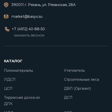
ЗАКАЗАТЬ ЗВОНОК
КАТАЛОГ
Пиломатериалы
Утеплитель
ЛДСП
Строительные леса
ЦСП
ДВП (Оргалит)
Террасная доска из
ДСП
ДПК
МДФ
OSB плиты
Опалубка
Фанера
О КОМПАНИИ
Новости