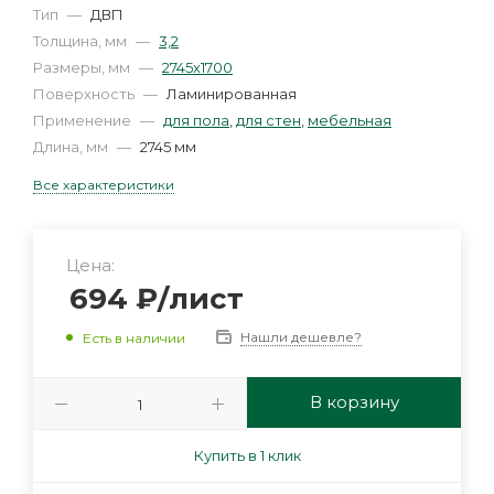
Тип
—
ДВП
Толщина, мм
—
3,2
Размеры, мм
—
2745х1700
Поверхность
—
Ламинированная
Применение
—
для пола
,
для стен
,
мебельная
Длина, мм
—
2745 мм
Все характеристики
Цена:
694
₽
/лист
Нашли дешевле?
Есть в наличии
В корзину
Купить в 1 клик