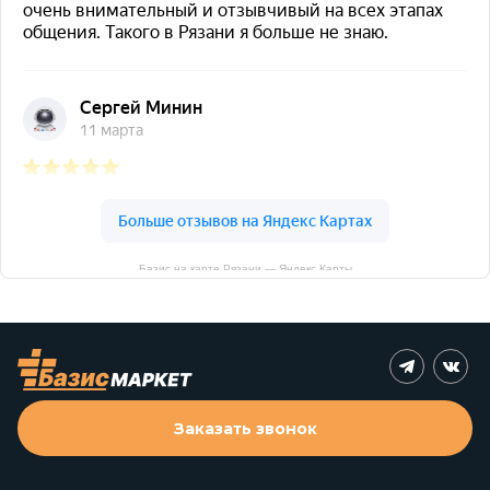
Базис на карте Рязани — Яндекс Карты
Заказать звонок
390011 г. Рязань, ул. Рязанская, 28А
market@basys.su
+7 (4912) 40-88-50